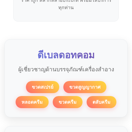
ทุกท่าน
ดีเบลดอทคอม
ผู้เชี่ยวชาญด้านบรรจุภัณฑ์เครื่องสำอาง
ขวดสเปรย์
ขวดสูญญากาศ
หลอดครีม
ขวดครีม
ตลับครีม