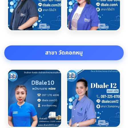
สาขา วัดคอกหมู