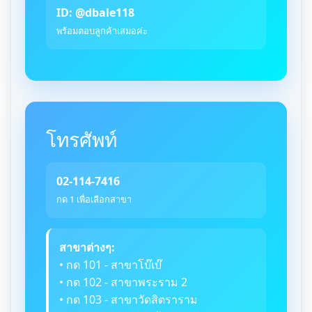
ID: @dbale118
พร้อมตอบลูกค้าเสมอค่ะ
โทรศัพท์
02-114-7416
กด 1 เพื่อเลือกสาขา
สาขาต่างๆ:
• กด 101 - สาขาโบ๊เบ๊
• กด 102 - สาขาพระราม 2
• กด 103 - สาขาวัดสิตราราม