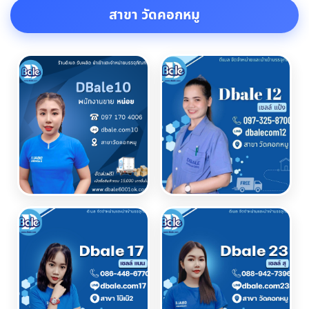
สาขา วัดคอกหมู