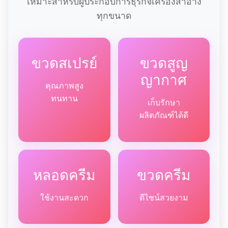
เหมาะสำหรับผู้ประกอบการธุรกิจเครื่องสำอาง
ทุกขนาด
ขวดสเปรย์
ขวดสูญ
ญากาศ
คุณภาพสูง
ทนทาน
เก็บรักษา
ผลิตภัณฑ์ได้ดี
หลอดครีม
ขวดครีม
ใช้งานสะดวก
ดีไซน์สวยงาม