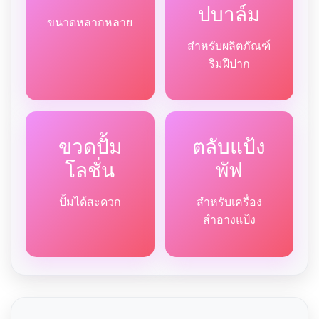
ปบาล์ม
ขนาดหลากหลาย
สำหรับผลิตภัณฑ์
ริมฝีปาก
ขวดปั้ม
ตลับแป้ง
โลชั่น
พัฟ
ปั้มได้สะดวก
สำหรับเครื่อง
สำอางแป้ง