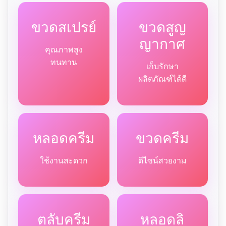
ขวดสเปรย์
ขวดสูญ
ญากาศ
คุณภาพสูง
ทนทาน
เก็บรักษา
ผลิตภัณฑ์ได้ดี
หลอดครีม
ขวดครีม
ใช้งานสะดวก
ดีไซน์สวยงาม
ตลับครีม
หลอดลิ