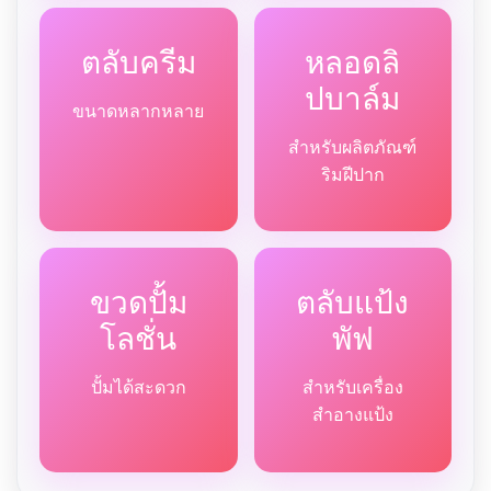
ตลับครีม
หลอดลิ
ปบาล์ม
ขนาดหลากหลาย
สำหรับผลิตภัณฑ์
ริมฝีปาก
ขวดปั้ม
ตลับแป้ง
โลชั่น
พัฟ
ปั้มได้สะดวก
สำหรับเครื่อง
สำอางแป้ง