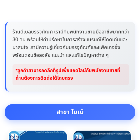
ร้านดีเบลบรรจุภัณฑ์ เรามีทีมพนักงานขายมืออาชีพมากกว่า
30 คน พร้อมให้คำปรึกษาในการสร้างแบรนด์ให้โดดเด่นและ
น่าสนใจ เรามีความรู้เกี่ยวกับบรรจุภัณฑ์และแพ็คเกจจิ้ง
พร้อมตอบข้อสงสัย แนะนำ และแก้ไขปัญหาต่าง ๆ
*ลูกค้าสามารถคลิกที่รูปเพื่อแอดไลน์กับพนักงานขายที่
ท่านต้องการติดต่อได้โดยตรง
สาขา โบเบ๊