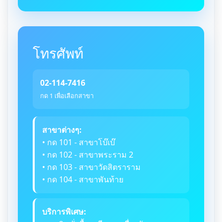
โทรศัพท์
02-114-7416
กด 1 เพื่อเลือกสาขา
สาขาต่างๆ:
• กด 101 - สาขาโบ๊เบ๊
• กด 102 - สาขาพระราม 2
• กด 103 - สาขาวัดสิตราราม
• กด 104 - สาขาพันท้าย
บริการพิเศษ: