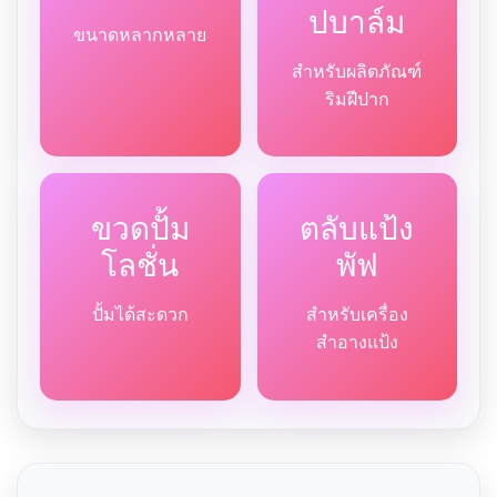
ปบาล์ม
ขนาดหลากหลาย
สำหรับผลิตภัณฑ์
ริมฝีปาก
ขวดปั้ม
ตลับแป้ง
โลชั่น
พัฟ
ปั้มได้สะดวก
สำหรับเครื่อง
สำอางแป้ง