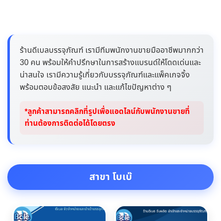
ร้านดีเบลบรรจุภัณฑ์ เรามีทีมพนักงานขายมืออาชีพมากกว่า
30 คน พร้อมให้คำปรึกษาในการสร้างแบรนด์ให้โดดเด่นและ
น่าสนใจ เรามีความรู้เกี่ยวกับบรรจุภัณฑ์และแพ็คเกจจิ้ง
พร้อมตอบข้อสงสัย แนะนำ และแก้ไขปัญหาต่าง ๆ
*ลูกค้าสามารถคลิกที่รูปเพื่อแอดไลน์กับพนักงานขายที่
ท่านต้องการติดต่อได้โดยตรง
สาขา โบเบ๊