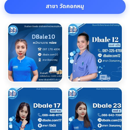
สาขา วัดคอกหมู