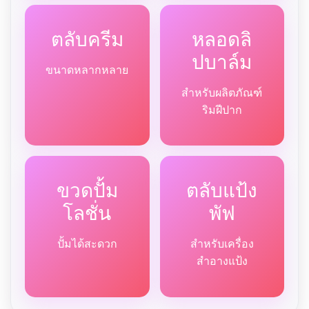
ตลับครีม
หลอดลิ
ปบาล์ม
ขนาดหลากหลาย
สำหรับผลิตภัณฑ์
ริมฝีปาก
ขวดปั้ม
ตลับแป้ง
โลชั่น
พัฟ
ปั้มได้สะดวก
สำหรับเครื่อง
สำอางแป้ง