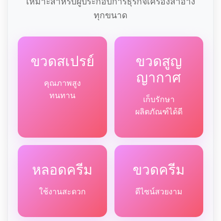
เหมาะสำหรับผู้ประกอบการธุรกิจเครื่องสำอาง
ทุกขนาด
ขวดสเปรย์
ขวดสูญ
ญากาศ
คุณภาพสูง
ทนทาน
เก็บรักษา
ผลิตภัณฑ์ได้ดี
หลอดครีม
ขวดครีม
ใช้งานสะดวก
ดีไซน์สวยงาม