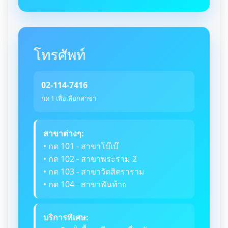
โทรศัพท์
02-114-7416
กด 1 เพื่อเลือกสาขา
สาขาต่างๆ:
• กด 101 - สาขาโบ๊เบ๊
• กด 102 - สาขาพระราม 2
• กด 103 - สาขาวัดสิตราราม
• กด 104 - สาขาพันท้าย
บริการพิเศษ: