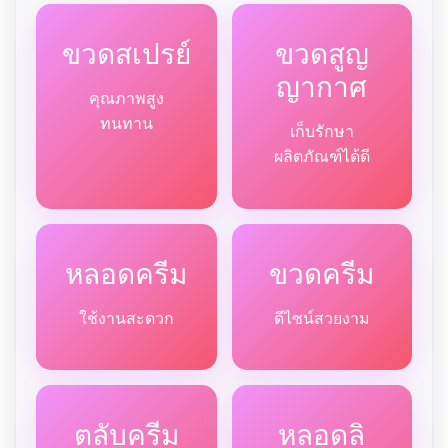
ขวดสเปรย์
ขวดสูญ
ญากาศ
คุณภาพสูง
ทนทาน
เก็บรักษา
ผลิตภัณฑ์ได้ดี
หลอดครีม
ขวดครีม
ใช้งานสะดวก
ดีไซน์สวยงาม
ตลับครีม
หลอดลิ