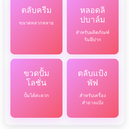
ตลับครีม
หลอดลิ
ปบาล์ม
ขนาดหลากหลาย
สำหรับผลิตภัณฑ์
ริมฝีปาก
ขวดปั้ม
ตลับแป้ง
โลชั่น
พัฟ
ปั้มได้สะดวก
สำหรับเครื่อง
สำอางแป้ง