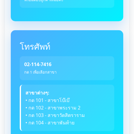
โทรศัพท์
02-114-7416
กด 1 เพื่อเลือกสาขา
สาขาต่างๆ:
• กด 101 - สาขาโบ๊เบ๊
• กด 102 - สาขาพระราม 2
• กด 103 - สาขาวัดสิตราราม
• กด 104 - สาขาพันท้าย