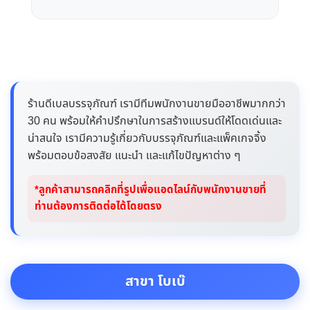
ร้านดีเบลบรรจุภัณฑ์ เรามีทีมพนักงานขายมืออาชีพมากกว่า
30 คน พร้อมให้คำปรึกษาในการสร้างแบรนด์ให้โดดเด่นและ
น่าสนใจ เรามีความรู้เกี่ยวกับบรรจุภัณฑ์และแพ็คเกจจิ้ง
พร้อมตอบข้อสงสัย แนะนำ และแก้ไขปัญหาต่าง ๆ
*ลูกค้าสามารถคลิกที่รูปเพื่อแอดไลน์กับพนักงานขายที่
ท่านต้องการติดต่อได้โดยตรง
สาขา โบเบ๊