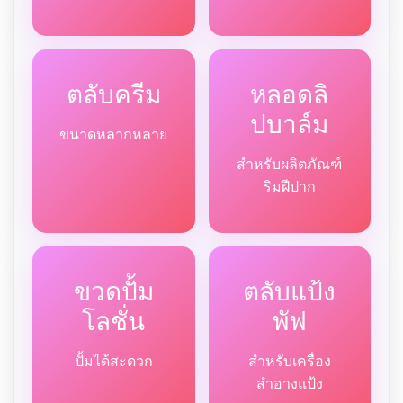
ตลับครีม
หลอดลิ
ปบาล์ม
ขนาดหลากหลาย
สำหรับผลิตภัณฑ์
ริมฝีปาก
ขวดปั้ม
ตลับแป้ง
โลชั่น
พัฟ
ปั้มได้สะดวก
สำหรับเครื่อง
สำอางแป้ง