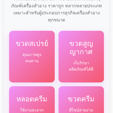
ภัณฑ์เครื่องสำอาง ราคาถูก หลากหลายประเภท
เหมาะสำหรับผู้ประกอบการธุรกิจเครื่องสำอาง
ทุกขนาด
ขวดสเปรย์
ขวดสูญ
ญากาศ
คุณภาพสูง
ทนทาน
เก็บรักษา
ผลิตภัณฑ์ได้ดี
หลอดครีม
ขวดครีม
ใช้งานสะดวก
ดีไซน์สวยงาม