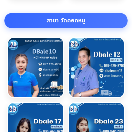
สาขา วัดคอกหมู