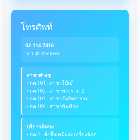
โทรศัพท์
02-114-7416
กด 1 เพื่อเลือกสาขา
สาขาต่างๆ:
• กด 101 - สาขาโบ๊เบ๊
• กด 102 - สาขาพระราม 2
• กด 103 - สาขาวัดสิตราราม
• กด 104 - สาขาพันท้าย
บริการพิเศษ:
• กด 2 - สั่งซื้อเคมีและเครื่องจักร