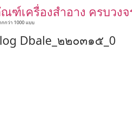
ัณฑ์เครื่องสำอาง ครบวงจ
ากกว่า 1000 แบบ
log Dbale_๒๒๐๓๑๕_0