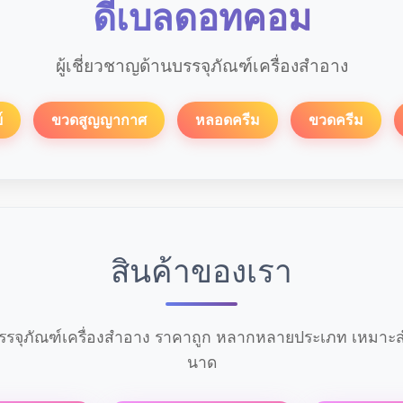
ดีเบลดอทคอม
ผู้เชี่ยวชาญด้านบรรจุภัณฑ์เครื่องสำอาง
์
ขวดสูญญากาศ
หลอดครีม
ขวดครีม
สินค้าของเรา
รจุภัณฑ์เครื่องสำอาง ราคาถูก หลากหลายประเภท เหมาะสำ
นาด