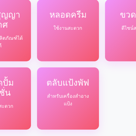
สูญญา
หลอดครีม
ขวด
าศ
ใช้งานสะดวก
ดีไซน์
ลิตภัณฑ์ได้
ดี
ปั้ม
ตลับแป้งพัฟ
ชั่น
สำหรับเครื่องสำอาง
แป้ง
ด้สะดวก