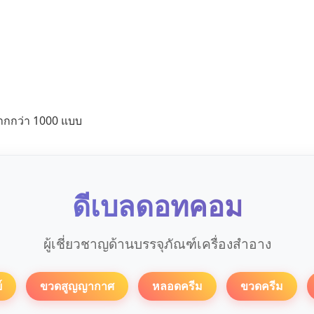
ากกว่า 1000 แบบ
ดีเบลดอทคอม
ผู้เชี่ยวชาญด้านบรรจุภัณฑ์เครื่องสำอาง
์
ขวดสูญญากาศ
หลอดครีม
ขวดครีม