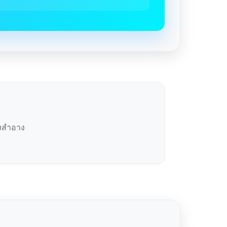
องสำอาง