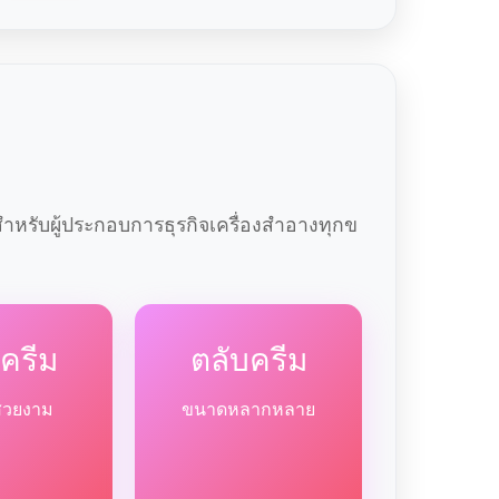
หรับผู้ประกอบการธุรกิจเครื่องสำอางทุกข
ครีม
ตลับครีม
สวยงาม
ขนาดหลากหลาย