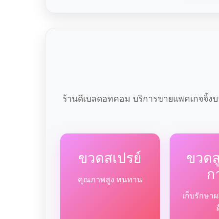
ร้านดีเบลดอทคอม บริการขายแพคเกจจิ้งบร
ขวดสเปรย์
ขวด
ก
คุณภาพสูง ทนทาน
เก็บรักษาผ