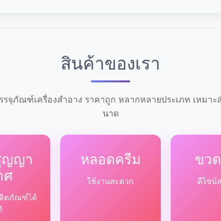
สินค้าของเรา
รจุภัณฑ์เครื่องสำอาง ราคาถูก หลากหลายประเภท เหมาะสำ
นาด
สูญญา
หลอดครีม
ขวด
าศ
ใช้งานสะดวก
ดีไซน์
ลิตภัณฑ์ได้
ดี