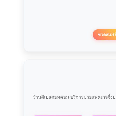
ขวดสเปรย
ร้านดีเบลดอทคอม บริการขายแพคเกจจิ้งบร