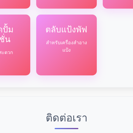
ปั้ม
ตลับแป้งพัฟ
ชั่น
สำหรับเครื่องสำอาง
แป้ง
ด้สะดวก
ติดต่อเรา