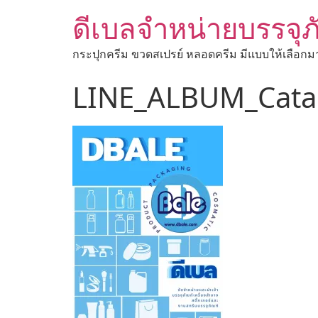
ดีเบลจำหน่ายบรรจุภ
กระปุกครีม ขวดสเปรย์ หลอดครีม มีแบบให้เลือกม
LINE_ALBUM_Cata