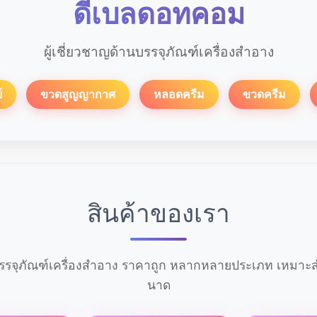
ดีเบลดอทคอม
ผู้เชี่ยวชาญด้านบรรจุภัณฑ์เครื่องสำอาง
์
ขวดสูญญากาศ
หลอดครีม
ขวดครีม
สินค้าของเรา
รจุภัณฑ์เครื่องสำอาง ราคาถูก หลากหลายประเภท เหมาะสำ
นาด