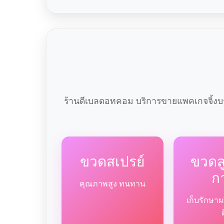
ร้านดีเบลดอทคอม บริการขายแพคเกจจิ้งบร
ขวดสเปรย์
ขวด
ก
คุณภาพสูง ทนทาน
เก็บรักษาผ