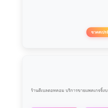
ขวดสเปรย
ร้านดีเบลดอทคอม บริการขายแพคเกจจิ้งบร