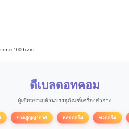
ากกว่า 1000 แบบ
ดีเบลดอทคอม
ผู้เชี่ยวชาญด้านบรรจุภัณฑ์เครื่องสำอาง
์
ขวดสูญญากาศ
หลอดครีม
ขวดครีม