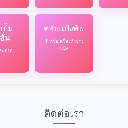
ปั้ม
ตลับแป้งพัฟ
ชั่น
สำหรับเครื่องสำอาง
แป้ง
ด้สะดวก
ติดต่อเรา