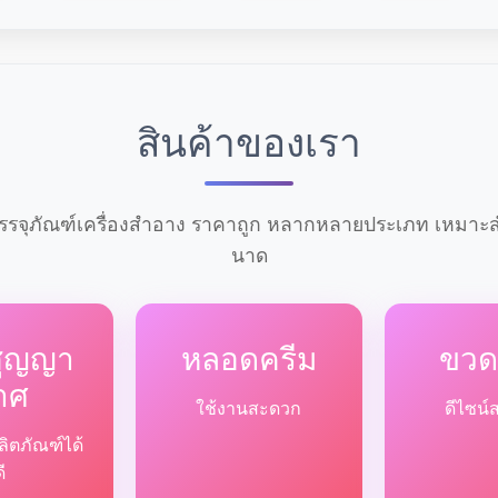
สินค้าของเรา
รจุภัณฑ์เครื่องสำอาง ราคาถูก หลากหลายประเภท เหมาะสำ
นาด
สูญญา
หลอดครีม
ขวด
าศ
ใช้งานสะดวก
ดีไซน์
ลิตภัณฑ์ได้
ดี