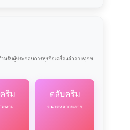
หรับผู้ประกอบการธุรกิจเครื่องสำอางทุกข
ครีม
ตลับครีม
สวยงาม
ขนาดหลากหลาย