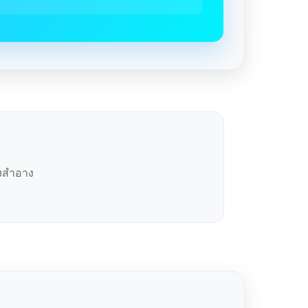
องสำอาง