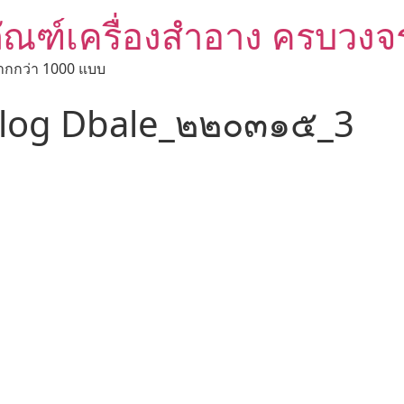
ัณฑ์เครื่องสำอาง ครบวงจ
ากกว่า 1000 แบบ
log Dbale_๒๒๐๓๑๕_3