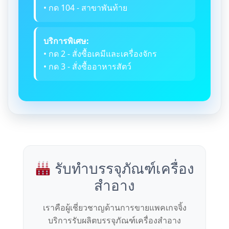
• กด 104 - สาขาพันท้าย
บริการพิเศษ:
• กด 2 - สั่งซื้อเคมีและเครื่องจักร
• กด 3 - สั่งซื้ออาหารสัตว์
รับทำบรรจุภัณฑ์เครื่อง
สำอาง
เราคือผู้เชี่ยวชาญด้านการขายแพคเกจจิ้ง
บริการรับผลิตบรรจุภัณฑ์เครื่องสำอาง