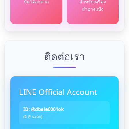
ปั้มได้สะดวก
สำหรับเครื่อง
สำอางแป้ง
ติดต่อเรา
LINE Official Account
ID: @dbale6001ok
(มี @ นะคะ)