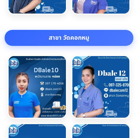
สาขา วัดคอกหมู