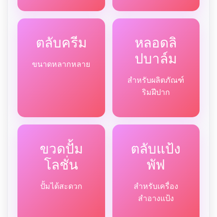
ตลับครีม
หลอดลิ
ปบาล์ม
ขนาดหลากหลาย
สำหรับผลิตภัณฑ์
ริมฝีปาก
ขวดปั้ม
ตลับแป้ง
โลชั่น
พัฟ
ปั้มได้สะดวก
สำหรับเครื่อง
สำอางแป้ง