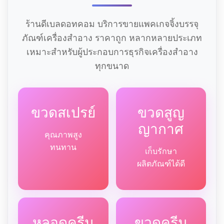
ร้านดีเบลดอทคอม บริการขายแพคเกจจิ้งบรรจุ
ภัณฑ์เครื่องสำอาง ราคาถูก หลากหลายประเภท
เหมาะสำหรับผู้ประกอบการธุรกิจเครื่องสำอาง
ทุกขนาด
ขวดสเปรย์
ขวดสูญ
ญากาศ
คุณภาพสูง
ทนทาน
เก็บรักษา
ผลิตภัณฑ์ได้ดี
หลอดครีม
ขวดครีม