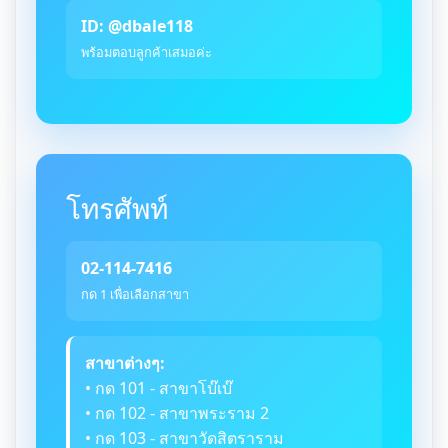
ID: @dbale118
พร้อมตอบลูกค้าเสมอค่ะ
โทรศัพท์
02-114-7416
กด 1 เพื่อเลือกสาขา
สาขาต่างๆ:
• กด 101 - สาขาโบ๊เบ๊
• กด 102 - สาขาพระราม 2
• กด 103 - สาขาวัดสิตราราม