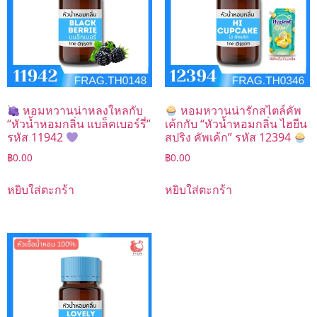
หอมหวานน่าหลงใหลกับ
หอมหวานน่ารักสไตล์คัพ
“หัวน้ำหอมกลิ่น แบล็คเบอร์รี่”
เค้กกับ “หัวน้ำหอมกลิ่น ไฮยีน
รหัส 11942
สปริง คัพเค้ก” รหัส 12394
฿
0.00
฿
0.00
หยิบใส่ตะกร้า
หยิบใส่ตะกร้า