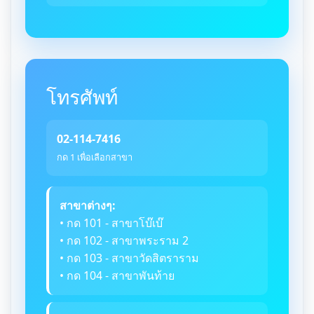
โทรศัพท์
02-114-7416
กด 1 เพื่อเลือกสาขา
สาขาต่างๆ:
• กด 101 - สาขาโบ๊เบ๊
• กด 102 - สาขาพระราม 2
• กด 103 - สาขาวัดสิตราราม
• กด 104 - สาขาพันท้าย