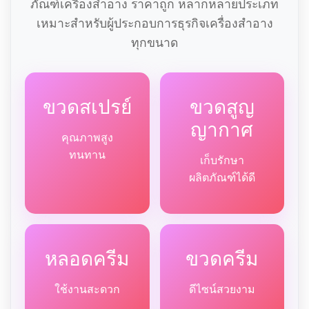
ภัณฑ์เครื่องสำอาง ราคาถูก หลากหลายประเภท
เหมาะสำหรับผู้ประกอบการธุรกิจเครื่องสำอาง
ทุกขนาด
ขวดสเปรย์
ขวดสูญ
ญากาศ
คุณภาพสูง
ทนทาน
เก็บรักษา
ผลิตภัณฑ์ได้ดี
หลอดครีม
ขวดครีม
ใช้งานสะดวก
ดีไซน์สวยงาม