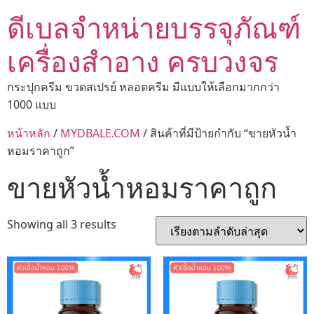
ดีเบลจำหน่ายบรรจุภัณฑ์
เครื่องสำอาง ครบวงจร
กระปุกครีม ขวดสเปรย์ หลอดครีม มีแบบให้เลือกมากกว่า
1000 แบบ
หน้าหลัก
/
MYDBALE.COM
/ สินค้าที่มีป้ายกำกับ “ขายหัวน้ำ
หอมราคาถูก”
ขายหัวน้ำหอมราคาถูก
Showing all 3 results