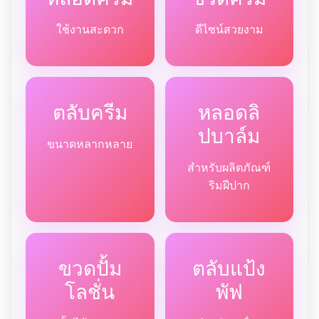
ใช้งานสะดวก
ดีไซน์สวยงาม
ตลับครีม
หลอดลิ
ปบาล์ม
ขนาดหลากหลาย
สำหรับผลิตภัณฑ์
ริมฝีปาก
ขวดปั้ม
ตลับแป้ง
โลชั่น
พัฟ