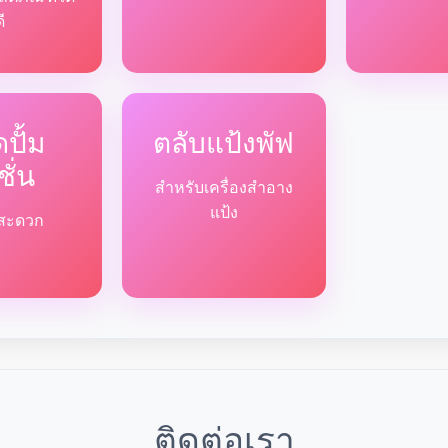
ดี
ปั้ม
ตลับแป้งพัฟ
ชั่น
สำหรับเครื่องสำอาง
แป้ง
ด้สะดวก
ติดต่อเรา