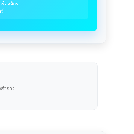
ครื่องจักร
ว์
องสำอาง