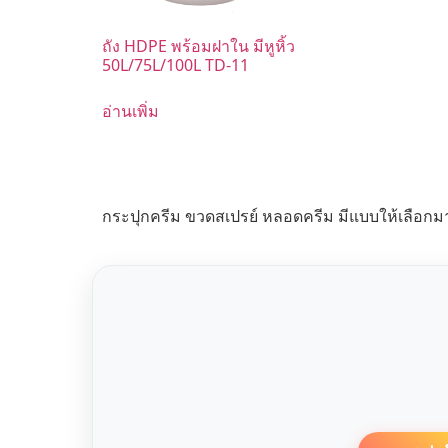
ถัง HDPE พร้อมฝาใน มีหูหิ้ว
50L/75L/100L TD-11
อ่านเพิ่ม
กระปุกครีม ขวดสเปรย์ หลอดครีม มีแบบให้เลือกม