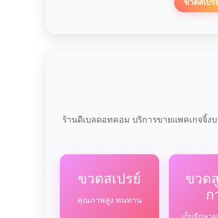
ขวดสเปรย
ร้านดีเบลดอทคอม บริการขายแพคเกจจิ้งบร
ขวดสเปรย์
ขวด
ก
คุณภาพสูง ทนทาน
เก็บรักษาผ