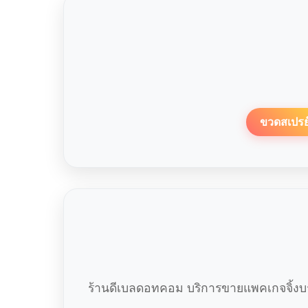
ขวดสเปรย
ร้านดีเบลดอทคอม บริการขายแพคเกจจิ้งบร