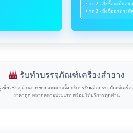
• กด 2 - สั่งซื้อเคมีและเ
• กด 3 - สั่งซื้ออาหารสัต
รับทำบรรจุภัณฑ์เครื่องสำอาง
ผู้เชี่ยวชาญด้านการขายแพคเกจจิ้ง บริการรับผลิตบรรจุภัณฑ์เครื่
ราคาถูก หลากหลายประเภท พร้อมให้บริการทุกท่าน