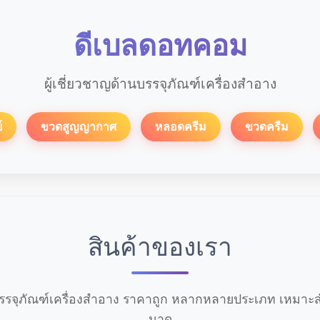
ดีเบลดอทคอม
ผู้เชี่ยวชาญด้านบรรจุภัณฑ์เครื่องสำอาง
์
ขวดสูญญากาศ
หลอดครีม
ขวดครีม
สินค้าของเรา
รจุภัณฑ์เครื่องสำอาง ราคาถูก หลากหลายประเภท เหมาะสำ
นาด