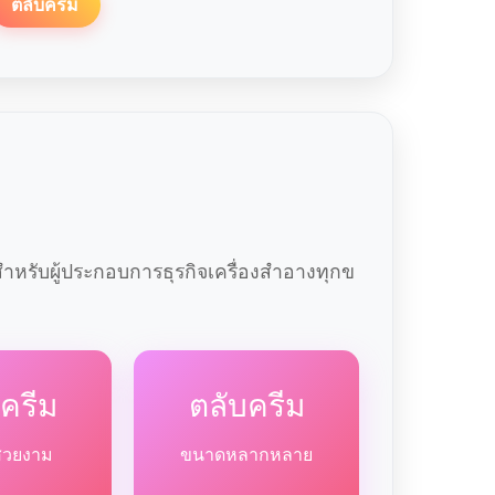
ตลับครีม
หรับผู้ประกอบการธุรกิจเครื่องสำอางทุกข
ครีม
ตลับครีม
สวยงาม
ขนาดหลากหลาย