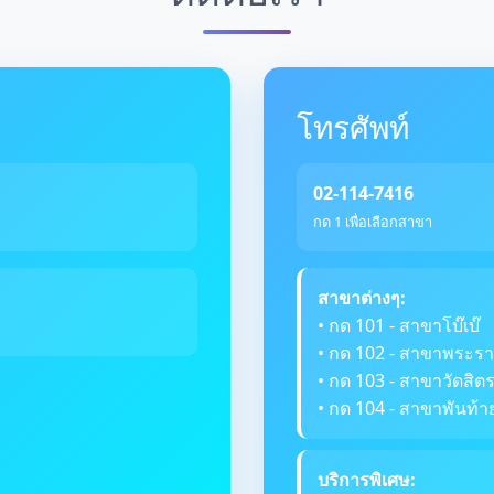
โทรศัพท์
02-114-7416
กด 1 เพื่อเลือกสาขา
สาขาต่างๆ:
• กด 101 - สาขาโบ๊เบ๊
• กด 102 - สาขาพระรา
• กด 103 - สาขาวัดสิ
• กด 104 - สาขาพันท้า
บริการพิเศษ: