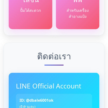
ปั้มได้สะดวก
สำหรับเครื่อง
สำอางแป้ง
ติดต่อเรา
LINE Official Account
ID: @dbale6001ok
(มี @ นะคะ)