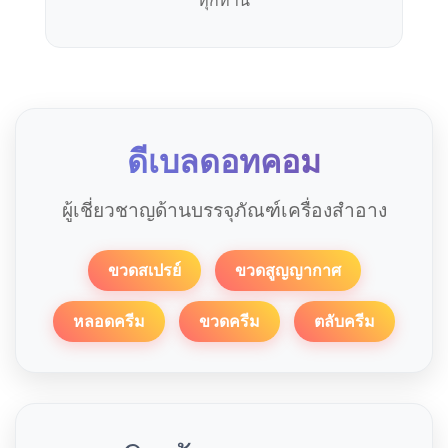
ดีเบลดอทคอม
ผู้เชี่ยวชาญด้านบรรจุภัณฑ์เครื่องสำอาง
ขวดสเปรย์
ขวดสูญญากาศ
หลอดครีม
ขวดครีม
ตลับครีม