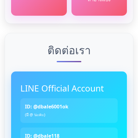
ติดต่อเรา
LINE Official Account
ID: @dbale6001ok
(มี @ นะคะ)
ID: @dbale118