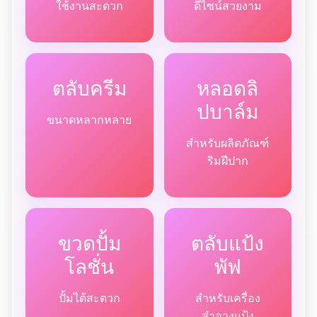
ใช้งานสะดวก
ดีไซน์สวยงาม
ตลับครีม
หลอดลิ
ปบาล์ม
ขนาดหลากหลาย
สำหรับผลิตภัณฑ์
ริมฝีปาก
ขวดปั้ม
ตลับแป้ง
โลชั่น
พัฟ
ปั้มได้สะดวก
สำหรับเครื่อง
สำอางแป้ง