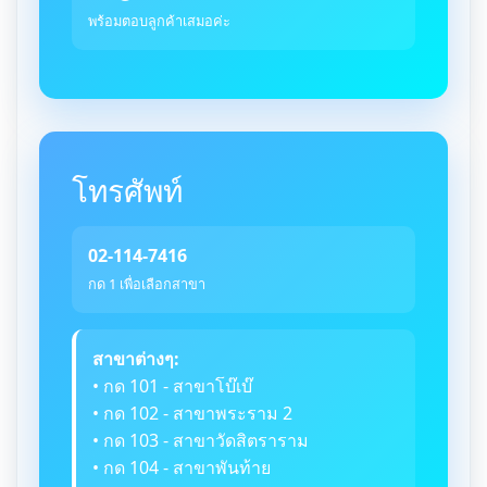
พร้อมตอบลูกค้าเสมอค่ะ
โทรศัพท์
02-114-7416
กด 1 เพื่อเลือกสาขา
สาขาต่างๆ:
• กด 101 - สาขาโบ๊เบ๊
• กด 102 - สาขาพระราม 2
• กด 103 - สาขาวัดสิตราราม
• กด 104 - สาขาพันท้าย