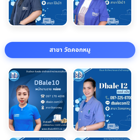
สาขา วัดคอกหมู