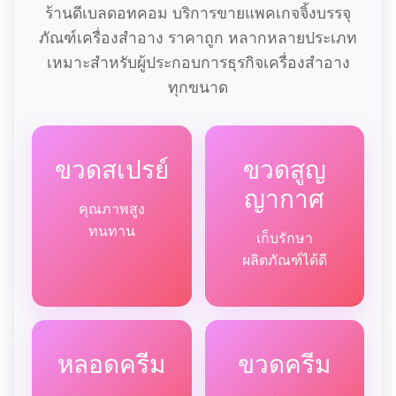
ร้านดีเบลดอทคอม บริการขายแพคเกจจิ้งบรรจุ
ภัณฑ์เครื่องสำอาง ราคาถูก หลากหลายประเภท
เหมาะสำหรับผู้ประกอบการธุรกิจเครื่องสำอาง
ทุกขนาด
ขวดสเปรย์
ขวดสูญ
ญากาศ
คุณภาพสูง
ทนทาน
เก็บรักษา
ผลิตภัณฑ์ได้ดี
หลอดครีม
ขวดครีม