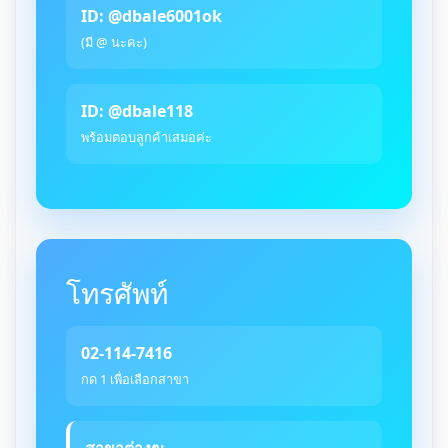
ID: @dbale6001ok
(มี @ นะคะ)
ID: @dbale118
พร้อมตอบลูกค้าเสมอค่ะ
โทรศัพท์
02-114-7416
กด 1 เพื่อเลือกสาขา
สาขาต่างๆ: