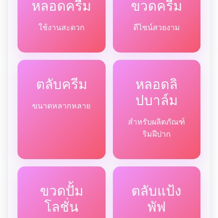
หลอดครีม
ขวดครีม
ใช้งานสะดวก
ดีไซน์สวยงาม
ตลับครีม
หลอดลิ
ปบาล์ม
ขนาดหลากหลาย
สำหรับผลิตภัณฑ์
ริมฝีปาก
ขวดปั้ม
ตลับแป้ง
โลชั่น
พัฟ