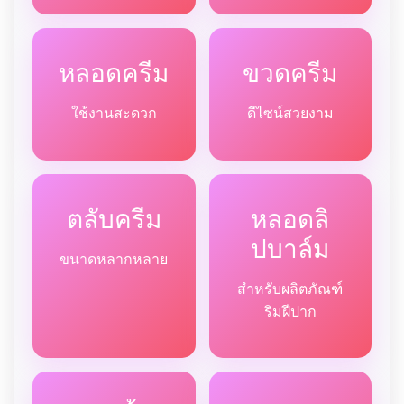
หลอดครีม
ขวดครีม
ใช้งานสะดวก
ดีไซน์สวยงาม
ตลับครีม
หลอดลิ
ปบาล์ม
ขนาดหลากหลาย
สำหรับผลิตภัณฑ์
ริมฝีปาก