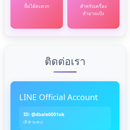
ปั้มได้สะดวก
สำหรับเครื่อง
สำอางแป้ง
ติดต่อเรา
LINE Official Account
ID: @dbale6001ok
(มี @ นะคะ)