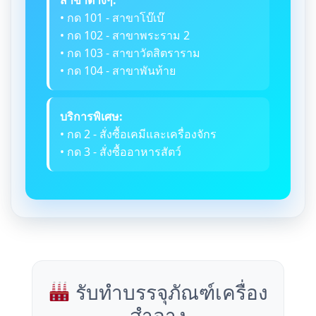
• กด 101 - สาขาโบ๊เบ๊
• กด 102 - สาขาพระราม 2
• กด 103 - สาขาวัดสิตราราม
• กด 104 - สาขาพันท้าย
บริการพิเศษ:
• กด 2 - สั่งซื้อเคมีและเครื่องจักร
• กด 3 - สั่งซื้ออาหารสัตว์
รับทำบรรจุภัณฑ์เครื่อง
สำอาง