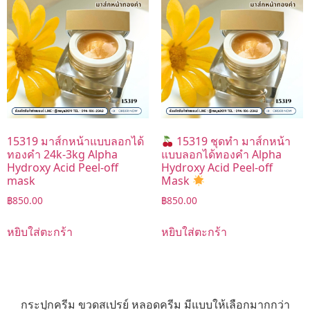
15319 มาส์กหน้าแบบลอกได้
15319 ชุดทำ มาส์กหน้า
ทองคำ 24k-3kg Alpha
แบบลอกได้ทองคำ Alpha
Hydroxy Acid Peel-off
Hydroxy Acid Peel-off
mask
Mask
฿
850.00
฿
850.00
หยิบใส่ตะกร้า
หยิบใส่ตะกร้า
กระปุกครีม ขวดสเปรย์ หลอดครีม มีแบบให้เลือกมากกว่า