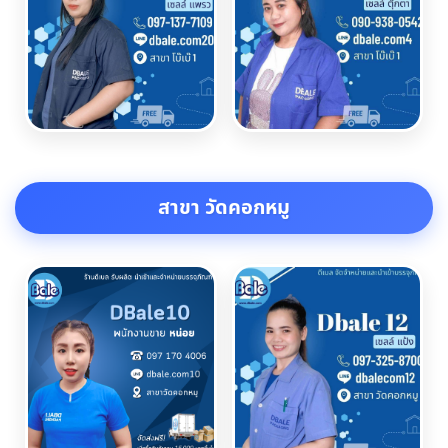
สาขา วัดคอกหมู