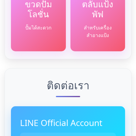
ขวดปั้ม
ตลับแป้ง
โลชั่น
พัฟ
ปั้มได้สะดวก
สำหรับเครื่อง
สำอางแป้ง
ติดต่อเรา
LINE Official Account