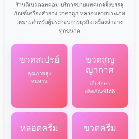
ร้านดีเบลดอทคอม บริการขายแพคเกจจิ้งบรรจุ
ภัณฑ์เครื่องสำอาง ราคาถูก หลากหลายประเภท
เหมาะสำหรับผู้ประกอบการธุรกิจเครื่องสำอาง
ทุกขนาด
ขวดสเปรย์
ขวดสูญ
ญากาศ
คุณภาพสูง
ทนทาน
เก็บรักษา
ผลิตภัณฑ์ได้ดี
หลอดครีม
ขวดครีม