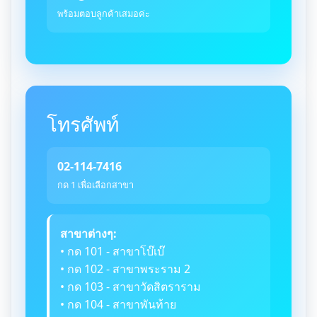
พร้อมตอบลูกค้าเสมอค่ะ
โทรศัพท์
02-114-7416
กด 1 เพื่อเลือกสาขา
สาขาต่างๆ:
• กด 101 - สาขาโบ๊เบ๊
• กด 102 - สาขาพระราม 2
• กด 103 - สาขาวัดสิตราราม
• กด 104 - สาขาพันท้าย