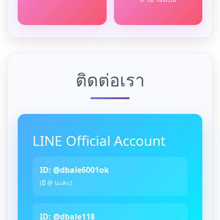
ติดต่อเรา
LINE Official Account
ID: @dbale6001ok
(มี @ นะคะ)
ID: @dbale118