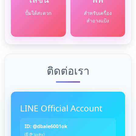
ปั้มได้สะดวก
สำหรับเครื่อง
สำอางแป้ง
ติดต่อเรา
LINE Official Account
ID: @dbale6001ok
(มี @ นะคะ)