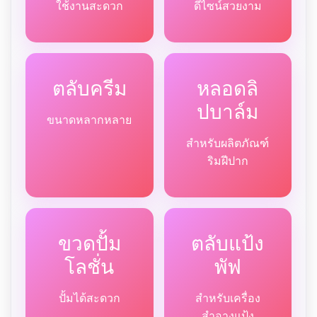
ใช้งานสะดวก
ดีไซน์สวยงาม
ตลับครีม
หลอดลิ
ปบาล์ม
ขนาดหลากหลาย
สำหรับผลิตภัณฑ์
ริมฝีปาก
ขวดปั้ม
ตลับแป้ง
โลชั่น
พัฟ
ปั้มได้สะดวก
สำหรับเครื่อง
สำอางแป้ง