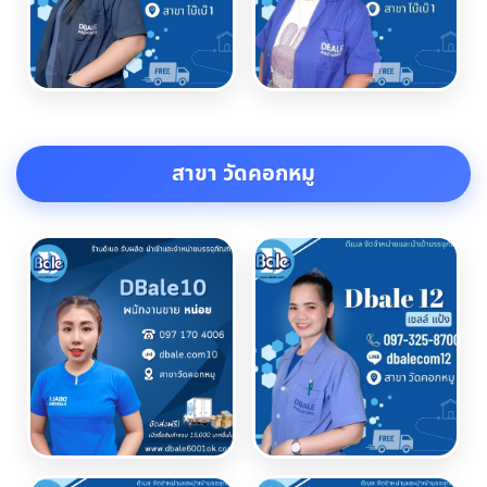
สาขา วัดคอกหมู