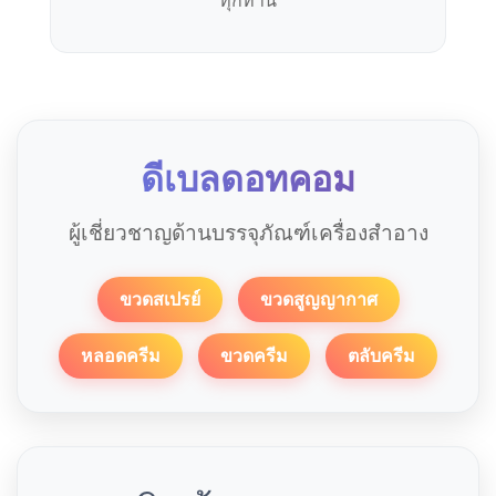
ดีเบลดอทคอม
ผู้เชี่ยวชาญด้านบรรจุภัณฑ์เครื่องสำอาง
ขวดสเปรย์
ขวดสูญญากาศ
หลอดครีม
ขวดครีม
ตลับครีม