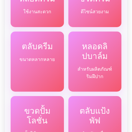
ใช้งานสะดวก
ดีไซน์สวยงาม
ตลับครีม
หลอดลิ
ปบาล์ม
ขนาดหลากหลาย
สำหรับผลิตภัณฑ์
ริมฝีปาก
ขวดปั้ม
ตลับแป้ง
โลชั่น
พัฟ