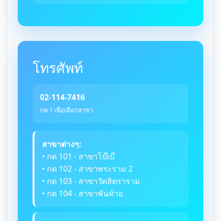
โทรศัพท์
02-114-7416
กด 1 เพื่อเลือกสาขา
สาขาต่างๆ:
• กด 101 - สาขาโบ๊เบ๊
• กด 102 - สาขาพระราม 2
• กด 103 - สาขาวัดสิตราราม
• กด 104 - สาขาพันท้าย