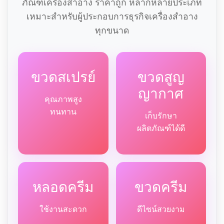
ภัณฑ์เครื่องสำอาง ราคาถูก หลากหลายประเภท
เหมาะสำหรับผู้ประกอบการธุรกิจเครื่องสำอาง
ทุกขนาด
ขวดสเปรย์
ขวดสูญ
ญากาศ
คุณภาพสูง
ทนทาน
เก็บรักษา
ผลิตภัณฑ์ได้ดี
หลอดครีม
ขวดครีม
ใช้งานสะดวก
ดีไซน์สวยงาม