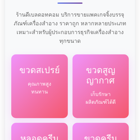
ร้านดีเบลดอทคอม บริการขายแพคเกจจิ้งบรรจุ
ภัณฑ์เครื่องสำอาง ราคาถูก หลากหลายประเภท
เหมาะสำหรับผู้ประกอบการธุรกิจเครื่องสำอาง
ทุกขนาด
ขวดสเปรย์
ขวดสูญ
ญากาศ
คุณภาพสูง
ทนทาน
เก็บรักษา
ผลิตภัณฑ์ได้ดี
หลอดครีม
ขวดครีม