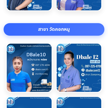
สาขา วัดคอกหมู