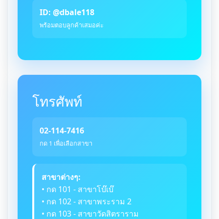
ID: @dbale118
พร้อมตอบลูกค้าเสมอค่ะ
โทรศัพท์
02-114-7416
กด 1 เพื่อเลือกสาขา
สาขาต่างๆ:
• กด 101 - สาขาโบ๊เบ๊
• กด 102 - สาขาพระราม 2
• กด 103 - สาขาวัดสิตราราม