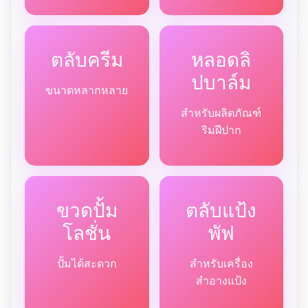
ตลับครีม
หลอดลิ
ปบาล์ม
ขนาดหลากหลาย
สำหรับผลิตภัณฑ์
ริมฝีปาก
ขวดปั้ม
ตลับแป้ง
โลชั่น
พัฟ
ปั้มได้สะดวก
สำหรับเครื่อง
สำอางแป้ง