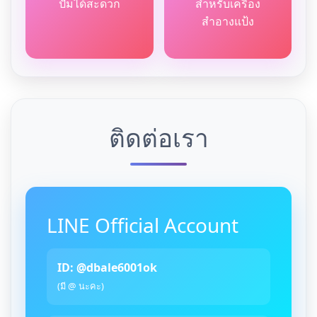
ปั้มได้สะดวก
สำหรับเครื่อง
สำอางแป้ง
ติดต่อเรา
LINE Official Account
ID: @dbale6001ok
(มี @ นะคะ)