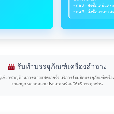
• กด 2 - สั่งซื้อเคมีและเ
• กด 3 - สั่งซื้ออาหารสัต
รับทำบรรจุภัณฑ์เครื่องสำอาง
ผู้เชี่ยวชาญด้านการขายแพคเกจจิ้ง บริการรับผลิตบรรจุภัณฑ์เครื่
ราคาถูก หลากหลายประเภท พร้อมให้บริการทุกท่าน