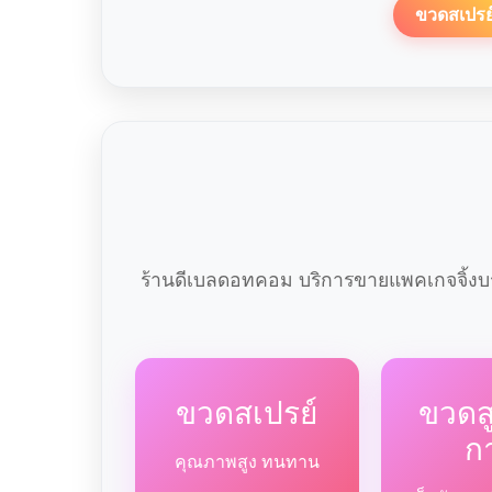
ขวดสเปรย
ร้านดีเบลดอทคอม บริการขายแพคเกจจิ้งบร
ขวดสเปรย์
ขวด
ก
คุณภาพสูง ทนทาน