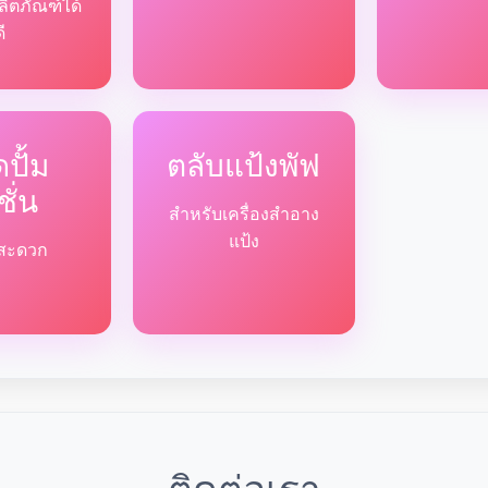
ลิตภัณฑ์ได้
ดี
ปั้ม
ตลับแป้งพัฟ
ชั่น
สำหรับเครื่องสำอาง
แป้ง
ด้สะดวก
ติดต่อเรา