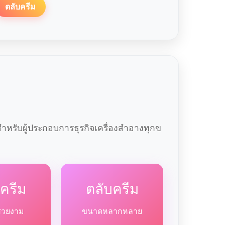
ตลับครีม
หรับผู้ประกอบการธุรกิจเครื่องสำอางทุกข
ครีม
ตลับครีม
สวยงาม
ขนาดหลากหลาย