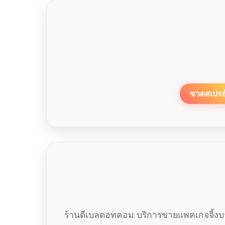
ขวดสเปรย
ร้านดีเบลดอทคอม บริการขายแพคเกจจิ้งบร