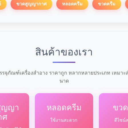
์
ขวดสูญญากาศ
หลอดครีม
ขวดครีม
สินค้าของเรา
รจุภัณฑ์เครื่องสำอาง ราคาถูก หลากหลายประเภท เหมาะสำ
นาด
สูญญา
หลอดครีม
ขวด
าศ
ใช้งานสะดวก
ดีไซน์