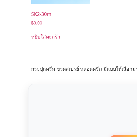
SK2-30ml
฿
0.00
หยิบใส่ตะกร้า
กระปุกครีม ขวดสเปรย์ หลอดครีม มีแบบให้เลือกม