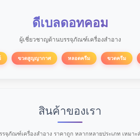
ดีเบลดอทคอม
ผู้เชี่ยวชาญด้านบรรจุภัณฑ์เครื่องสำอาง
์
ขวดสูญญากาศ
หลอดครีม
ขวดครีม
สินค้าของเรา
รจุภัณฑ์เครื่องสำอาง ราคาถูก หลากหลายประเภท เหมาะสำ