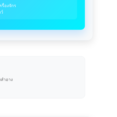
ครื่องจักร
ว์
องสำอาง