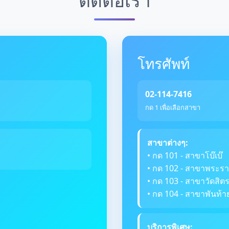
โทรศัพท์
02-114-7416
กด 1 เพื่อเลือกสาขา
สาขาต่างๆ:
• กด 101 - สาขาโบ๊เบ๊
• กด 102 - สาขาพระรา
• กด 103 - สาขาวัดสิ
• กด 104 - สาขาพันท้า
บริการพิเศษ: