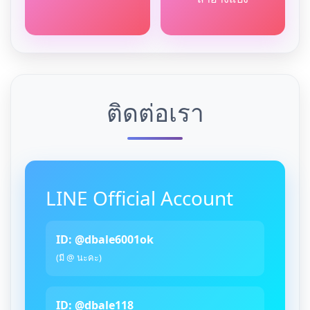
ติดต่อเรา
LINE Official Account
ID: @dbale6001ok
(มี @ นะคะ)
ID: @dbale118