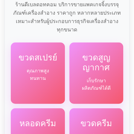
ร้านดีเบลดอทคอม บริการขายแพคเกจจิ้งบรรจุ
ภัณฑ์เครื่องสำอาง ราคาถูก หลากหลายประเภท
เหมาะสำหรับผู้ประกอบการธุรกิจเครื่องสำอาง
ทุกขนาด
ขวดสเปรย์
ขวดสูญ
ญากาศ
คุณภาพสูง
ทนทาน
เก็บรักษา
ผลิตภัณฑ์ได้ดี
หลอดครีม
ขวดครีม