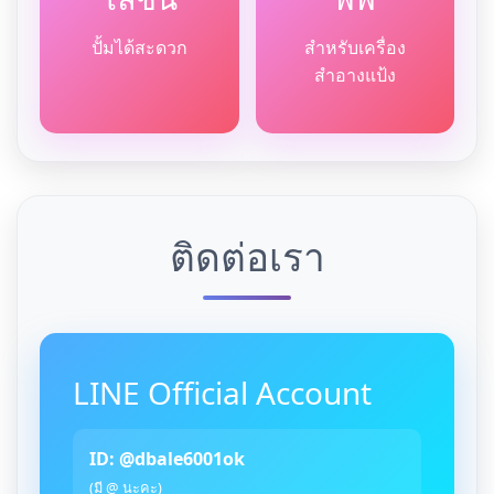
ปั้มได้สะดวก
สำหรับเครื่อง
สำอางแป้ง
ติดต่อเรา
LINE Official Account
ID: @dbale6001ok
(มี @ นะคะ)