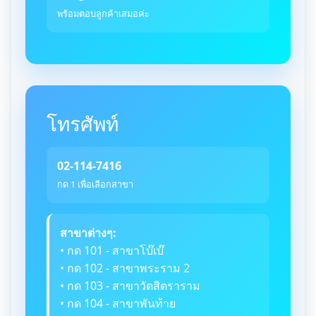
พร้อมตอบลูกค้าเสมอค่ะ
โทรศัพท์
02-114-7416
กด 1 เพื่อเลือกสาขา
สาขาต่างๆ:
• กด 101 - สาขาโบ๊เบ๊
• กด 102 - สาขาพระราม 2
• กด 103 - สาขาวัดสิตราราม
• กด 104 - สาขาพันท้าย