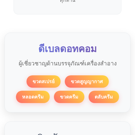
ดีเบลดอทคอม
ผู้เชี่ยวชาญด้านบรรจุภัณฑ์เครื่องสำอาง
ขวดสเปรย์
ขวดสูญญากาศ
หลอดครีม
ขวดครีม
ตลับครีม