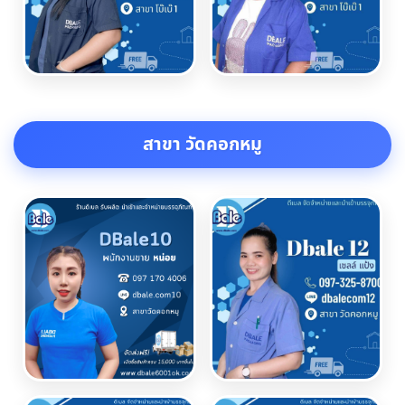
สาขา วัดคอกหมู