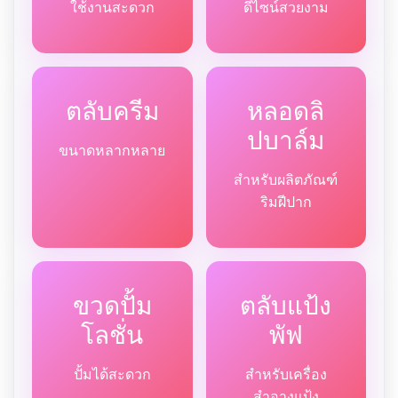
ใช้งานสะดวก
ดีไซน์สวยงาม
ตลับครีม
หลอดลิ
ปบาล์ม
ขนาดหลากหลาย
สำหรับผลิตภัณฑ์
ริมฝีปาก
ขวดปั้ม
ตลับแป้ง
โลชั่น
พัฟ
ปั้มได้สะดวก
สำหรับเครื่อง
สำอางแป้ง