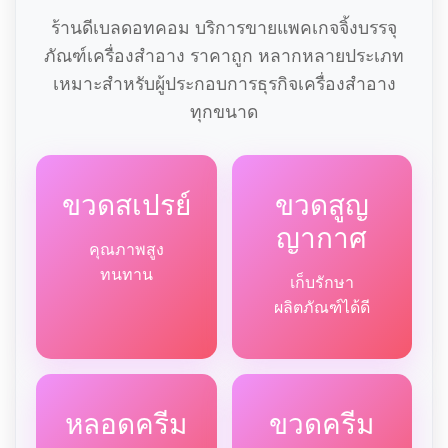
ร้านดีเบลดอทคอม บริการขายแพคเกจจิ้งบรรจุ
ภัณฑ์เครื่องสำอาง ราคาถูก หลากหลายประเภท
เหมาะสำหรับผู้ประกอบการธุรกิจเครื่องสำอาง
ทุกขนาด
ขวดสเปรย์
ขวดสูญ
ญากาศ
คุณภาพสูง
ทนทาน
เก็บรักษา
ผลิตภัณฑ์ได้ดี
หลอดครีม
ขวดครีม