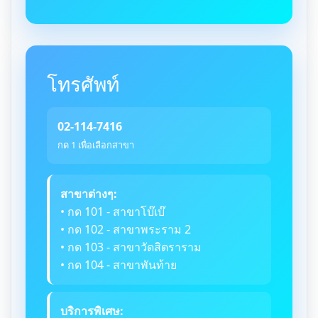
โทรศัพท์
02-114-7416
กด 1 เพื่อเลือกสาขา
สาขาต่างๆ:
• กด 101 - สาขาโบ๊เบ๊
• กด 102 - สาขาพระราม 2
• กด 103 - สาขาวัดสิตราราม
• กด 104 - สาขาพันท้าย
บริการพิเศษ: