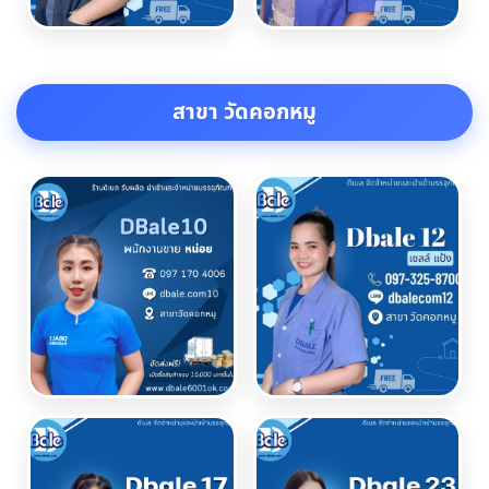
สาขา วัดคอกหมู