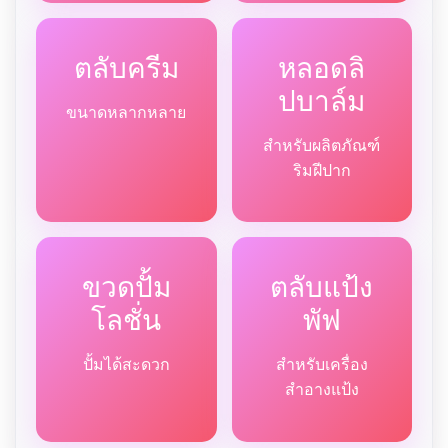
ตลับครีม
หลอดลิ
ปบาล์ม
ขนาดหลากหลาย
สำหรับผลิตภัณฑ์
ริมฝีปาก
ขวดปั้ม
ตลับแป้ง
โลชั่น
พัฟ
ปั้มได้สะดวก
สำหรับเครื่อง
สำอางแป้ง