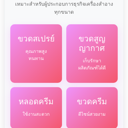
เหมาะสำหรับผู้ประกอบการธุรกิจเครื่องสำอาง
ทุกขนาด
ขวดสเปรย์
ขวดสูญ
ญากาศ
คุณภาพสูง
ทนทาน
เก็บรักษา
ผลิตภัณฑ์ได้ดี
หลอดครีม
ขวดครีม
ใช้งานสะดวก
ดีไซน์สวยงาม