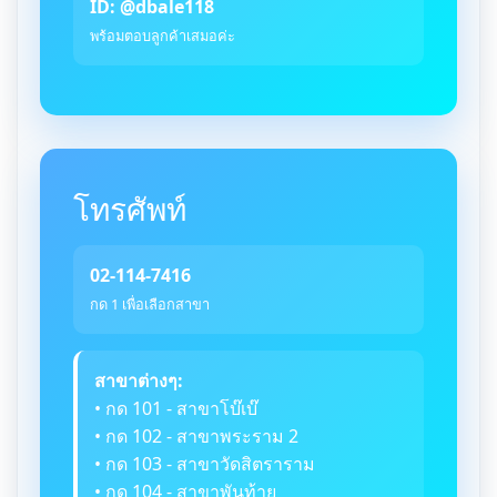
ID: @dbale118
พร้อมตอบลูกค้าเสมอค่ะ
โทรศัพท์
02-114-7416
กด 1 เพื่อเลือกสาขา
สาขาต่างๆ:
• กด 101 - สาขาโบ๊เบ๊
• กด 102 - สาขาพระราม 2
• กด 103 - สาขาวัดสิตราราม
• กด 104 - สาขาพันท้าย