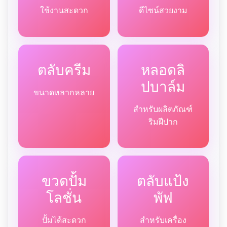
ใช้งานสะดวก
ดีไซน์สวยงาม
ตลับครีม
หลอดลิ
ปบาล์ม
ขนาดหลากหลาย
สำหรับผลิตภัณฑ์
ริมฝีปาก
ขวดปั้ม
ตลับแป้ง
โลชั่น
พัฟ
ปั้มได้สะดวก
สำหรับเครื่อง