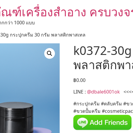
ัณฑ์เครื่องสำอาง ครบวงจ
ากกว่า 1000 แบบ
-30g กระปุกครีม 30 กรัม พลาสติกพาสเทล
k0372-30g 
พลาสติกพา
฿
0.00
LINE :
@dbale6001ok
<<<<< 
#กระปุกครีม #ตลับครีม #ขว
#ขวดปั้มครีม #cosmeticpa