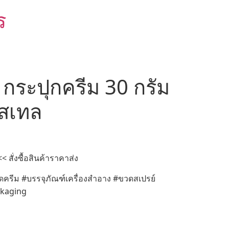
ร
กระปุกครีม 30 กรัม
สเทล
สั่งซื้อสินค้าราคาส่ง
ดครีม #บรรจุภัณฑ์เครื่องสำอาง #ขวดสเปรย์
ckaging