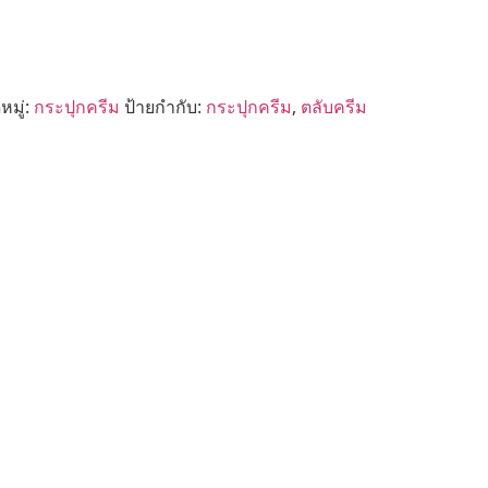
มู่:
กระปุกครีม
ป้ายกำกับ:
กระปุกครีม
,
ตลับครีม