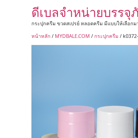
ดีเบลจำหน่ายบรรจุภ
กระปุกครีม ขวดสเปรย์ หลอดครีม มีแบบให้เลือกม
หน้าหลัก
/
MYDBALE.COM
/
กระปุกครีม
/ k0372