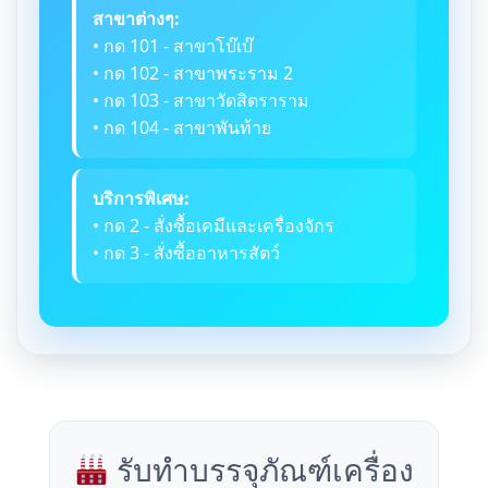
สาขาต่างๆ:
• กด 101 - สาขาโบ๊เบ๊
• กด 102 - สาขาพระราม 2
• กด 103 - สาขาวัดสิตราราม
• กด 104 - สาขาพันท้าย
บริการพิเศษ:
• กด 2 - สั่งซื้อเคมีและเครื่องจักร
• กด 3 - สั่งซื้ออาหารสัตว์
รับทำบรรจุภัณฑ์เครื่อง