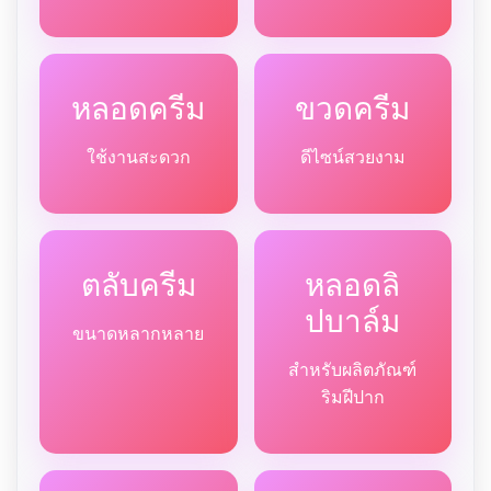
หลอดครีม
ขวดครีม
ใช้งานสะดวก
ดีไซน์สวยงาม
ตลับครีม
หลอดลิ
ปบาล์ม
ขนาดหลากหลาย
สำหรับผลิตภัณฑ์
ริมฝีปาก