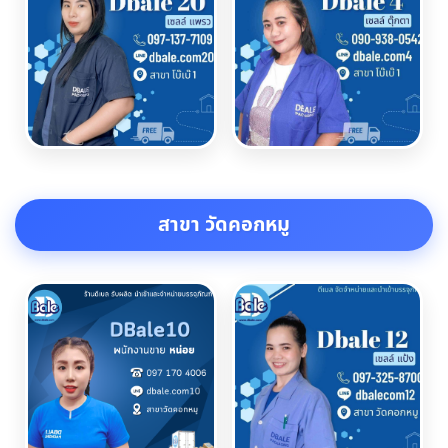
สาขา วัดคอกหมู