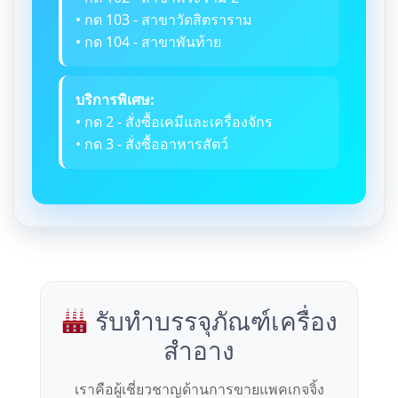
• กด 103 - สาขาวัดสิตราราม
• กด 104 - สาขาพันท้าย
บริการพิเศษ:
• กด 2 - สั่งซื้อเคมีและเครื่องจักร
• กด 3 - สั่งซื้ออาหารสัตว์
รับทำบรรจุภัณฑ์เครื่อง
สำอาง
เราคือผู้เชี่ยวชาญด้านการขายแพคเกจจิ้ง