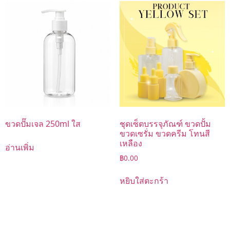
ขวดปั๊มเจล 250ml ใส
ชุดเซ็ตบรรจุภัณฑ์ ขวดปั้ม
ขวดเซรั่ม ขวดครีม โทนสี
เหลือง
อ่านเพิ่ม
฿
0.00
หยิบใส่ตะกร้า