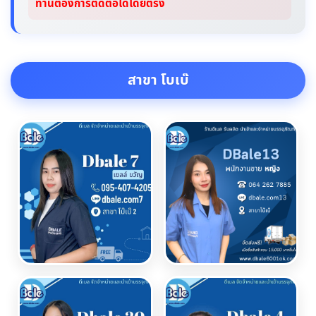
ท่านต้องการติดต่อได้โดยตรง
สาขา โบเบ๊