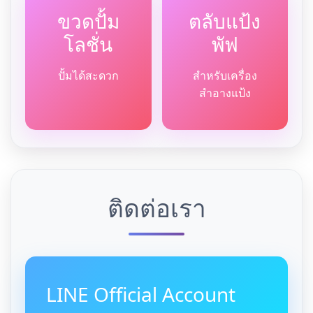
ขวดปั้ม
ตลับแป้ง
โลชั่น
พัฟ
ปั้มได้สะดวก
สำหรับเครื่อง
สำอางแป้ง
ติดต่อเรา
LINE Official Account