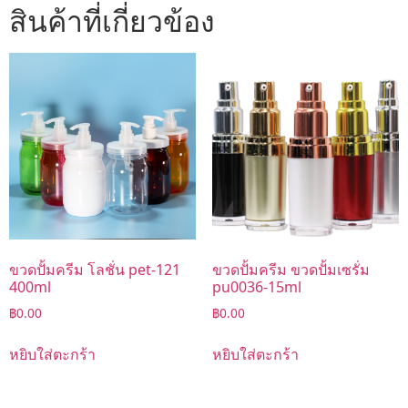
สินค้าที่เกี่ยวข้อง
ขวดปั้มครีม โลชั่น pet-121
ขวดปั้มครีม ขวดปั้มเซรั่ม
400ml
pu0036-15ml
฿
0.00
฿
0.00
หยิบใส่ตะกร้า
หยิบใส่ตะกร้า