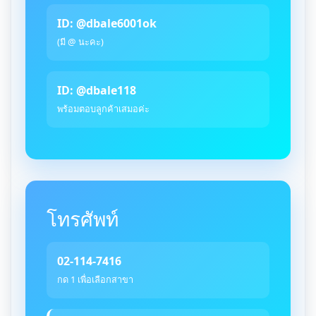
ID: @dbale6001ok
(มี @ นะคะ)
ID: @dbale118
พร้อมตอบลูกค้าเสมอค่ะ
โทรศัพท์
02-114-7416
กด 1 เพื่อเลือกสาขา