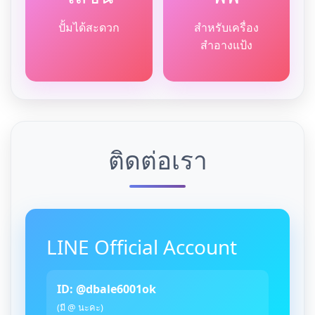
ปั้มได้สะดวก
สำหรับเครื่อง
สำอางแป้ง
ติดต่อเรา
LINE Official Account
ID: @dbale6001ok
(มี @ นะคะ)