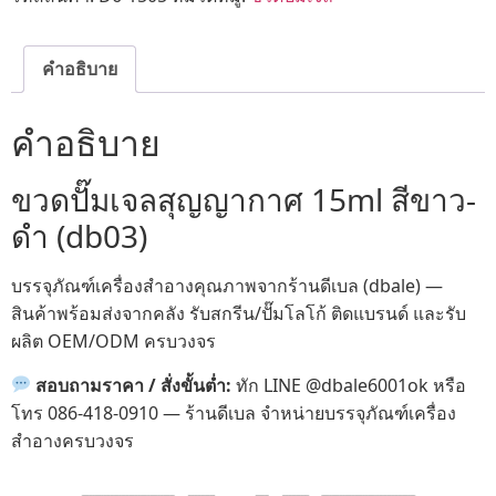
คำอธิบาย
คำอธิบาย
ขวดปั๊มเจลสุญญากาศ 15ml สีขาว-
ดำ (db03)
บรรจุภัณฑ์เครื่องสำอางคุณภาพจากร้านดีเบล (dbale) —
สินค้าพร้อมส่งจากคลัง รับสกรีน/ปั๊มโลโก้ ติดแบรนด์ และรับ
ผลิต OEM/ODM ครบวงจร
สอบถามราคา / สั่งขั้นต่ำ:
ทัก LINE @dbale6001ok หรือ
โทร 086-418-0910 — ร้านดีเบล จำหน่ายบรรจุภัณฑ์เครื่อง
สำอางครบวงจร