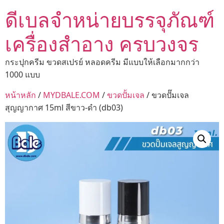
ดีเบลจำหน่ายบรรจุภัณฑ์
เครื่องสำอาง ครบวงจร
กระปุกครีม ขวดสเปรย์ หลอดครีม มีแบบให้เลือกมากกว่า
1000 แบบ
หน้าหลัก
/
MYDBALE.COM
/
ขวดปั้มเจล
/ ขวดปั๊มเจล
สุญญากาศ 15ml สีขาว-ดำ (db03)