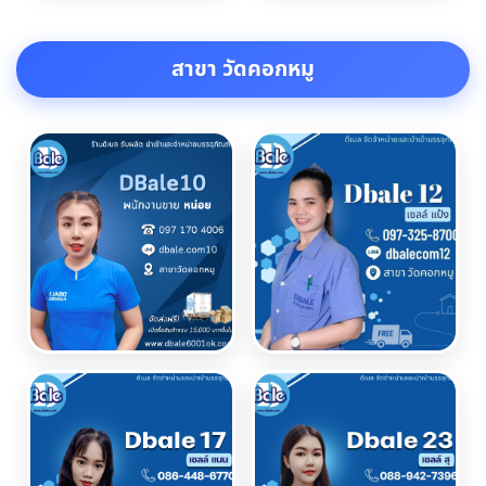
สาขา วัดคอกหมู