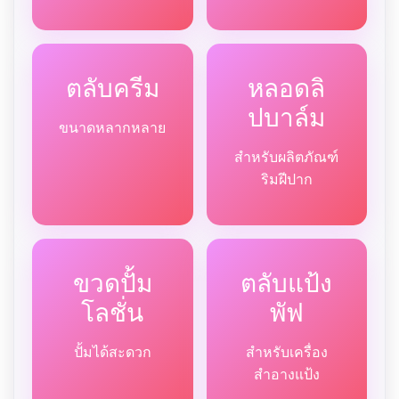
ตลับครีม
หลอดลิ
ปบาล์ม
ขนาดหลากหลาย
สำหรับผลิตภัณฑ์
ริมฝีปาก
ขวดปั้ม
ตลับแป้ง
โลชั่น
พัฟ
ปั้มได้สะดวก
สำหรับเครื่อง
สำอางแป้ง