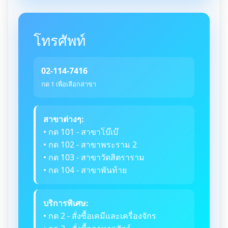
โทรศัพท์
02-114-7416
กด 1 เพื่อเลือกสาขา
สาขาต่างๆ:
• กด 101 - สาขาโบ๊เบ๊
• กด 102 - สาขาพระราม 2
• กด 103 - สาขาวัดสิตราราม
• กด 104 - สาขาพันท้าย
บริการพิเศษ:
• กด 2 - สั่งซื้อเคมีและเครื่องจักร