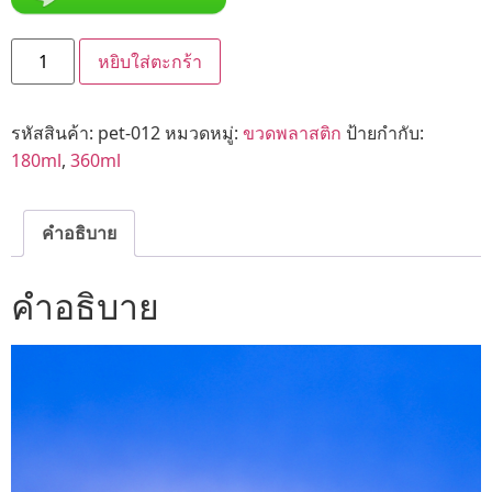
หยิบใส่ตะกร้า
รหัสสินค้า:
pet-012
หมวดหมู่:
ขวดพลาสติก
ป้ายกำกับ:
180ml
,
360ml
คำอธิบาย
คำอธิบาย