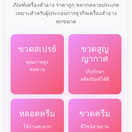
ภัณฑ์เครื่องสำอาง ราคาถูก หลากหลายประเภท
เหมาะสำหรับผู้ประกอบการธุรกิจเครื่องสำอาง
ทุกขนาด
ขวดสเปรย์
ขวดสูญ
ญากาศ
คุณภาพสูง
ทนทาน
เก็บรักษา
ผลิตภัณฑ์ได้ดี
หลอดครีม
ขวดครีม
ใช้งานสะดวก
ดีไซน์สวยงาม