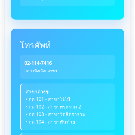
โทรศัพท์
02-114-7416
กด 1 เพื่อเลือกสาขา
สาขาต่างๆ:
• กด 101 - สาขาโบ๊เบ๊
• กด 102 - สาขาพระราม 2
• กด 103 - สาขาวัดสิตราราม
• กด 104 - สาขาพันท้าย