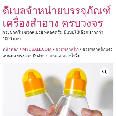
ดีเบลจำหน่ายบรรจุภัณฑ์
เครื่องสำอาง ครบวงจร
กระปุกครีม ขวดสเปรย์ หลอดครีม มีแบบให้เลือกมากกว่า
1000 แบบ
หน้าหลัก
/
MYDBALE.COM
/
ขวดพลาสติก
/ ขวดพลาสติกpet
แบนมล ทรงสวย บีบง่าย ขวดซอส ขวดน้ำจิ้ม