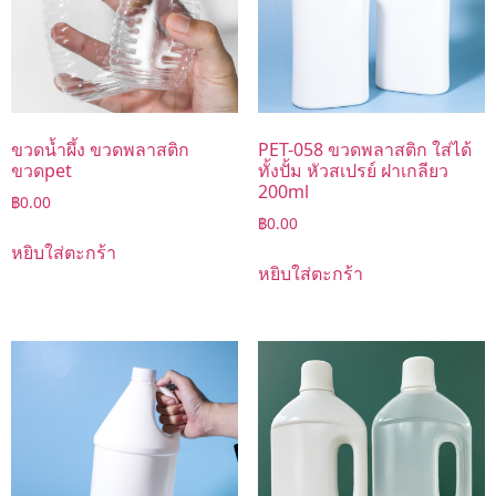
ขวดน้ำผึ้ง ขวดพลาสติก
PET-058 ขวดพลาสติก ใส่ได้
ขวดpet
ทั้งปั้ม หัวสเปรย์ ฝาเกลียว
200ml
฿
0.00
฿
0.00
หยิบใส่ตะกร้า
หยิบใส่ตะกร้า