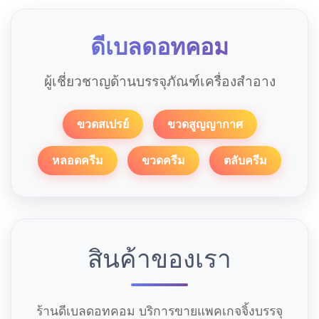
ดีเบลดอทคอม
ผู้เชี่ยวชาญด้านบรรจุภัณฑ์เครื่องสำอาง
ขวดสเปรย์
ขวดสูญญากาศ
หลอดครีม
ขวดครีม
ตลับครีม
สินค้าของเรา
ร้านดีเบลดอทคอม บริการขายแพคเกจจิ้งบรรจุ