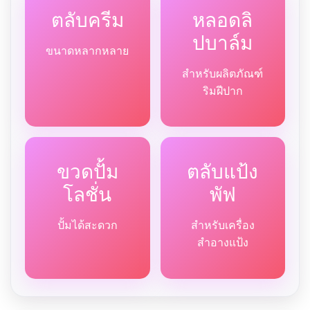
ตลับครีม
หลอดลิ
ปบาล์ม
ขนาดหลากหลาย
สำหรับผลิตภัณฑ์
ริมฝีปาก
ขวดปั้ม
ตลับแป้ง
โลชั่น
พัฟ
ปั้มได้สะดวก
สำหรับเครื่อง
สำอางแป้ง