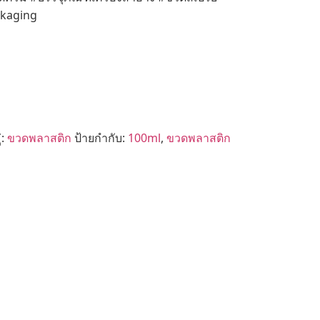
ckaging
่:
ขวดพลาสติก
ป้ายกำกับ:
100ml
,
ขวดพลาสติก