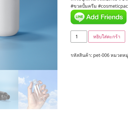
#ขวดปั้มครีม #cosmeticpa
หยิบใส่ตะกร้า
รหัสสินค้า:
pet-006
หมวดหมู