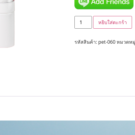
หยิบใส่ตะกร้า
รหัสสินค้า:
pet-060
หมวดหมู