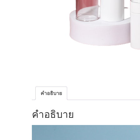
คำอธิบาย
คำอธิบาย