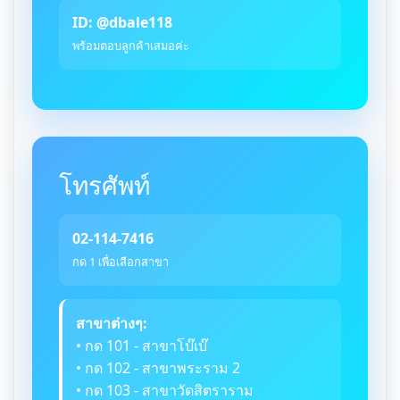
ID: @dbale118
พร้อมตอบลูกค้าเสมอค่ะ
โทรศัพท์
02-114-7416
กด 1 เพื่อเลือกสาขา
สาขาต่างๆ:
• กด 101 - สาขาโบ๊เบ๊
• กด 102 - สาขาพระราม 2
• กด 103 - สาขาวัดสิตราราม