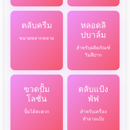
ตลับครีม
หลอดลิ
ปบาล์ม
ขนาดหลากหลาย
สำหรับผลิตภัณฑ์
ริมฝีปาก
ขวดปั้ม
ตลับแป้ง
โลชั่น
พัฟ
ปั้มได้สะดวก
สำหรับเครื่อง
สำอางแป้ง