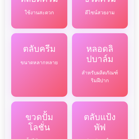
ใช้งานสะดวก
ดีไซน์สวยงาม
ตลับครีม
หลอดลิ
ปบาล์ม
ขนาดหลากหลาย
สำหรับผลิตภัณฑ์
ริมฝีปาก
ขวดปั้ม
ตลับแป้ง
โลชั่น
พัฟ