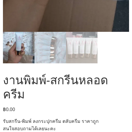
งานพิมพ์-สกรีนหลอด
ครีม
฿
0.00
รับสกรีน-พิมพ์ ลงกระปุกครีม ตลับครีม ราคาถูก
สนใจสอบถามได้เลยนะคะ