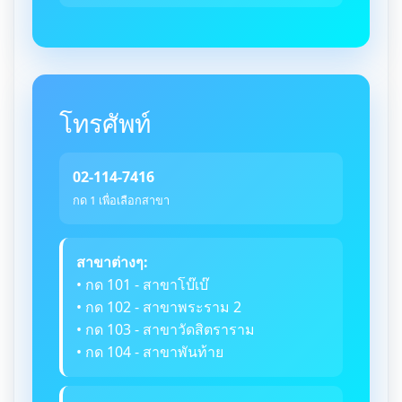
โทรศัพท์
02-114-7416
กด 1 เพื่อเลือกสาขา
สาขาต่างๆ:
• กด 101 - สาขาโบ๊เบ๊
• กด 102 - สาขาพระราม 2
• กด 103 - สาขาวัดสิตราราม
• กด 104 - สาขาพันท้าย