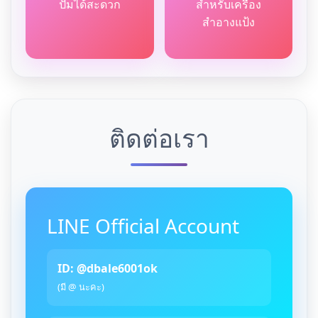
ปั้มได้สะดวก
สำหรับเครื่อง
สำอางแป้ง
ติดต่อเรา
LINE Official Account
ID: @dbale6001ok
(มี @ นะคะ)