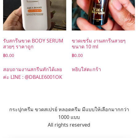
รับสกรีนขวด BODY SERUM
ขวดเซรั่ม งานสกรีนสวยๆ
สวยๆ ราคาถูก
ขนาด 10 ml
฿
0.00
฿
0.00
สอบถามงานสกรีนทักได้เลย
หยิบใส่ตะกร้า
ค่ะ LINE : @DBALE6001OK
กระปุกครีม ขวดสเปรย์ หลอดครีม มีแบบให้เลือกมากกว่า
1000 แบบ
All rights reserved