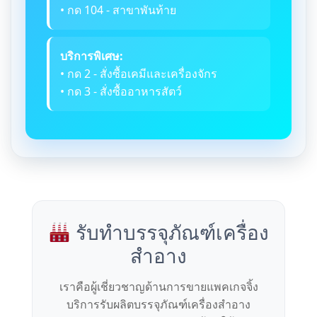
• กด 104 - สาขาพันท้าย
บริการพิเศษ:
• กด 2 - สั่งซื้อเคมีและเครื่องจักร
• กด 3 - สั่งซื้ออาหารสัตว์
รับทำบรรจุภัณฑ์เครื่อง
สำอาง
เราคือผู้เชี่ยวชาญด้านการขายแพคเกจจิ้ง
บริการรับผลิตบรรจุภัณฑ์เครื่องสำอาง