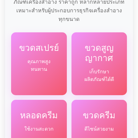
ภัณฑ์เครื่องสำอาง ราคาถูก หลากหลายประเภท
เหมาะสำหรับผู้ประกอบการธุรกิจเครื่องสำอาง
ทุกขนาด
ขวดสเปรย์
ขวดสูญ
ญากาศ
คุณภาพสูง
ทนทาน
เก็บรักษา
ผลิตภัณฑ์ได้ดี
หลอดครีม
ขวดครีม
ใช้งานสะดวก
ดีไซน์สวยงาม