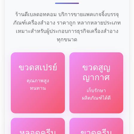
ร้านดีเบลดอทคอม บริการขายแพคเกจจิ้งบรรจุ
ภัณฑ์เครื่องสำอาง ราคาถูก หลากหลายประเภท
เหมาะสำหรับผู้ประกอบการธุรกิจเครื่องสำอาง
ทุกขนาด
ขวดสเปรย์
ขวดสูญ
ญากาศ
คุณภาพสูง
ทนทาน
เก็บรักษา
ผลิตภัณฑ์ได้ดี
หลอดครีม
ขวดครีม