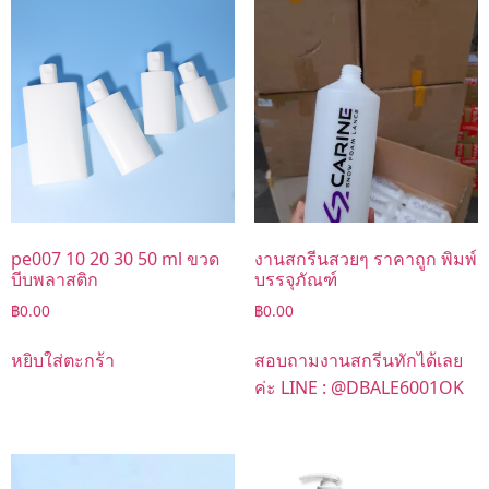
pe007 10 20 30 50 ml ขวด
งานสกรีนสวยๆ ราคาถูก พิมพ์
บีบพลาสติก
บรรจุภัณฑ์
฿
0.00
฿
0.00
หยิบใส่ตะกร้า
สอบถามงานสกรีนทักได้เลย
ค่ะ LINE : @DBALE6001OK