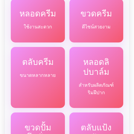
หลอดครีม
ขวดครีม
ใช้งานสะดวก
ดีไซน์สวยงาม
ตลับครีม
หลอดลิ
ปบาล์ม
ขนาดหลากหลาย
สำหรับผลิตภัณฑ์
ริมฝีปาก
ขวดปั้ม
ตลับแป้ง