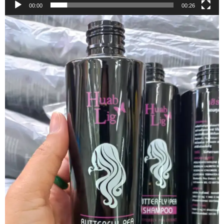
00:00
00:26