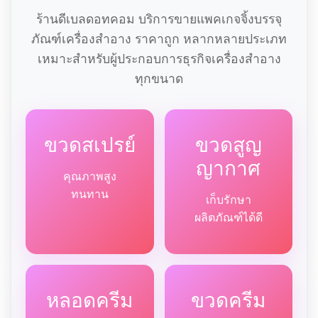
ร้านดีเบลดอทคอม บริการขายแพคเกจจิ้งบรรจุ
ภัณฑ์เครื่องสำอาง ราคาถูก หลากหลายประเภท
เหมาะสำหรับผู้ประกอบการธุรกิจเครื่องสำอาง
ทุกขนาด
ขวดสเปรย์
ขวดสูญ
ญากาศ
คุณภาพสูง
ทนทาน
เก็บรักษา
ผลิตภัณฑ์ได้ดี
หลอดครีม
ขวดครีม