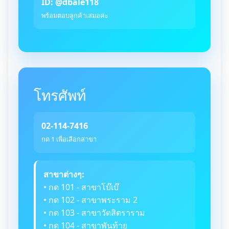
ID: @dbale118
พร้อมตอบลูกค้าเสมอค่ะ
โทรศัพท์
02-114-7416
กด 1 เพื่อเลือกสาขา
สาขาต่างๆ:
• กด 101 - สาขาโบ๊เบ๊
• กด 102 - สาขาพระราม 2
• กด 103 - สาขาวัดสิตราราม
• กด 104 - สาขาพันท้าย