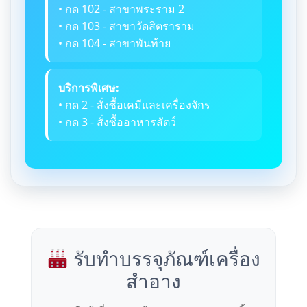
• กด 102 - สาขาพระราม 2
• กด 103 - สาขาวัดสิตราราม
• กด 104 - สาขาพันท้าย
บริการพิเศษ:
• กด 2 - สั่งซื้อเคมีและเครื่องจักร
• กด 3 - สั่งซื้ออาหารสัตว์
รับทำบรรจุภัณฑ์เครื่อง
สำอาง