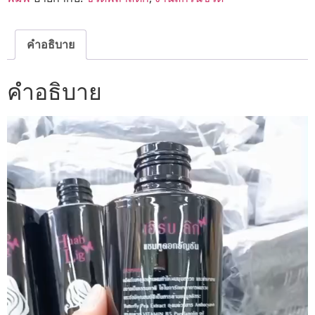
คำอธิบาย
คำอธิบาย
ตัว
เล่น
ไฟล์
วิดีโอ