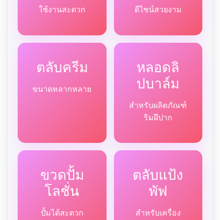
ใช้งานสะดวก
ดีไซน์สวยงาม
ตลับครีม
หลอดลิ
ปบาล์ม
ขนาดหลากหลาย
สำหรับผลิตภัณฑ์
ริมฝีปาก
ขวดปั้ม
ตลับแป้ง
โลชั่น
พัฟ
ปั้มได้สะดวก
สำหรับเครื่อง