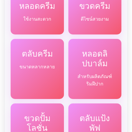
หลอดครีม
ขวดครีม
ใช้งานสะดวก
ดีไซน์สวยงาม
ตลับครีม
หลอดลิ
ปบาล์ม
ขนาดหลากหลาย
สำหรับผลิตภัณฑ์
ริมฝีปาก
ขวดปั้ม
ตลับแป้ง
โลชั่น
พัฟ