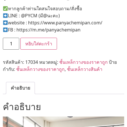
หากลูกค้าท่านใดสนใจสอบถาม/สั่งซื้อ
LINE : @PYCM (มี@นะคะ)
website : https://www.panyachemipan.com/
FB : https://m.me/panyachemipan
หยิบใส่ตะกร้า
รหัสสินค้า:
17034
หมวดหมู่:
ชั้นเหล็กวางของราคาถูก
ป้าย
กำกับ:
ชั้นเหล็กวางของราคาถูก
,
ชั้นเหล็กวางสินค้า
คำอธิบาย
คำอธิบาย