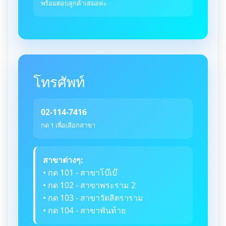
พร้อมตอบลูกค้าเสมอค่ะ
โทรศัพท์
02-114-7416
กด 1 เพื่อเลือกสาขา
สาขาต่างๆ:
• กด 101 - สาขาโบ๊เบ๊
• กด 102 - สาขาพระราม 2
• กด 103 - สาขาวัดสิตราราม
• กด 104 - สาขาพันท้าย