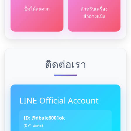
ปั้มได้สะดวก
สำหรับเครื่อง
สำอางแป้ง
ติดต่อเรา
LINE Official Account
ID: @dbale6001ok
(มี @ นะคะ)