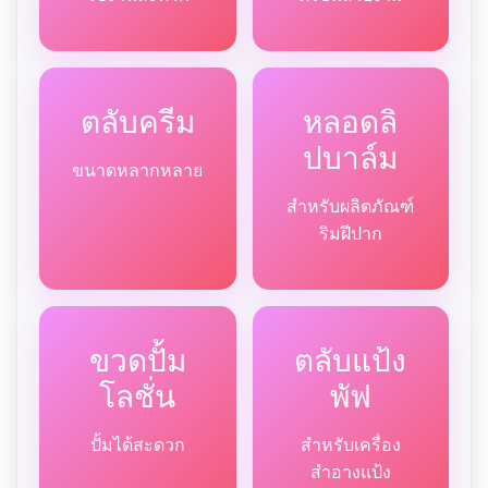
ตลับครีม
หลอดลิ
ปบาล์ม
ขนาดหลากหลาย
สำหรับผลิตภัณฑ์
ริมฝีปาก
ขวดปั้ม
ตลับแป้ง
โลชั่น
พัฟ
ปั้มได้สะดวก
สำหรับเครื่อง
สำอางแป้ง