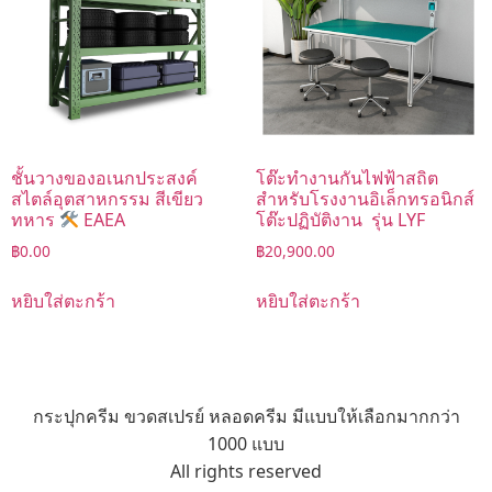
ชั้นวางของอเนกประสงค์
โต๊ะทำงานกันไฟฟ้าสถิต
สไตล์อุตสาหกรรม สีเขียว
สำหรับโรงงานอิเล็กทรอนิกส์
ทหาร
EAEA
โต๊ะปฏิบัติงาน รุ่น LYF
฿
0.00
฿
20,900.00
หยิบใส่ตะกร้า
หยิบใส่ตะกร้า
กระปุกครีม ขวดสเปรย์ หลอดครีม มีแบบให้เลือกมากกว่า
1000 แบบ
All rights reserved