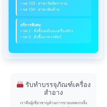
• กด 103 - สาขาวัดสิตราราม
• กด 104 - สาขาพันท้าย
บริการพิเศษ:
• กด 2 - สั่งซื้อเคมีและเครื่องจักร
• กด 3 - สั่งซื้ออาหารสัตว์
รับทำบรรจุภัณฑ์เครื่อง
สำอาง
เราคือผู้เชี่ยวชาญด้านการขายแพคเกจจิ้ง