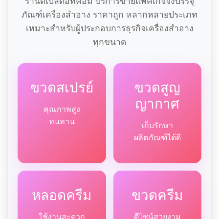
ร้านดีเบลดอทคอม บริการขายแพคเกจจิ้งบรรจุ
ภัณฑ์เครื่องสำอาง ราคาถูก หลากหลายประเภท
เหมาะสำหรับผู้ประกอบการธุรกิจเครื่องสำอาง
ทุกขนาด
ขวดสเปรย์
ขวดสูญ
ญากาศ
คุณภาพสูง
ทนทาน
เก็บรักษา
ผลิตภัณฑ์ได้ดี
หลอดครีม
ขวดครีม
ใช้งานสะดวก
ดีไซน์สวยงาม