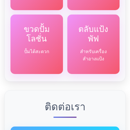
ขวดปั้ม
ตลับแป้ง
โลชั่น
พัฟ
ปั้มได้สะดวก
สำหรับเครื่อง
สำอางแป้ง
ติดต่อเรา