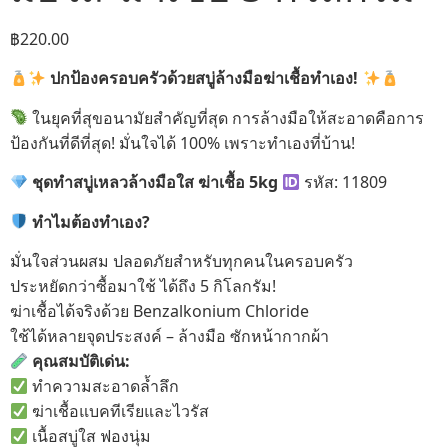
฿
220.00
ปกป้องครอบครัวด้วยสบู่ล้างมือฆ่าเชื้อทำเอง!
ในยุคที่สุขอนามัยสำคัญที่สุด การล้างมือให้สะอาดคือการ
ป้องกันที่ดีที่สุด! มั่นใจได้ 100% เพราะทำเองที่บ้าน!
ชุดทำสบู่เหลวล้างมือใส ฆ่าเชื้อ 5kg
รหัส: 11809
ทำไมต้องทำเอง?
มั่นใจส่วนผสม ปลอดภัยสำหรับทุกคนในครอบครัว
ประหยัดกว่าซื้อมาใช้ ได้ถึง 5 กิโลกรัม!
ฆ่าเชื้อได้จริงด้วย Benzalkonium Chloride
ใช้ได้หลายจุดประสงค์ – ล้างมือ ซักหน้ากากผ้า
คุณสมบัติเด่น:
ทำความสะอาดล้ำลึก
ฆ่าเชื้อแบคทีเรียและไวรัส
เนื้อสบู่ใส ฟองนุ่ม