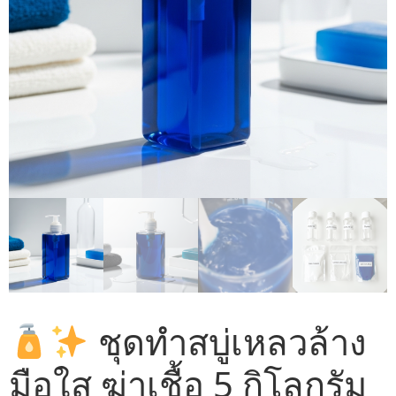
ชุดทำสบู่เหลวล้าง
มือใส ฆ่าเชื้อ 5 กิโลกรัม