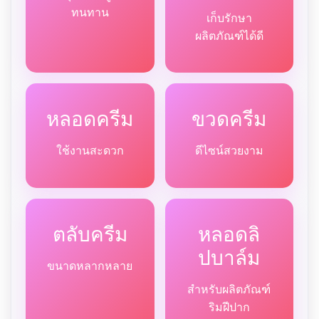
ทนทาน
เก็บรักษา
ผลิตภัณฑ์ได้ดี
หลอดครีม
ขวดครีม
ใช้งานสะดวก
ดีไซน์สวยงาม
ตลับครีม
หลอดลิ
ปบาล์ม
ขนาดหลากหลาย
สำหรับผลิตภัณฑ์
ริมฝีปาก