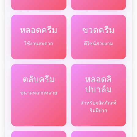
หลอดครีม
ขวดครีม
ใช้งานสะดวก
ดีไซน์สวยงาม
ตลับครีม
หลอดลิ
ปบาล์ม
ขนาดหลากหลาย
สำหรับผลิตภัณฑ์
ริมฝีปาก