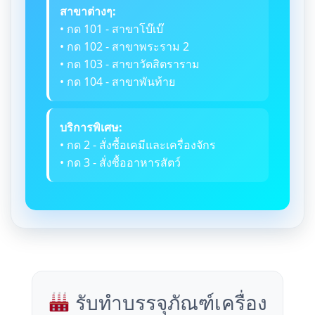
สาขาต่างๆ:
• กด 101 - สาขาโบ๊เบ๊
• กด 102 - สาขาพระราม 2
• กด 103 - สาขาวัดสิตราราม
• กด 104 - สาขาพันท้าย
บริการพิเศษ:
• กด 2 - สั่งซื้อเคมีและเครื่องจักร
• กด 3 - สั่งซื้ออาหารสัตว์
รับทำบรรจุภัณฑ์เครื่อง