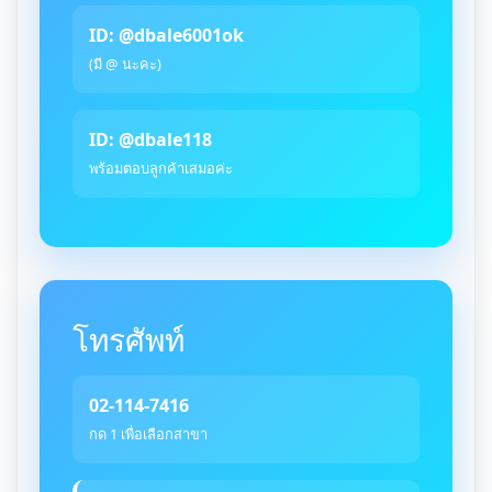
ID: @dbale6001ok
(มี @ นะคะ)
ID: @dbale118
พร้อมตอบลูกค้าเสมอค่ะ
โทรศัพท์
02-114-7416
กด 1 เพื่อเลือกสาขา