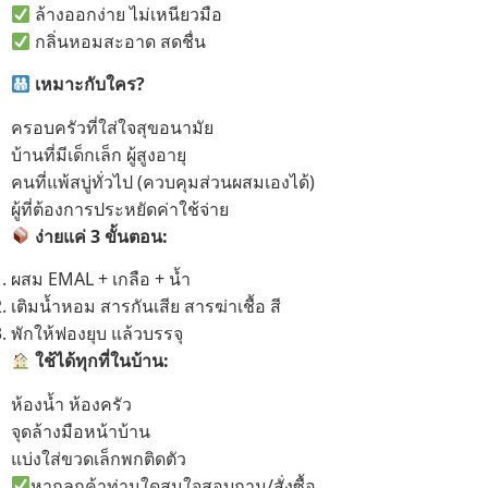
ล้างออกง่าย ไม่เหนียวมือ
กลิ่นหอมสะอาด สดชื่น
เหมาะกับใคร?
ครอบครัวที่ใส่ใจสุขอนามัย
บ้านที่มีเด็กเล็ก ผู้สูงอายุ
คนที่แพ้สบู่ทั่วไป (ควบคุมส่วนผสมเองได้)
ผู้ที่ต้องการประหยัดค่าใช้จ่าย
ง่ายแค่ 3
ขั้นตอน:
ผสม EMAL + เกลือ + น้ำ
เติมน้ำหอม สารกันเสีย สารฆ่าเชื้อ สี
พักให้ฟองยุบ แล้วบรรจุ
ใช้ได้ทุกที่ในบ้าน:
ห้องน้ำ ห้องครัว
จุดล้างมือหน้าบ้าน
แบ่งใส่ขวดเล็กพกติดตัว
หากลูกค้าท่านใดสนใจสอบถาม/สั่งซื้อ