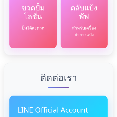
ขวดปั้ม
ตลับแป้ง
โลชั่น
พัฟ
ปั้มได้สะดวก
สำหรับเครื่อง
สำอางแป้ง
ติดต่อเรา
LINE Official Account