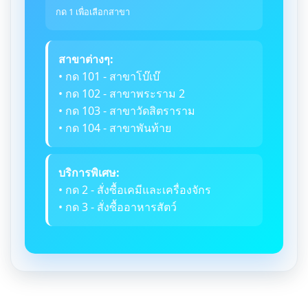
กด 1 เพื่อเลือกสาขา
สาขาต่างๆ:
• กด 101 - สาขาโบ๊เบ๊
• กด 102 - สาขาพระราม 2
• กด 103 - สาขาวัดสิตราราม
• กด 104 - สาขาพันท้าย
บริการพิเศษ:
• กด 2 - สั่งซื้อเคมีและเครื่องจักร
• กด 3 - สั่งซื้ออาหารสัตว์