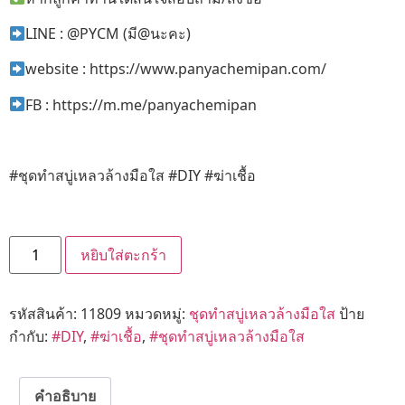
LINE : @PYCM (มี@นะคะ)
website : https://www.panyachemipan.com/
FB : https://m.me/panyachemipan
#ชุดทำสบู่เหลวล้างมือใส #DIY #ฆ่าเชื้อ
หยิบใส่ตะกร้า
รหัสสินค้า:
11809
หมวดหมู่:
ชุดทำสบู่เหลวล้างมือใส
ป้าย
กำกับ:
#DIY
,
#ฆ่าเชื้อ
,
#ชุดทำสบู่เหลวล้างมือใส
คำอธิบาย