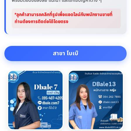
พร้อมตอบข้อสงสัย แนะนำ และแก้ไขปัญหาต่าง ๆ
*ลูกค้าสามารถคลิกที่รูปเพื่อแอดไลน์กับพนักงานขายที่
ท่านต้องการติดต่อได้โดยตรง
สาขา โบเบ๊