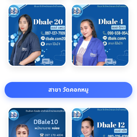
สาขา วัดคอกหมู