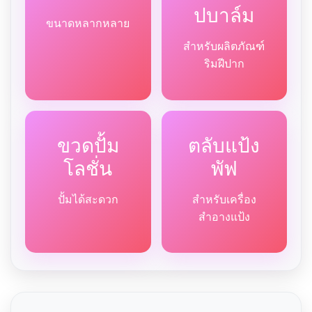
ปบาล์ม
ขนาดหลากหลาย
สำหรับผลิตภัณฑ์
ริมฝีปาก
ขวดปั้ม
ตลับแป้ง
โลชั่น
พัฟ
ปั้มได้สะดวก
สำหรับเครื่อง
สำอางแป้ง