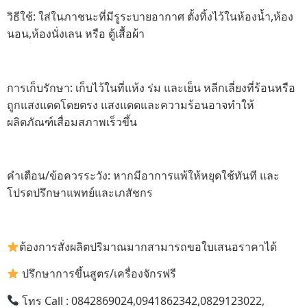
วิธีใช้: ใส่ในภาชนะที่มีรูระบายอากาศ ตั้งทิ้งไว้ในห้องน้ำ,ห้อง
นอน,ห้องนั่งเลน หรือ ตู้เสื้อผ้า
การเก็บรักษา: เก็บไว้ในที่แห้ง ร่ม และเย็น หลีกเลี่ยงที่ร้อนหรือ
ถูกแสงแดดโดยตรง แสงแดดและความร้อนอาจทำให้
ผลิตภัณฑ์เสื่อมสภาพเร็วขึ้น
คำเตือน/ข้อควรระวัง: หากมีอาการแพ้ให้หยุดใช้ทันที และ
โปรดปรึกษาแพทย์และเภสัชกร
ต้องการสั่งผลิตปริมาณมากสามารถขอใบเสนอราคาได้
ปรึกษาการขึ้นสูตร/เครื่องจักรฟรี
โทร Call : 0842869024,0941862342,0829123022,