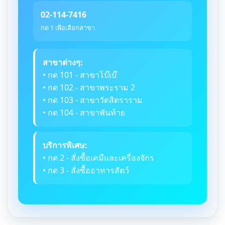
02-114-7416
กด 1 เพื่อเลือกสาขา
สาขาต่างๆ:
• กด 101 - สาขาโบ๊เบ๊
• กด 102 - สาขาพระราม 2
• กด 103 - สาขาวัดสิตราราม
• กด 104 - สาขาพันท้าย
บริการพิเศษ:
• กด 2 - สั่งซื้อเคมีและเครื่องจักร
• กด 3 - สั่งซื้ออาหารสัตว์