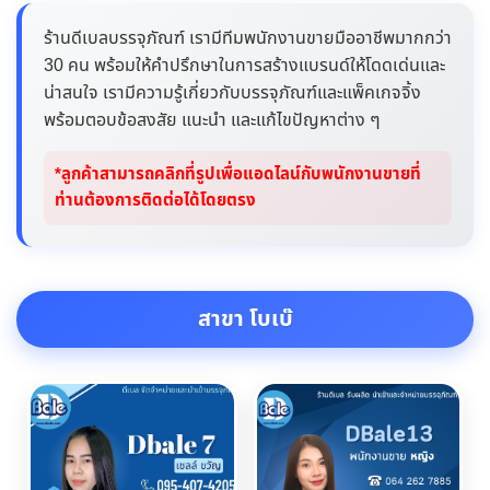
ร้านดีเบลบรรจุภัณฑ์ เรามีทีมพนักงานขายมืออาชีพมากกว่า
30 คน พร้อมให้คำปรึกษาในการสร้างแบรนด์ให้โดดเด่นและ
น่าสนใจ เรามีความรู้เกี่ยวกับบรรจุภัณฑ์และแพ็คเกจจิ้ง
พร้อมตอบข้อสงสัย แนะนำ และแก้ไขปัญหาต่าง ๆ
*ลูกค้าสามารถคลิกที่รูปเพื่อแอดไลน์กับพนักงานขายที่
ท่านต้องการติดต่อได้โดยตรง
สาขา โบเบ๊