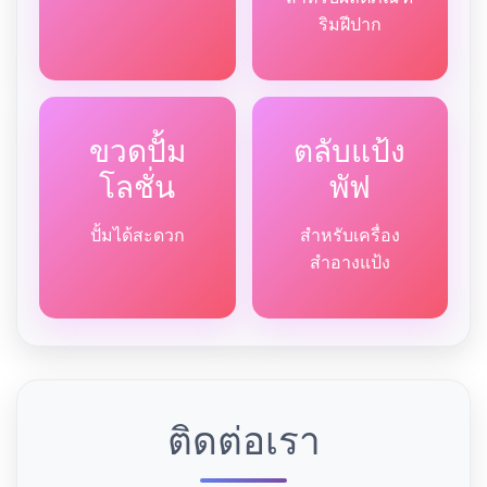
ริมฝีปาก
ขวดปั้ม
ตลับแป้ง
โลชั่น
พัฟ
ปั้มได้สะดวก
สำหรับเครื่อง
สำอางแป้ง
ติดต่อเรา