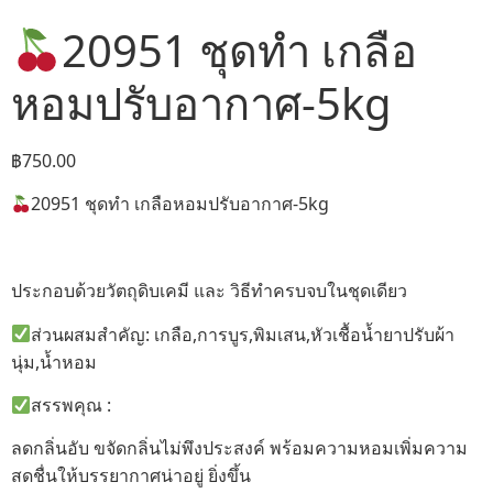
20951 ชุดทำ เกลือ
หอมปรับอากาศ-5kg
฿
750.00
20951 ชุดทำ เกลือหอมปรับอากาศ-5kg
ประกอบด้วยวัตถุดิบเคมี และ วิธีทำครบจบในชุดเดียว
ส่วนผสมสำคัญ: เกลือ,การบูร,พิมเสน,หัวเชื้อน้ำยาปรับผ้า
นุ่ม,น้ำหอม
สรรพคุณ :
ลดกลิ่นอับ ขจัดกลิ่นไม่พึงประสงค์ พร้อมความหอมเพิ่มความ
สดชื่นให้บรรยากาศน่าอยู่ ยิ่งขึ้น