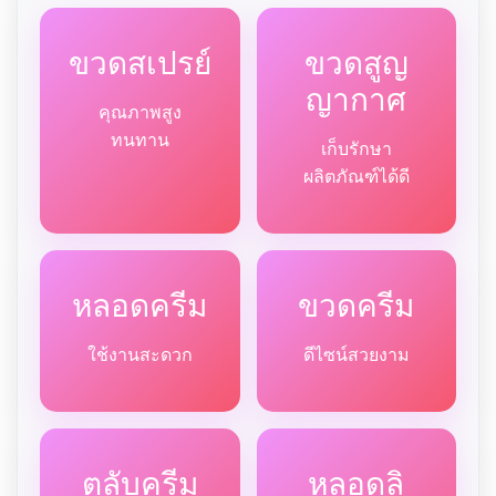
ขวดสเปรย์
ขวดสูญ
ญากาศ
คุณภาพสูง
ทนทาน
เก็บรักษา
ผลิตภัณฑ์ได้ดี
หลอดครีม
ขวดครีม
ใช้งานสะดวก
ดีไซน์สวยงาม
ตลับครีม
หลอดลิ