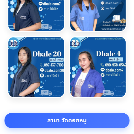
สาขา วัดคอกหมู