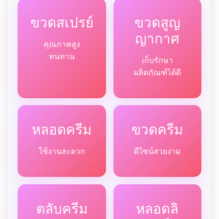
ขวดสเปรย์
ขวดสูญ
ญากาศ
คุณภาพสูง
ทนทาน
เก็บรักษา
ผลิตภัณฑ์ได้ดี
หลอดครีม
ขวดครีม
ใช้งานสะดวก
ดีไซน์สวยงาม
ตลับครีม
หลอดลิ