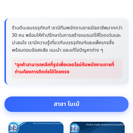
ร้านดีเบลบรรจุภัณฑ์ เรามีทีมพนักงานขายมืออาชีพมากกว่า
30 คน พร้อมให้คำปรึกษาในการสร้างแบรนด์ให้โดดเด่นและ
น่าสนใจ เรามีความรู้เกี่ยวกับบรรจุภัณฑ์และแพ็คเกจจิ้ง
พร้อมตอบข้อสงสัย แนะนำ และแก้ไขปัญหาต่าง ๆ
*ลูกค้าสามารถคลิกที่รูปเพื่อแอดไลน์กับพนักงานขายที่
ท่านต้องการติดต่อได้โดยตรง
สาขา โบเบ๊