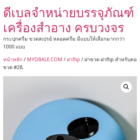
ดีเบลจำหน่ายบรรจุภัณฑ์
เครื่องสำอาง ครบวงจร
กระปุกครีม ขวดสเปรย์ หลอดครีม มีแบบให้เลือกมากกว่า
1000 แบบ
หน้าหลัก
/
MYDBALE.COM
/
ฝาflip
/ ฝาขวด ฝาflip สำหรับคอ
ขวด #28.