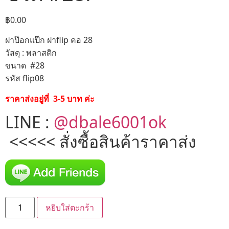
฿
0.00
ฝาป๊อกแป๊ก ฝาflip คอ 28
วัสดุ : พลาสติก
ขนาด #28
รหัส flip08
ราคาส่งอยู่ที่ 3-5 บาท ค่ะ
LINE :
@dbale6001ok
<<<<< สั่งซื้อสินค้าราคาส่ง
หยิบใส่ตะกร้า