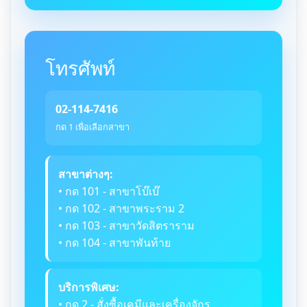
โทรศัพท์
02-114-7416
กด 1 เพื่อเลือกสาขา
สาขาต่างๆ:
• กด 101 - สาขาโบ๊เบ๊
• กด 102 - สาขาพระราม 2
• กด 103 - สาขาวัดสิตราราม
• กด 104 - สาขาพันท้าย
บริการพิเศษ:
• กด 2 - สั่งซื้อเคมีและเครื่องจักร