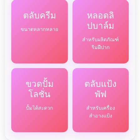
ตลับครีม
หลอดลิ
ปบาล์ม
ขนาดหลากหลาย
สำหรับผลิตภัณฑ์
ริมฝีปาก
ขวดปั้ม
ตลับแป้ง
โลชั่น
พัฟ
ปั้มได้สะดวก
สำหรับเครื่อง
สำอางแป้ง