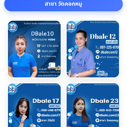
สาขา วัดคอกหมู