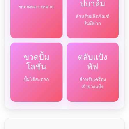
ปบาล์ม
ขนาดหลากหลาย
สำหรับผลิตภัณฑ์
ริมฝีปาก
ขวดปั้ม
ตลับแป้ง
โลชั่น
พัฟ
ปั้มได้สะดวก
สำหรับเครื่อง
สำอางแป้ง