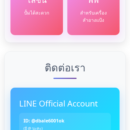
ปั้มได้สะดวก
สำหรับเครื่อง
สำอางแป้ง
ติดต่อเรา
LINE Official Account
ID: @dbale6001ok
(มี @ นะคะ)