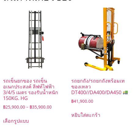
รถเข็นยกของ รถเข็น
รถยกถัง/รถยกถังพร้อมเท
อเนกประสงค์ ลิฟท์ไฟฟ้า
ของเหลว
3/4/5 เมตร รองรับน้ำหนัก
DT400//DA400/DA450
150KG. HG
฿
41,900.00
฿
25,900.00
–
฿
35,900.00
หยิบใส่ตะกร้า
เลือกรูปแบบ