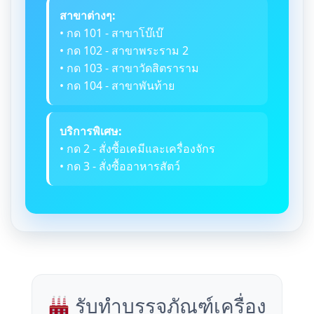
สาขาต่างๆ:
• กด 101 - สาขาโบ๊เบ๊
• กด 102 - สาขาพระราม 2
• กด 103 - สาขาวัดสิตราราม
• กด 104 - สาขาพันท้าย
บริการพิเศษ:
• กด 2 - สั่งซื้อเคมีและเครื่องจักร
• กด 3 - สั่งซื้ออาหารสัตว์
รับทำบรรจุภัณฑ์เครื่อง