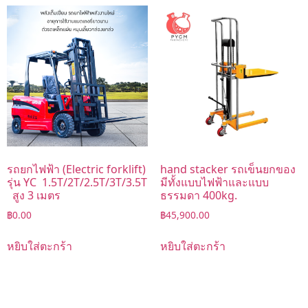
รถยกไฟฟ้า (Electric forklift)
hand stacker รถเข็นยกของ
รุ่น YC 1.5T/2T/2.5T/3T/3.5T
มีทั้งแบบไฟฟ้าและแบบ
สูง 3 เมตร
ธรรมดา 400kg.
฿
0.00
฿
45,900.00
หยิบใส่ตะกร้า
หยิบใส่ตะกร้า