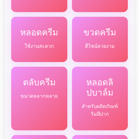
หลอดครีม
ขวดครีม
ใช้งานสะดวก
ดีไซน์สวยงาม
ตลับครีม
หลอดลิ
ปบาล์ม
ขนาดหลากหลาย
สำหรับผลิตภัณฑ์
ริมฝีปาก