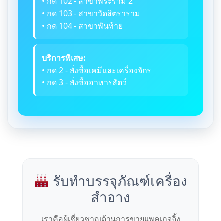
• กด 102 - สาขาพระราม 2
• กด 103 - สาขาวัดสิตราราม
• กด 104 - สาขาพันท้าย
บริการพิเศษ:
• กด 2 - สั่งซื้อเคมีและเครื่องจักร
• กด 3 - สั่งซื้ออาหารสัตว์
รับทำบรรจุภัณฑ์เครื่อง
สำอาง
เราคือผู้เชี่ยวชาญด้านการขายแพคเกจจิ้ง