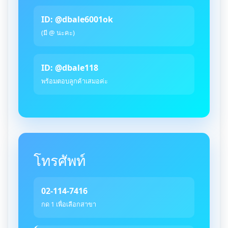
ID: @dbale6001ok
(มี @ นะคะ)
ID: @dbale118
พร้อมตอบลูกค้าเสมอค่ะ
โทรศัพท์
02-114-7416
กด 1 เพื่อเลือกสาขา