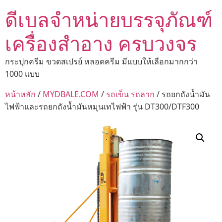
ดีเบลจำหน่ายบรรจุภัณฑ์
เครื่องสำอาง ครบวงจร
กระปุกครีม ขวดสเปรย์ หลอดครีม มีแบบให้เลือกมากกว่า
1000 แบบ
หน้าหลัก
/
MYDBALE.COM
/
รถเข็น รถลาก
/ รถยกถังน้ำมัน
ไฟฟ้าและรถยกถังน้ำมันหมุนเทไฟฟ้า รุ่น DT300/DTF300