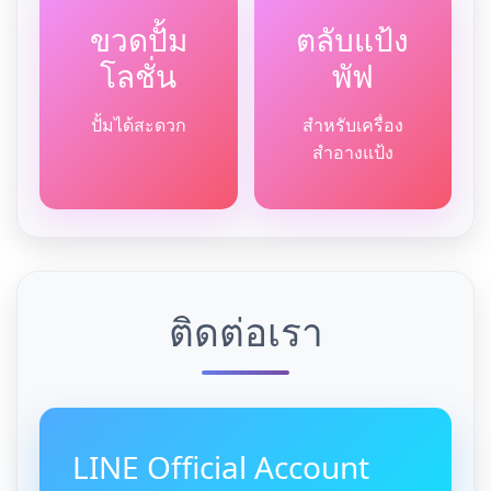
ขวดปั้ม
ตลับแป้ง
โลชั่น
พัฟ
ปั้มได้สะดวก
สำหรับเครื่อง
สำอางแป้ง
ติดต่อเรา
LINE Official Account