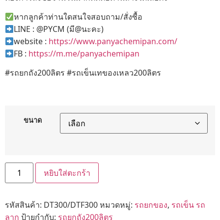
หากลูกค้าท่านใดสนใจสอบถาม/สั่งซื้อ
LINE : @PYCM (มี@นะคะ)
website :
https://www.panyachemipan.com/
FB :
https://m.me/panyachemipan
#รถยกถัง200ลิตร #รถเข็นเทของเหลว200ลิตร
ขนาด
หยิบใส่ตะกร้า
รหัสสินค้า:
DT300/DTF300
หมวดหมู่:
รถยกของ
,
รถเข็น รถ
ลาก
ป้ายกำกับ:
รถยกถัง200ลิตร