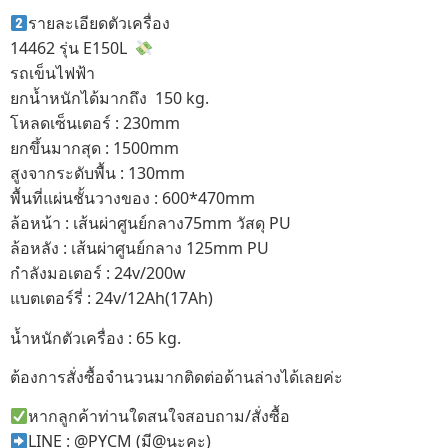
รายละเอียดตัวเครื่อง
14462 รุ่น E150L
รถเข็นไฟฟ้า
ยกน้ำหนักได้มากถึง 150 kg.
โหลดเซ็นเตอร์ : 230mm
ยกขึ้นมากสุด : 1500mm
สูงจากระดับพื้น : 130mm
พื้นที่แผ่นชั้นวางของ : 600*470mm
ล้อหน้า : เส้นผ่าศูนย์กลาง75mm วัสดุ PU
ล้อหลัง : เส้นผ่าศูนย์กลาง 125mm PU
กำลังมอเตอร์ : 24v/200w
แบตเตอร์รี่ : 24v/12Ah(17Ah)
น้ำหนักตัวเครื่อง : 65 kg.
ต้องการสั่งซื้อจำนวนมากติดต่อด้านล่างได้เลยค่ะ
หากลูกค้าท่านใดสนใจสอบถาม/สั่งซื้อ
LINE : @PYCM (มี@นะคะ)