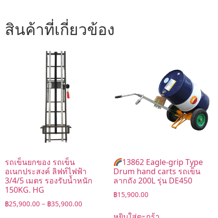
สินค้าที่เกี่ยวข้อง
รถเข็นยกของ รถเข็น
13862 Eagle-grip Type
อเนกประสงค์ ลิฟท์ไฟฟ้า
Drum hand carts รถเข็น
3/4/5 เมตร รองรับน้ำหนัก
ลากถัง 200L รุ่น DE450
150KG. HG
฿
15,900.00
฿
25,900.00
–
฿
35,900.00
หยิบใส่ตะกร้า