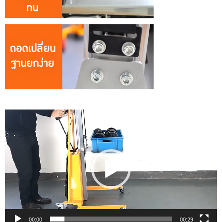
ตัว
เล่น
ไฟล์
วิดีโอ
00:00
00:29