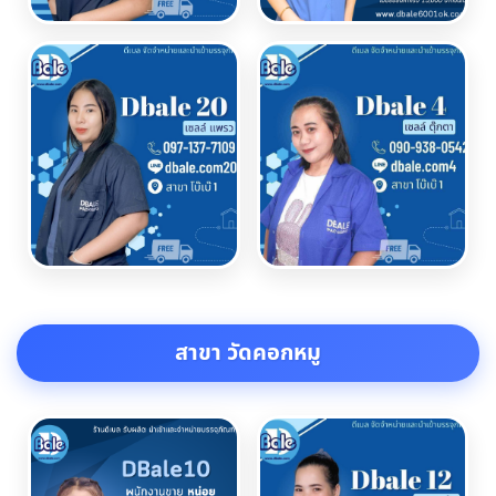
สาขา วัดคอกหมู