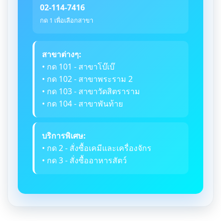
02-114-7416
กด 1 เพื่อเลือกสาขา
สาขาต่างๆ:
• กด 101 - สาขาโบ๊เบ๊
• กด 102 - สาขาพระราม 2
• กด 103 - สาขาวัดสิตราราม
• กด 104 - สาขาพันท้าย
บริการพิเศษ:
• กด 2 - สั่งซื้อเคมีและเครื่องจักร
• กด 3 - สั่งซื้ออาหารสัตว์