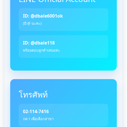
ID: @dbale6001ok
(มี @ นะคะ)
ID: @dbale118
พร้อมตอบลูกค้าเสมอค่ะ
โทรศัพท์
02-114-7416
กด 1 เพื่อเลือกสาขา