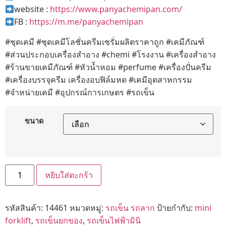
website :
https://www.panyachemipan.com/
FB :
https://m.me/panyachemipan
#ชุดเคมี #ชุดเคมีโลชั่นครีมเซรั่มผลิตราคาถูก #เคมีภัณฑ์
#ส่วนประกอบเครื่องสำอาง #chemi #โรงงาน #เครื่องสำอาง
#ร้านขายเคมีภัณฑ์ #หัวน้ำหอม #perfume #เครื่องปั่นครีม
#เครื่องบรรจุครีม เครื่องอบฟิล์มหด #เคมีอุตสาหกรรม
#จำหน่ายเคมี #อุปกรณ์การเกษตร #รถเข็น
ขนาด
หยิบใส่ตะกร้า
รหัสสินค้า:
14461
หมวดหมู่:
รถเข็น รถลาก
ป้ายกำกับ:
mini
forklift
,
รถเข็นยกของ
,
รถเข็นไฟฟ้ามินิ