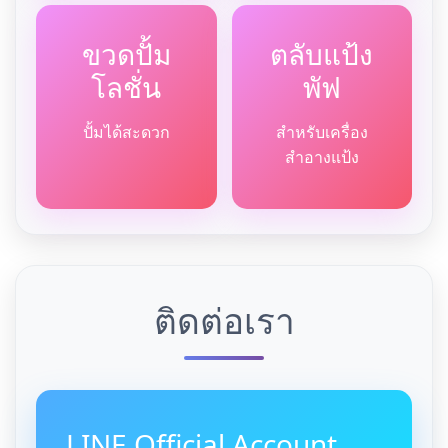
ขวดปั้ม
ตลับแป้ง
โลชั่น
พัฟ
ปั้มได้สะดวก
สำหรับเครื่อง
สำอางแป้ง
ติดต่อเรา
LINE Official Account