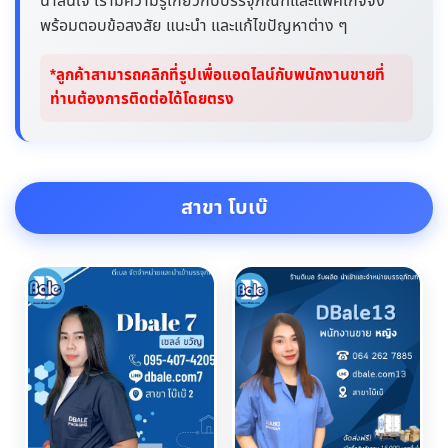
น่าสนใจ เรามีความรู้เกี่ยวกับบรรจุภัณฑ์และแพ็คเกจจิ้ง
พร้อมตอบข้อสงสัย แนะนำ และแก้ไขปัญหาต่าง ๆ
*ลูกค้าสามารถคลิกที่รูปเพื่อแอดไลน์กับพนักงานขายที่
ท่านต้องการติดต่อได้โดยตรง
สาขา โบเบ๊