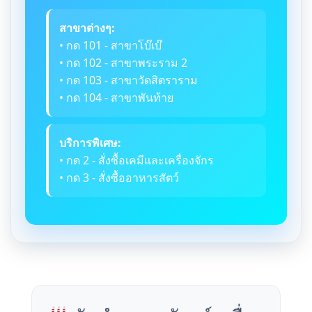
สาขาต่างๆ:
• กด 101 - สาขาโบ๊เบ๊
• กด 102 - สาขาพระราม 2
• กด 103 - สาขาวัดสิตราราม
• กด 104 - สาขาพันท้าย
บริการพิเศษ:
• กด 2 - สั่งซื้อเคมีและเครื่องจักร
• กด 3 - สั่งซื้ออาหารสัตว์