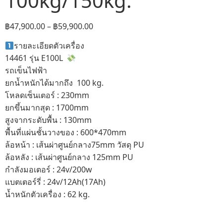
100kg/150kg.
฿
47,900.00
–
฿
59,900.00
รายละเอียดตัวเครื่อง
14461 รุ่น E100L
รถเข็นไฟฟ้า
ยกน้ำหนักได้มากถึง 100 kg.
โหลดเซ็นเตอร์ : 230mm
ยกขึ้นมากสุด : 1700mm
สูงจากระดับพื้น : 130mm
พื้นที่แผ่นชั้นวางของ : 600*470mm
ล้อหน้า : เส้นผ่าศูนย์กลาง75mm วัสดุ PU
ล้อหลัง : เส้นผ่าศูนย์กลาง 125mm PU
กำลังมอเตอร์ : 24v/200w
แบตเตอร์รี่ : 24v/12Ah(17Ah)
น้ำหนักตัวเครื่อง : 62 kg.