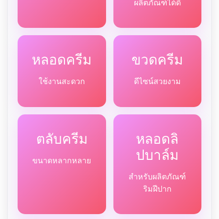
ผลิตภัณฑ์ได้ดี
หลอดครีม
ขวดครีม
ใช้งานสะดวก
ดีไซน์สวยงาม
ตลับครีม
หลอดลิ
ปบาล์ม
ขนาดหลากหลาย
สำหรับผลิตภัณฑ์
ริมฝีปาก