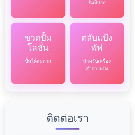
ริมฝีปาก
ขวดปั้ม
ตลับแป้ง
โลชั่น
พัฟ
ปั้มได้สะดวก
สำหรับเครื่อง
สำอางแป้ง
ติดต่อเรา