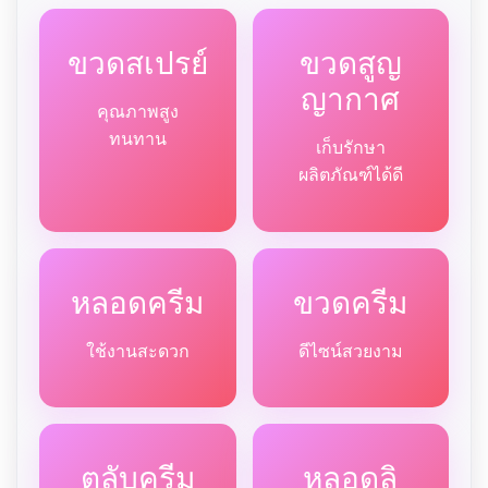
ขวดสเปรย์
ขวดสูญ
ญากาศ
คุณภาพสูง
ทนทาน
เก็บรักษา
ผลิตภัณฑ์ได้ดี
หลอดครีม
ขวดครีม
ใช้งานสะดวก
ดีไซน์สวยงาม
ตลับครีม
หลอดลิ