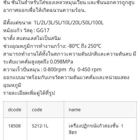
ชั้น ชั้นในสำหรับใส่ของเหลวหมุนเวียน และชั้นนอกควรถูกสูบ
อากาศออกเพื่อให้เกิดฉนวนความร้อน.
มีตั้งแต่ขนาด 1L/2L/3L/5L/10L/20L/50L/100L
หม้อแก้ว วัสดุ : GG17
ขาตั้ง สแตนเลสไม่เป็นสนิม
ช่วงอุณหภูมิการทำงานกว้าง: -80℃ ถึง 250℃
สามารถทำงานได้ทั้งในสภาวะความดันปกติและความดันลบ มี
ระดับแวคคั่มสูงสุดถึง 0.098MPa
ความเร็วปั่นหมุน : 0-800rpm กับ 0-450 rpm
ออกแบบมาพร้อมกับเกจวัดความดันแวคคั่มและหน่วยแสดง
อุณหภูมิ
รายละเอียดเพิ่มดูได้ที่รูป
dcode
code
name
18508
S212-1L
เครื่องปฏิกรณ์แก้วสองชั้น 1
ลิตร