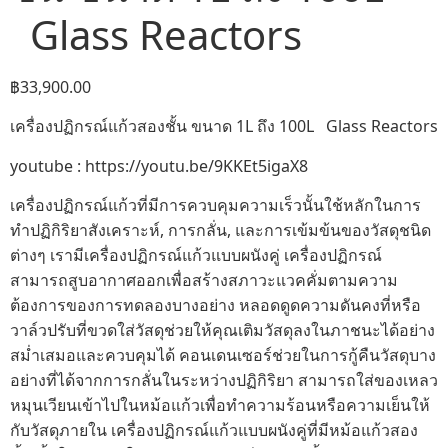
Glass Reactors
฿
33,900.00
เครื่องปฏิกรณ์แก้วสองชั้น ขนาด 1L ถึง 100L Glass Reactors
youtube : https://youtu.be/9KKEt5igaX8
เครื่องปฏิกรณ์แก้วที่มีการควบคุมความเร็วนั้นใช้หลักในการ
ทำปฏิกิริยาสังเคราะห์, การกลั่น, และการเข้มข้นของวัสดุชนิด
ต่างๆ เรามีเครื่องปฏิกรณ์แก้วแบบผนังคู่ เครื่องปฏิกรณ์
สามารถสูบอากาศออกเพื่อสร้างสภาวะแวคคั่มตามความ
ต้องการของการทดลองบางอย่าง หลอดดูดความดันคงที่หรือ
วาล์วปรับที่ขวดใส่วัสดุช่วยให้คุณเติมวัสดุลงในภาชนะได้อย่าง
สม่ำเสมอและควบคุมได้ คอนเดนเซอร์ช่วยในการกู้คืนวัสดุบาง
อย่างที่ได้จากการกลั่นในระหว่างปฏิกิริยา สามารถใส่ของเหลว
หมุนเวียนเข้าไปในหม้อแก้วเพื่อทำความร้อนหรือความเย็นให้
กับวัสดุภายใน เครื่องปฏิกรณ์แก้วแบบผนังคู่ที่มีหม้อแก้วสอง