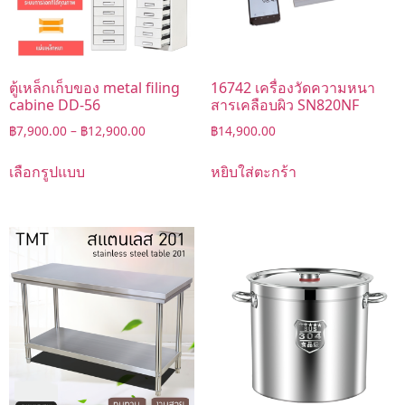
ตู้เหล็กเก็บของ metal filing
16742 เครื่องวัดความหนา
cabine DD-56
สารเคลือบผิว SN820NF
฿
7,900.00
–
฿
12,900.00
฿
14,900.00
เลือกรูปแบบ
หยิบใส่ตะกร้า