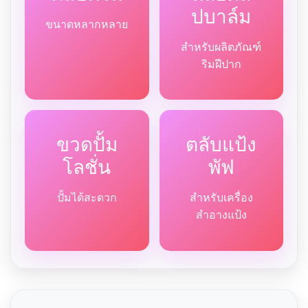
ปบาล์ม
ขนาดหลากหลาย
สำหรับผลิตภัณฑ์
ริมฝีปาก
ขวดปั้ม
ตลับแป้ง
โลชั่น
พัฟ
ปั้มได้สะดวก
สำหรับเครื่อง
สำอางแป้ง