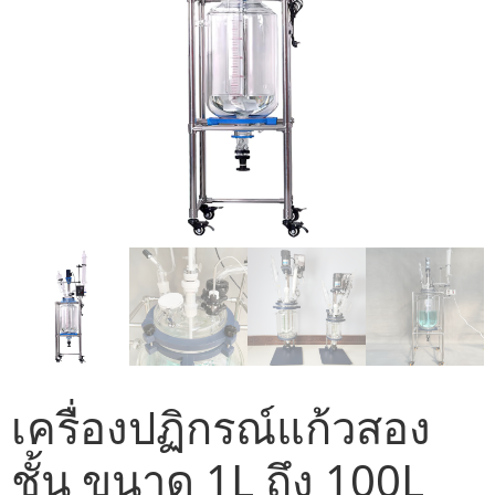
เครื่องปฏิกรณ์แก้วสอง
ชั้น ขนาด 1L ถึง 100L