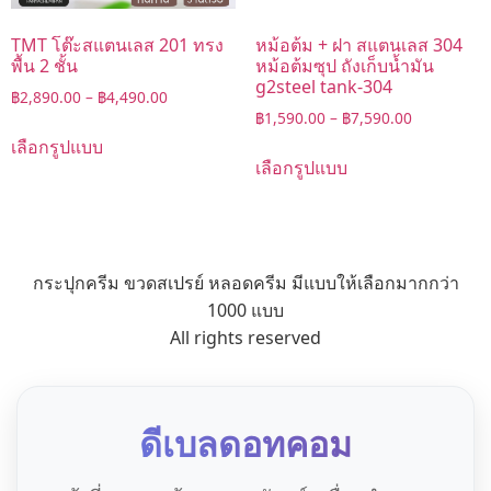
TMT โต๊ะสแตนเลส 201 ทรง
หม้อต้ม + ฝา สแตนเลส 304
พื้น 2 ชั้น
หม้อต้มซุป ถังเก็บน้ำมัน
g2steel tank-304
฿
2,890.00
–
฿
4,490.00
฿
1,590.00
–
฿
7,590.00
เลือกรูปแบบ
เลือกรูปแบบ
กระปุกครีม ขวดสเปรย์ หลอดครีม มีแบบให้เลือกมากกว่า
1000 แบบ
All rights reserved
ดีเบลดอทคอม