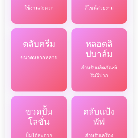
ใช้งานสะดวก
ดีไซน์สวยงาม
ตลับครีม
หลอดลิ
ปบาล์ม
ขนาดหลากหลาย
สำหรับผลิตภัณฑ์
ริมฝีปาก
ขวดปั้ม
ตลับแป้ง
โลชั่น
พัฟ
ปั้มได้สะดวก
สำหรับเครื่อง