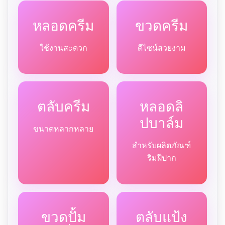
หลอดครีม
ขวดครีม
ใช้งานสะดวก
ดีไซน์สวยงาม
ตลับครีม
หลอดลิ
ปบาล์ม
ขนาดหลากหลาย
สำหรับผลิตภัณฑ์
ริมฝีปาก
ขวดปั้ม
ตลับแป้ง