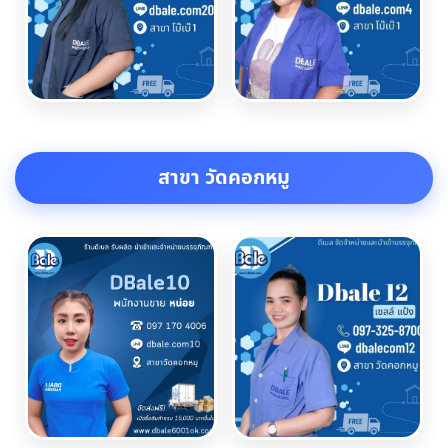
สาขา วัดคอกหมู