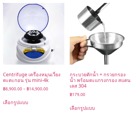
Centrifuge เครื่องหมุนเวี่ยง
กระบวยตักน้ำ + กรวยกรอง
ตะตะกอน รุ่น mini-4k
น้ำ พร้อมตะแกรงกรอง สแตน
เลส 304
฿
8,900.00
–
฿
14,900.00
฿
179.00
เลือกรูปแบบ
เลือกรูปแบบ