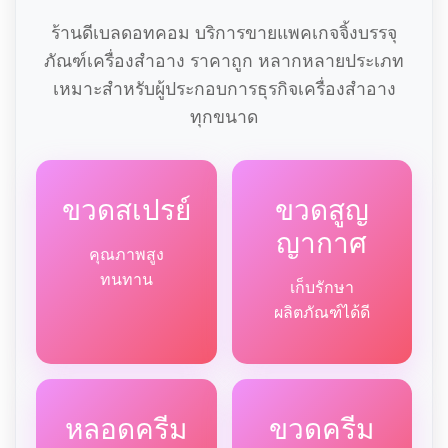
ร้านดีเบลดอทคอม บริการขายแพคเกจจิ้งบรรจุ
ภัณฑ์เครื่องสำอาง ราคาถูก หลากหลายประเภท
เหมาะสำหรับผู้ประกอบการธุรกิจเครื่องสำอาง
ทุกขนาด
ขวดสเปรย์
ขวดสูญ
ญากาศ
คุณภาพสูง
ทนทาน
เก็บรักษา
ผลิตภัณฑ์ได้ดี
หลอดครีม
ขวดครีม