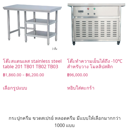
โต๊ะสแตนเลส stainless steel
โต๊ะทำความเย็นได้ถึง -10℃
table 201 TB01 TB02 TB03
สำหรับวาง โมลลิปสติก
฿
1,860.00
–
฿
6,200.00
฿
96,000.00
เลือกรูปแบบ
หยิบใส่ตะกร้า
กระปุกครีม ขวดสเปรย์ หลอดครีม มีแบบให้เลือกมากกว่า
1000 แบบ