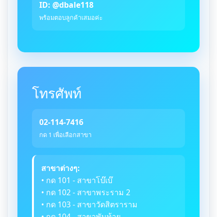
ID: @dbale118
พร้อมตอบลูกค้าเสมอค่ะ
โทรศัพท์
02-114-7416
กด 1 เพื่อเลือกสาขา
สาขาต่างๆ:
• กด 101 - สาขาโบ๊เบ๊
• กด 102 - สาขาพระราม 2
• กด 103 - สาขาวัดสิตราราม
• กด 104 - สาขาพันท้าย