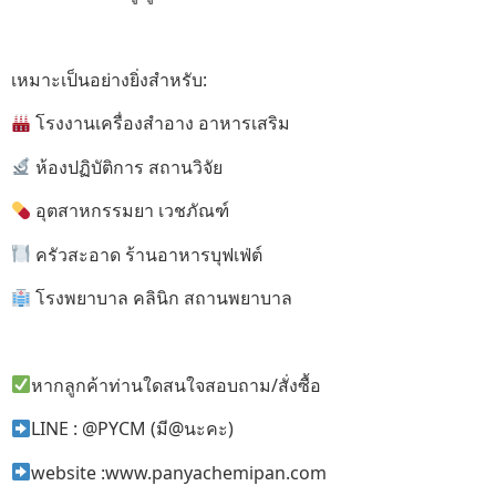
เหมาะเป็นอย่างยิ่งสำหรับ:
โรงงานเครื่องสำอาง อาหารเสริม
ห้องปฏิบัติการ สถานวิจัย
อุตสาหกรรมยา เวชภัณฑ์
ครัวสะอาด ร้านอาหารบุฟเฟ่ต์
โรงพยาบาล คลินิก สถานพยาบาล
หากลูกค้าท่านใดสนใจสอบถาม/สั่งซื้อ
LINE : @PYCM (มี@นะคะ)
website :www.panyachemipan.com