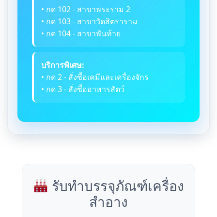
• กด 102 - สาขาพระราม 2
• กด 103 - สาขาวัดสิตราราม
• กด 104 - สาขาพันท้าย
บริการพิเศษ:
• กด 2 - สั่งซื้อเคมีและเครื่องจักร
• กด 3 - สั่งซื้ออาหารสัตว์
รับทำบรรจุภัณฑ์เครื่อง
สำอาง