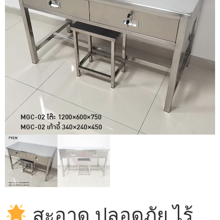
สะอาด ปลอดภัย ไร้