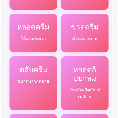
หลอดครีม
ขวดครีม
ใช้งานสะดวก
ดีไซน์สวยงาม
ตลับครีม
หลอดลิ
ปบาล์ม
ขนาดหลากหลาย
สำหรับผลิตภัณฑ์
ริมฝีปาก