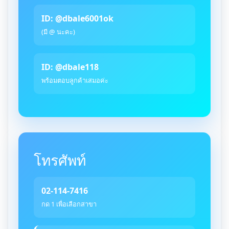
ID: @dbale6001ok
(มี @ นะคะ)
ID: @dbale118
พร้อมตอบลูกค้าเสมอค่ะ
โทรศัพท์
02-114-7416
กด 1 เพื่อเลือกสาขา