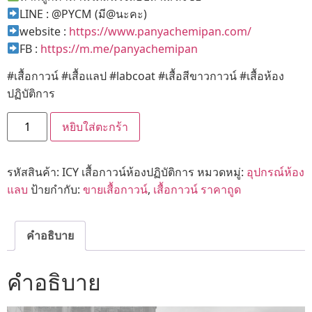
LINE : @PYCM (มี@นะคะ)
website :
https://www.panyachemipan.com/
FB :
https://m.me/panyachemipan
#เสื้อกาวน์ #เสื้อแลป #labcoat #เสื้อสีขาวกาวน์ #เสื้อห้อง
ปฏิบัติการ
หยิบใส่ตะกร้า
รหัสสินค้า:
ICY เสื้อกาวน์ห้องปฏิบัติการ
หมวดหมู่:
อุปกรณ์ห้อง
แลบ
ป้ายกำกับ:
ขายเสื้อกาวน์
,
เสื้อกาวน์ ราคาถูด
คำอธิบาย
คำอธิบาย