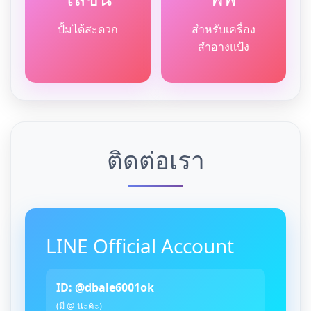
ปั้มได้สะดวก
สำหรับเครื่อง
สำอางแป้ง
ติดต่อเรา
LINE Official Account
ID: @dbale6001ok
(มี @ นะคะ)