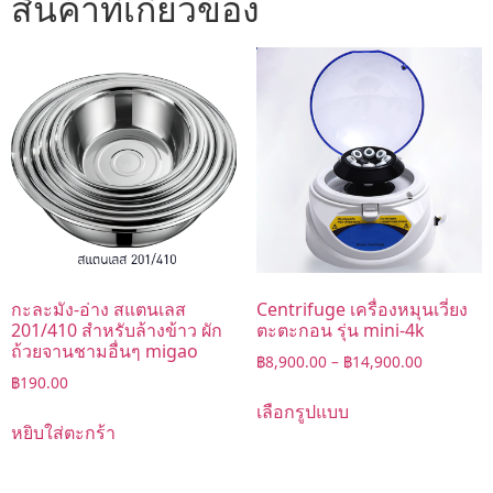
สินค้าที่เกี่ยวข้อง
กะละมัง-อ่าง สแตนเลส
Centrifuge เครื่องหมุนเวี่ยง
201/410 สำหรับล้างข้าว ผัก
ตะตะกอน รุ่น mini-4k
ถ้วยจานชามอื่นๆ migao
฿
8,900.00
–
฿
14,900.00
฿
190.00
เลือกรูปแบบ
หยิบใส่ตะกร้า