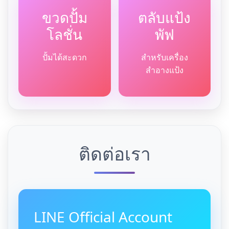
ขวดปั้ม
ตลับแป้ง
โลชั่น
พัฟ
ปั้มได้สะดวก
สำหรับเครื่อง
สำอางแป้ง
ติดต่อเรา
LINE Official Account