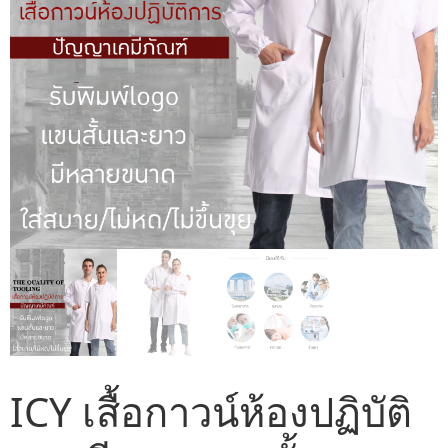
ICY เสื้อกาวน์ห้องปฏิบัติ