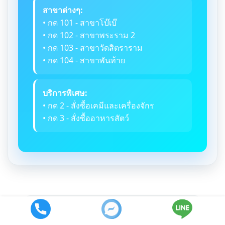
สาขาต่างๆ:
• กด 101 - สาขาโบ๊เบ๊
• กด 102 - สาขาพระราม 2
• กด 103 - สาขาวัดสิตราราม
• กด 104 - สาขาพันท้าย
บริการพิเศษ:
• กด 2 - สั่งซื้อเคมีและเครื่องจักร
• กด 3 - สั่งซื้ออาหารสัตว์
รับทำบรรจุภัณฑ์เครื่อง