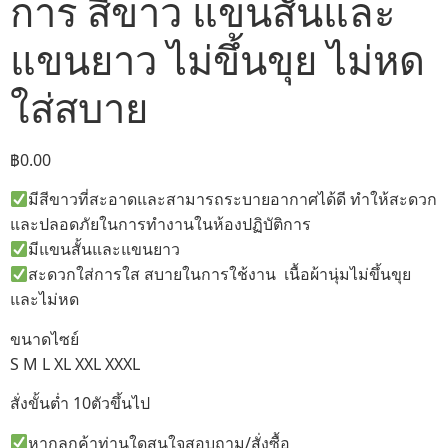
การ สีขาว แขนสั้นและ
แขนยาว ไม่ขึ้นขุย ไม่หด
ใส่สบาย
฿
0.00
มีสีขาวที่สะอาดและสามารถระบายอากาศได้ดี ทำให้สะดวก
และปลอดภัยในการทำงานในห้องปฏิบัติการ
มีแขนสั้นและแขนยาว
สะดวกใส่การใส สบายในการใช้งาน เนื้อผ้านุ่มไม่ขึ้นขุย
และไม่หด
ขนาดไซย์
S M L XL XXL XXXL
สั่งขั้นต่ำ 10ตัวขึ้นไป
หากลูกค้าท่านใดสนใจสอบถาม/สั่งซื้อ