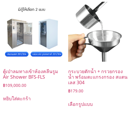
ตู้เป่าลมทางเข้าห้องคลีนรูม
กระบวยตักน้ำ + กรวยกรอง
Air Shower BFS-FLS
น้ำ พร้อมตะแกรงกรอง สแตน
เลส 304
฿
109,000.00
฿
179.00
หยิบใส่ตะกร้า
เลือกรูปแบบ