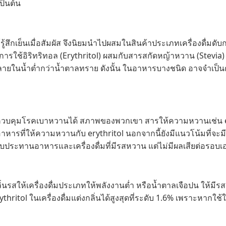
ป็นต้น
ู้สึกเย็นเมื่อสัมผัส จึงนิยมนำไปผสมในสินค้าประเภทเครื่องดื่มดั
ังมีการใช้อิริทริทอล (Erythritol) ผสมกับสารสกัดหญ้าหวาน (Stevia
ในน้ำต่ำกว่าน้ำตาลทราย ดังนั้น ในอาหารบางชนิด อาจจำเป็นต้อง
ยควบคุมโรคเบาหวานได้ สภาพของพวกเขา สารให้ความหวานเช่น ery
 อาหารที่ให้ความหวานกับ erythritol นอกจากนี้ยังมีแนวโน้มที่จ
รับประทานอาหารและเครื่องดื่มที่มีรสหวาน แต่ไม่มีผลเสียต่อรอบ
่นรสให้เครื่องดื่มประเภทให้พลังงานต่ำ หรือน้ำตาลเจือปน ให้มีรสชา
hritol ในเครื่องดื่มแต่งกลิ่นได้สูงสุดที่ระดับ 1.6% เพราะหาก