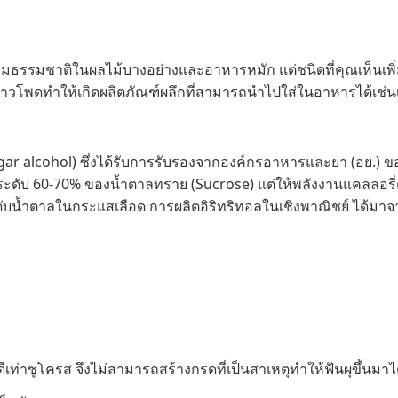
นตามธรรมชาติในผลไม้บางอย่างและอาหารหมัก แต่ชนิดที่คุณเห็นเ
ป้งข้าวโพดทำให้เกิดผลิตภัณฑ์ผลึกที่สามารถนำไปใส่ในอาหารได้เช่น
ugar alcohol) ซึ่งได้รับการรับรองจากองค์กรอาหารและยา (อย.) 
ดับ 60-70% ของน้ำตาลทราย (Sucrose) แต่ให้พลังงานแคลลอรี่ต่ำมา
ดับน้ำตาลในกระแสเลือด การผลิตอิริทริทอลในเชิงพาณิชย์ ได้มา
ดีเท่าซูโครส จึงไม่สามารถสร้างกรดที่เป็นสาเหตุทำให้ฟันผุขึ้นมาไ