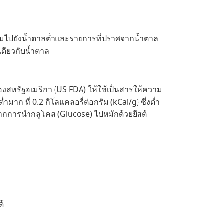
พิ่มไปยังน้ำตาลต่ำและรายการที่ปราศจากน้ำตาล
เดียวกับน้ำตาล
ของสหรัฐอเมริกา (US FDA) ให้ใช้เป็นสารให้ความ
ก ที่ 0.2 กิโลแคลอรี่ต่อกรัม (kCal/g) ซึ่งต่ำ
จากการนำกลูโคส (Glucose) ไปหมักด้วยยีสต์
ด้