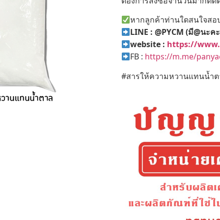
ต้องการสั่งซื้อจำนวนมากติดต
หากลูกค้าท่านใดสนใจสอบถ
LINE : @PYCM (มี@นะคะ
website :
https://www
FB :
https://m.me/pany
#สารให้ความหวานแทนน้ำตาล