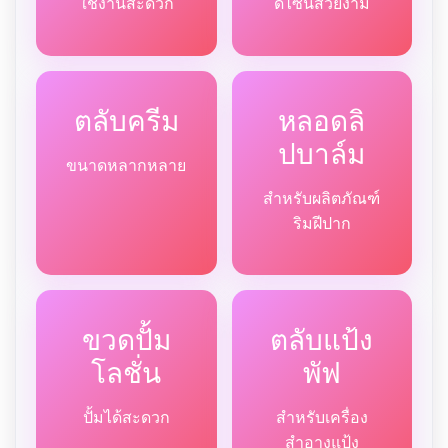
ใช้งานสะดวก
ดีไซน์สวยงาม
ตลับครีม
หลอดลิ
ปบาล์ม
ขนาดหลากหลาย
สำหรับผลิตภัณฑ์
ริมฝีปาก
ขวดปั้ม
ตลับแป้ง
โลชั่น
พัฟ
ปั้มได้สะดวก
สำหรับเครื่อง
สำอางแป้ง