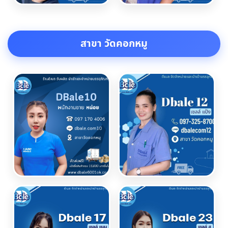
สาขา วัดคอกหมู