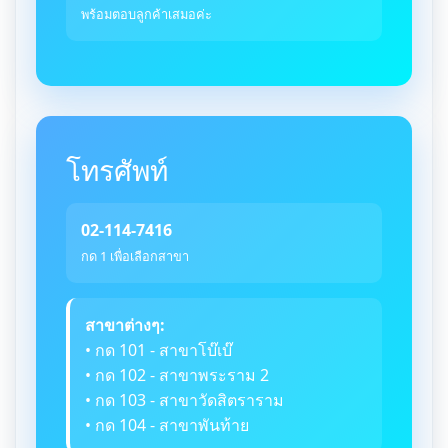
พร้อมตอบลูกค้าเสมอค่ะ
โทรศัพท์
02-114-7416
กด 1 เพื่อเลือกสาขา
สาขาต่างๆ:
• กด 101 - สาขาโบ๊เบ๊
• กด 102 - สาขาพระราม 2
• กด 103 - สาขาวัดสิตราราม
• กด 104 - สาขาพันท้าย