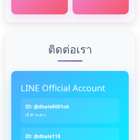
ติดต่อเรา
LINE Official Account
ID: @dbale6001ok
(มี @ นะคะ)
ID: @dbale118