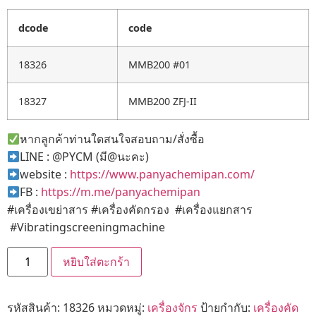
dcode
code
18326
MMB200 #01
18327
MMB200 ZFJ-II
หากลูกค้าท่านใดสนใจสอบถาม/สั่งซื้อ
LINE : @PYCM (มี@นะคะ)
website :
https://www.panyachemipan.com/
FB :
https://m.me/panyachemipan
#เครื่องเขย่าสาร #เครื่องคัดกรอง #เครื่องแยกสาร
#Vibratingscreeningmachine
หยิบใส่ตะกร้า
รหัสสินค้า:
18326
หมวดหมู่:
เครื่องจักร
ป้ายกำกับ:
เครื่องคัด