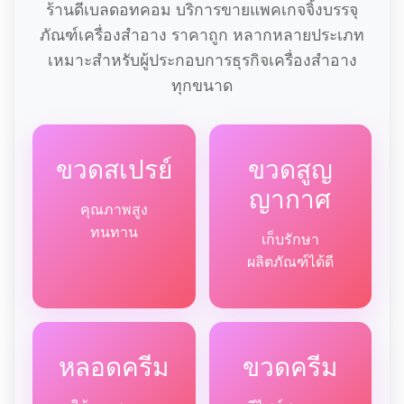
ร้านดีเบลดอทคอม บริการขายแพคเกจจิ้งบรรจุ
ภัณฑ์เครื่องสำอาง ราคาถูก หลากหลายประเภท
เหมาะสำหรับผู้ประกอบการธุรกิจเครื่องสำอาง
ทุกขนาด
ขวดสเปรย์
ขวดสูญ
ญากาศ
คุณภาพสูง
ทนทาน
เก็บรักษา
ผลิตภัณฑ์ได้ดี
หลอดครีม
ขวดครีม