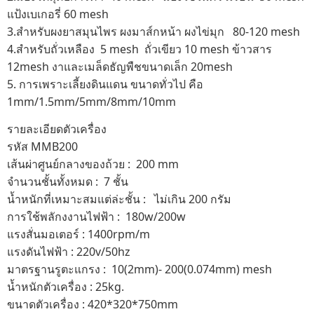
แป้งเบเกอรี่ 60 mesh
3.สำหรับผงยาสมุนไพร ผงมาส์กหน้า ผงไข่มุก 80-120 mesh
4.สำหรับถั่วเหลือง 5 mesh ถั่วเขียว 10 mesh ข้าวสาร
12mesh งาและเมล็ดธัญพืชขนาดเล็ก 20mesh
5. การเพราะเลี้ยงดินแดน ขนาดทั่วไป คือ
1mm/1.5mm/5mm/8mm/10mm
รายละเอียดตัวเครื่อง
รหัส MMB200
เส้นผ่าศูนย์กลางของถ้วย : 200 mm
จำนวนชั้นทั้งหมด : 7 ชั้น
น้ำหนักที่เหมาะสมแต่ล่ะชั้น : ไม่เกิน 200 กรัม
การใช้พลักงงานไฟฟ้า : 180w/200w
แรงสั่นมอเตอร์ : 1400rpm/m
แรงดันไฟฟ้า : 220v/50hz
มาตรฐานรูตะแกรง : 10(2mm)- 200(0.074mm) mesh
น้ำหนักตัวเครื่อง : 25kg.
ขนาดตัวเครื่อง : 420*320*750mm