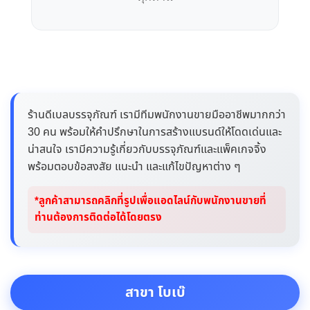
ร้านดีเบลบรรจุภัณฑ์ เรามีทีมพนักงานขายมืออาชีพมากกว่า
30 คน พร้อมให้คำปรึกษาในการสร้างแบรนด์ให้โดดเด่นและ
น่าสนใจ เรามีความรู้เกี่ยวกับบรรจุภัณฑ์และแพ็คเกจจิ้ง
พร้อมตอบข้อสงสัย แนะนำ และแก้ไขปัญหาต่าง ๆ
*ลูกค้าสามารถคลิกที่รูปเพื่อแอดไลน์กับพนักงานขายที่
ท่านต้องการติดต่อได้โดยตรง
สาขา โบเบ๊