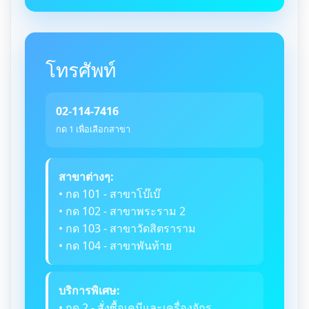
โทรศัพท์
02-114-7416
กด 1 เพื่อเลือกสาขา
สาขาต่างๆ:
• กด 101 - สาขาโบ๊เบ๊
• กด 102 - สาขาพระราม 2
• กด 103 - สาขาวัดสิตราราม
• กด 104 - สาขาพันท้าย
บริการพิเศษ:
• กด 2 - สั่งซื้อเคมีและเครื่องจักร