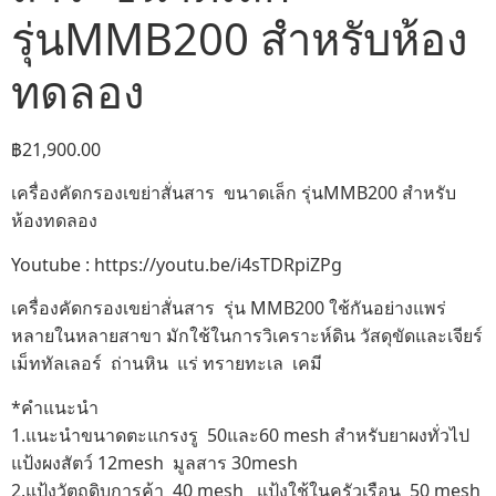
รุ่นMMB200 สำหรับห้อง
ทดลอง
฿
21,900.00
เครื่องคัดกรองเขย่าสั่นสาร ขนาดเล็ก รุ่นMMB200 สำหรับ
ห้องทดลอง
Youtube : https://youtu.be/i4sTDRpiZPg
เครื่องคัดกรองเขย่าสั่นสาร รุ่น MMB200 ใช้กันอย่างแพร่
หลายในหลายสาขา มักใช้ในการวิเคราะห์ดิน วัสดุขัดและเจียร์
เม็ททัลเลอร์ ถ่านหิน แร่ ทรายทะเล เคมี
*คำแนะนำ
1.แนะนำขนาดตะแกรงรู 50และ60 mesh สำหรับยาผงทั่วไป
แป้งผงสัตว์ 12mesh มูลสาร 30mesh
2.แป้งวัตถุดิบการค้า 40 mesh แป้งใช้ในครัวเรือน 50 mesh