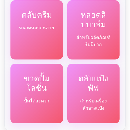
ตลับครีม
หลอดลิ
ปบาล์ม
ขนาดหลากหลาย
สำหรับผลิตภัณฑ์
ริมฝีปาก
ขวดปั้ม
ตลับแป้ง
โลชั่น
พัฟ
ปั้มได้สะดวก
สำหรับเครื่อง
สำอางแป้ง