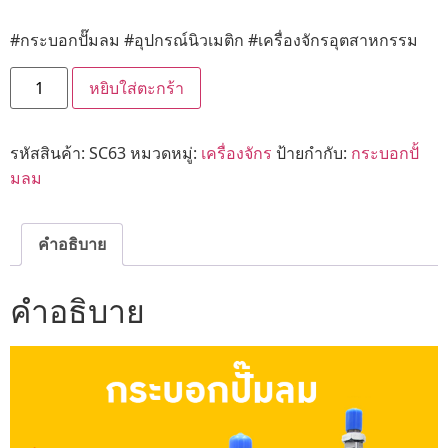
#กระบอกปั๊มลม #อุปกรณ์นิวเมติก #เครื่องจักรอุตสาหกรรม
หยิบใส่ตะกร้า
รหัสสินค้า:
SC63
หมวดหมู่:
เครื่องจักร
ป้ายกำกับ:
กระบอกปั้
มลม
คำอธิบาย
คำอธิบาย