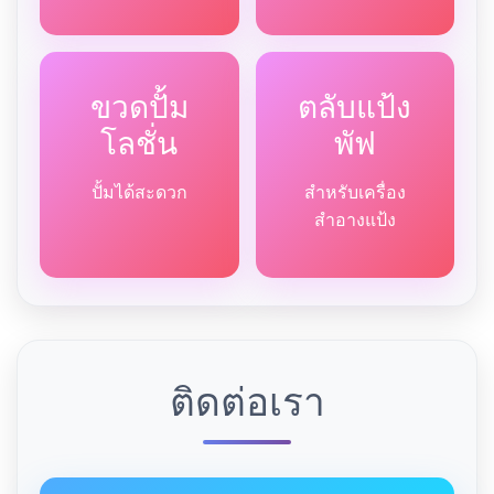
ขวดปั้ม
ตลับแป้ง
โลชั่น
พัฟ
ปั้มได้สะดวก
สำหรับเครื่อง
สำอางแป้ง
ติดต่อเรา