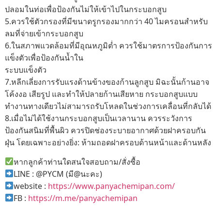
ปลอมในท่อเพื่อป้องกันไม่ให้เข้าไปในกระบอกสูบ
5.ควรใช้ตัวกรองที่มีขนาดรูกรองมากกว่า 40 ไมครอนสำหรับ
ลมที่จ่ายเข้ากระบอกสูบ
6.ในสภาพแวดล้อมที่มีอุณหภูมิต่ำ ควรใช้มาตรการป้องกันการ
แข็งตัวเพื่อป้องกันน้ำใน
ระบบแข็งตัว
7.หลีกเลี่ยงการรับแรงด้านข้างของก้านลูกสูบ มิฉะนั้นก้านอาจ
โค้งงอ เสียรูป และทำให้ปลายก้านเสียหาย กระบอกสูบแบบ
ทำงานทางเดียวไม่สามารถรับโหลดในช่วงการเคลื่อนที่กลับได้
8.เมื่อไม่ได้ใช้งานกระบอกสูบเป็นเวลานาน ควรระวังการ
ป้องกันสนิมที่พื้นผิว ควรปิดช่องระบายอากาศด้วยฝาครอบกัน
ฝุ่น โดยเฉพาะอย่างยิ่ง: ห้ามถอดฝาครอบด้านหน้าและด้านหลัง
หากลูกค้าท่านใดสนใจสอบถาม/สั่งซื้อ
LINE : @PYCM (มี@นะคะ)
website :
https://www.panyachemipan.com/
FB :
https://m.me/panyachemipan