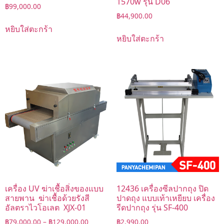
1570w รุ่น D06
฿
99,000.00
฿
44,900.00
หยิบใส่ตะกร้า
หยิบใส่ตะกร้า
เครื่อง UV ฆ่าเชื้อสิ่งของแบบ
12436 เครื่องซีลปากถุง ปิด
สายพาน ฆ่าเชื้อด้วยรังสี
ปาดถุง แบบเท้าเหยียบ เครื่อง
อัลตราไวโอเลต XJX-01
รีดปากถุง รุ่น SF-400
฿
79,000.00
–
฿
129,000.00
฿
2,990.00