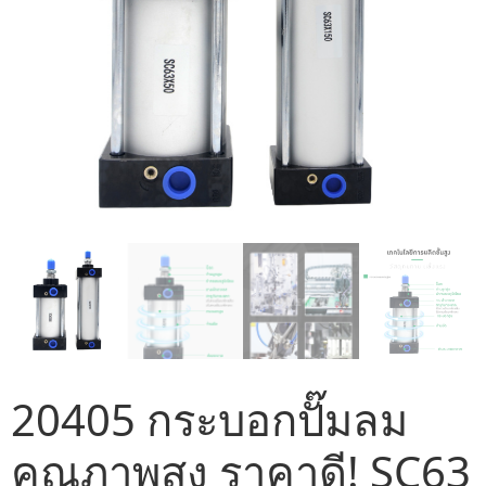
20405 กระบอกปั๊มลม
คุณภาพสูง ราคาดี! SC63