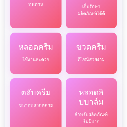
ทนทาน
เก็บรักษา
ผลิตภัณฑ์ได้ดี
หลอดครีม
ขวดครีม
ใช้งานสะดวก
ดีไซน์สวยงาม
ตลับครีม
หลอดลิ
ปบาล์ม
ขนาดหลากหลาย
สำหรับผลิตภัณฑ์
ริมฝีปาก