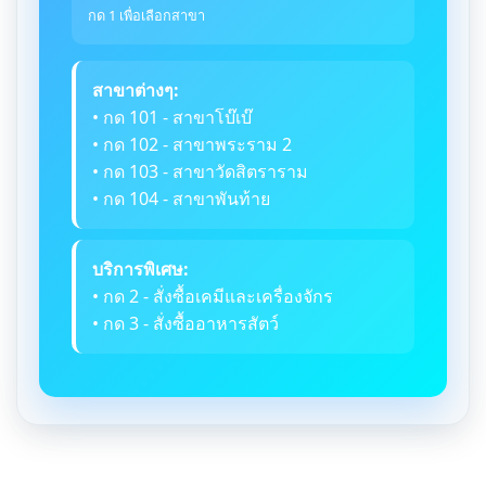
กด 1 เพื่อเลือกสาขา
สาขาต่างๆ:
• กด 101 - สาขาโบ๊เบ๊
• กด 102 - สาขาพระราม 2
• กด 103 - สาขาวัดสิตราราม
• กด 104 - สาขาพันท้าย
บริการพิเศษ:
• กด 2 - สั่งซื้อเคมีและเครื่องจักร
• กด 3 - สั่งซื้ออาหารสัตว์