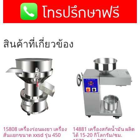
สินค้าที่เกี่ยวข้อง
15808 เครื่องร่อนผงยา เครื่อง
14881 เครื่องสกัดน้ำมัน ผลิต
สั่นแยกขนาด xxsd รุ่น 450
ได้ 15-20 กิโลกรัม/ชม.