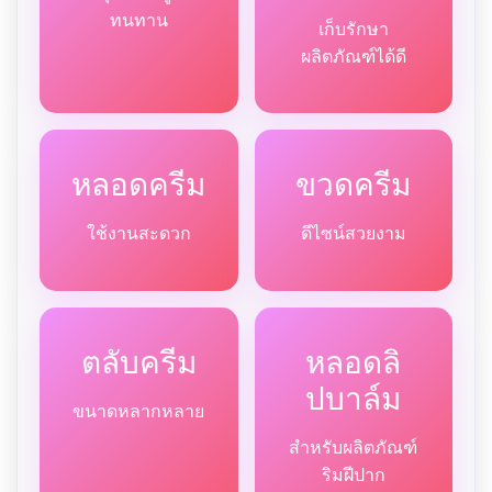
ทนทาน
เก็บรักษา
ผลิตภัณฑ์ได้ดี
หลอดครีม
ขวดครีม
ใช้งานสะดวก
ดีไซน์สวยงาม
ตลับครีม
หลอดลิ
ปบาล์ม
ขนาดหลากหลาย
สำหรับผลิตภัณฑ์
ริมฝีปาก