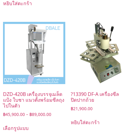
หยิบใส่ตะกร้า
DZD-420B เครื่องบรรจุเมล็ด
?13390 DF-A เครื่องซีล
แป้ง ใบชา แนวตั้งพร้อมซีลถุง
ปิดปากถ้วย
ไปในตัว
฿
21,900.00
฿
45,900.00
–
฿
89,000.00
หยิบใส่ตะกร้า
เลือกรูปแบบ