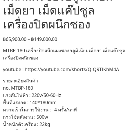
เม็ดยา เม็ดแค๊ปซูล
เครื่องปิดผนึกซอง
฿
65,900.00
–
฿
149,000.00
MTBP-180 เครื่องปิดผนึกแผงซองอลูมิเนียมเม็ดยา เม็ดแค๊ปซูล
เครื่องปิดผนึกซอง
youtube : https://youtube.com/shorts/Q-Q9TIKhM4A
รายละเอียดสินค้า
no. MTBP-180
แรงดันไฟฟ้า : 220v/50-60Hz
พื้นที่แรงกด : 140*180mm
ความเร็วในการใช้งาน : 4 ครั้ง/นาที
การใช้พลังงาน : 500w
น้ำหนักตัวเครื่อง : 22kg