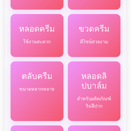
หลอดครีม
ขวดครีม
ใช้งานสะดวก
ดีไซน์สวยงาม
ตลับครีม
หลอดลิ
ปบาล์ม
ขนาดหลากหลาย
สำหรับผลิตภัณฑ์
ริมฝีปาก