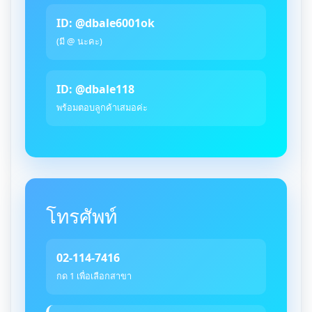
ID: @dbale6001ok
(มี @ นะคะ)
ID: @dbale118
พร้อมตอบลูกค้าเสมอค่ะ
โทรศัพท์
02-114-7416
กด 1 เพื่อเลือกสาขา