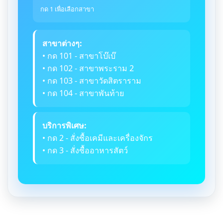
กด 1 เพื่อเลือกสาขา
สาขาต่างๆ:
• กด 101 - สาขาโบ๊เบ๊
• กด 102 - สาขาพระราม 2
• กด 103 - สาขาวัดสิตราราม
• กด 104 - สาขาพันท้าย
บริการพิเศษ:
• กด 2 - สั่งซื้อเคมีและเครื่องจักร
• กด 3 - สั่งซื้ออาหารสัตว์