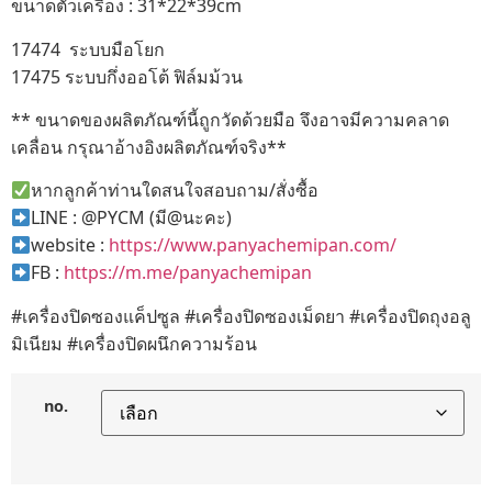
ขนาดตัวเครื่อง : 31*22*39cm
17474 ระบบมือโยก
17475 ระบบกึ่งออโต้ ฟิล์มม้วน
** ขนาดของผลิตภัณฑ์นี้ถูกวัดด้วยมือ จึงอาจมีความคลาด
เคลื่อน กรุณาอ้างอิงผลิตภัณฑ์จริง**
หากลูกค้าท่านใดสนใจสอบถาม/สั่งซื้อ
LINE : @PYCM (มี@นะคะ)
website :
https://www.panyachemipan.com/
FB :
https://m.me/panyachemipan
#เครื่องปิดซองแค็ปซูล #เครื่องปิดซองเม็ดยา #เครื่องปิดถุงอลู
มิเนียม #เครื่องปิดผนึกความร้อน
no.