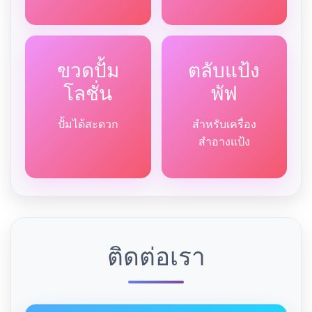
ขวดปั้ม
ตลับแป้ง
โลชั่น
พัฟ
ปั้มได้สะดวก
สำหรับเครื่อง
สำอางแป้ง
ติดต่อเรา