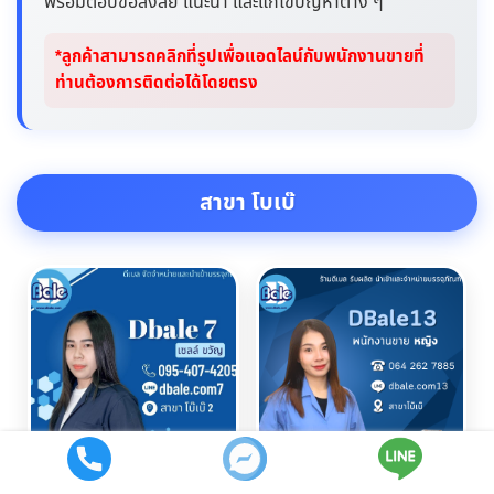
พร้อมตอบข้อสงสัย แนะนำ และแก้ไขปัญหาต่าง ๆ
*ลูกค้าสามารถคลิกที่รูปเพื่อแอดไลน์กับพนักงานขายที่
ท่านต้องการติดต่อได้โดยตรง
สาขา โบเบ๊