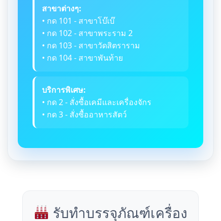
สาขาต่างๆ:
• กด 101 - สาขาโบ๊เบ๊
• กด 102 - สาขาพระราม 2
• กด 103 - สาขาวัดสิตราราม
• กด 104 - สาขาพันท้าย
บริการพิเศษ:
• กด 2 - สั่งซื้อเคมีและเครื่องจักร
• กด 3 - สั่งซื้ออาหารสัตว์
รับทำบรรจุภัณฑ์เครื่อง