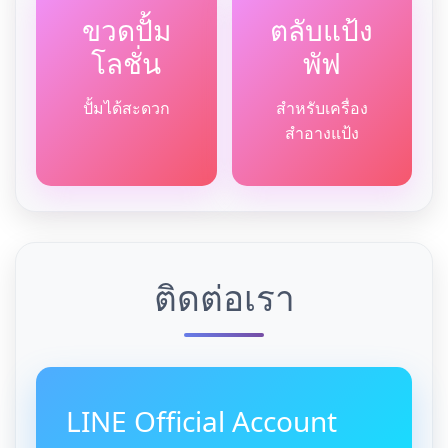
ขวดปั้ม
ตลับแป้ง
โลชั่น
พัฟ
ปั้มได้สะดวก
สำหรับเครื่อง
สำอางแป้ง
ติดต่อเรา
LINE Official Account