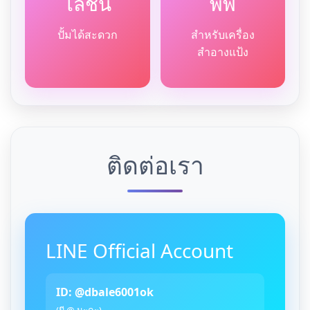
โลชั่น
พัฟ
ปั้มได้สะดวก
สำหรับเครื่อง
สำอางแป้ง
ติดต่อเรา
LINE Official Account
ID: @dbale6001ok