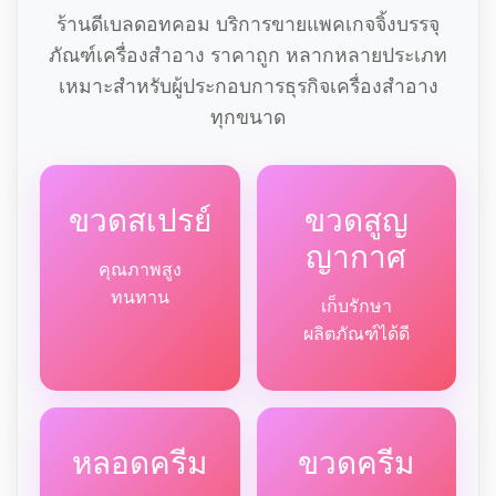
ร้านดีเบลดอทคอม บริการขายแพคเกจจิ้งบรรจุ
ภัณฑ์เครื่องสำอาง ราคาถูก หลากหลายประเภท
เหมาะสำหรับผู้ประกอบการธุรกิจเครื่องสำอาง
ทุกขนาด
ขวดสเปรย์
ขวดสูญ
ญากาศ
คุณภาพสูง
ทนทาน
เก็บรักษา
ผลิตภัณฑ์ได้ดี
หลอดครีม
ขวดครีม