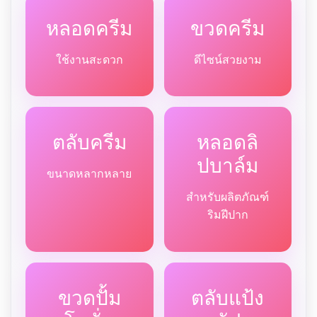
หลอดครีม
ขวดครีม
ใช้งานสะดวก
ดีไซน์สวยงาม
ตลับครีม
หลอดลิ
ปบาล์ม
ขนาดหลากหลาย
สำหรับผลิตภัณฑ์
ริมฝีปาก
ขวดปั้ม
ตลับแป้ง