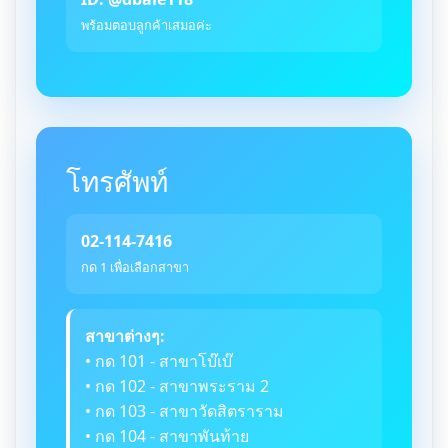
พร้อมตอบลูกค้าเสมอค่ะ
โทรศัพท์
02-114-7416
กด 1 เพื่อเลือกสาขา
สาขาต่างๆ:
• กด 101 - สาขาโบ๊เบ๊
• กด 102 - สาขาพระราม 2
• กด 103 - สาขาวัดสิตราราม
• กด 104 - สาขาพันท้าย