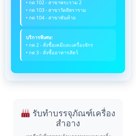
• กด 102 - สาขาพระราม 2
• กด 103 - สาขาวัดสิตราราม
• กด 104 - สาขาพันท้าย
บริการพิเศษ:
• กด 2 - สั่งซื้อเคมีและเครื่องจักร
• กด 3 - สั่งซื้ออาหารสัตว์
รับทำบรรจุภัณฑ์เครื่อง
สำอาง