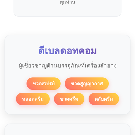
ทุกท่าน
ดีเบลดอทคอม
ผู้เชี่ยวชาญด้านบรรจุภัณฑ์เครื่องสำอาง
ขวดสเปรย์
ขวดสูญญากาศ
หลอดครีม
ขวดครีม
ตลับครีม