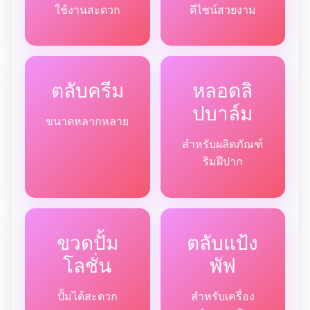
ใช้งานสะดวก
ดีไซน์สวยงาม
ตลับครีม
หลอดลิ
ปบาล์ม
ขนาดหลากหลาย
สำหรับผลิตภัณฑ์
ริมฝีปาก
ขวดปั้ม
ตลับแป้ง
โลชั่น
พัฟ
ปั้มได้สะดวก
สำหรับเครื่อง