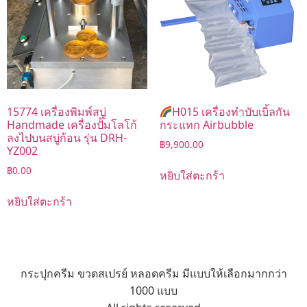
15774 เครื่องพิมพ์สบู่
H015 เครื่องทำบับเบิ้ลกัน
Handmade เครื่องปั้มโลโก้
กระแทก Airbubble
ลงไปบนสบู่ก้อน รุ่น DRH-
฿
9,900.00
YZ002
฿
0.00
หยิบใส่ตะกร้า
หยิบใส่ตะกร้า
กระปุกครีม ขวดสเปรย์ หลอดครีม มีแบบให้เลือกมากกว่า
1000 แบบ