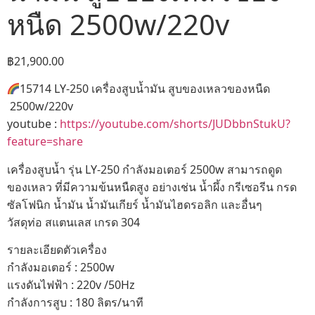
หนืด 2500w/220v
฿
21,900.00
15714 LY-250 เครื่องสูบน้ำมัน สูบของเหลวของหนืด
2500w/220v
youtube :
https://youtube.com/shorts/JUDbbnStukU?
feature=share
เครื่องสูบน้ำ รุ่น LY-250 กำลังมอเตอร์ 2500w สามารถดูด
ของเหลว ที่มีความข้นหนืดสูง อย่างเช่น น้ำผึ้ง กรีเซอรีน กรด
ซัลโฟนิก น้ำมัน น้ำมันเกียร์ น้ำมันไฮดรอลิก และอื่นๆ
วัสดุท่อ สแตนเลส เกรด 304
รายละเอียดตัวเครื่อง
กำลังมอเตอร์ : 2500w
แรงดันไฟฟ้า : 220v /50Hz
กำลังการสูบ : 180 ลิตร/นาที