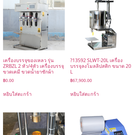
เครื่องบรรจุของเหลว รุ่น
?13592 SLWT-20L เครื่อง
ZRBZL 2 หัว/4หัว เครื่องบรรจุ
บรรจุลงโมลลิปสติก ขนาด 20
ขวดเคมี ขวดน้ำยาซักผ้า
L
฿
0.00
฿
67,900.00
หยิบใส่ตะกร้า
หยิบใส่ตะกร้า