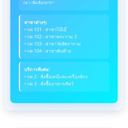
กด 1 เพื่อเลือกสาขา
สาขาต่างๆ:
• กด 101 - สาขาโบ๊เบ๊
• กด 102 - สาขาพระราม 2
• กด 103 - สาขาวัดสิตราราม
• กด 104 - สาขาพันท้าย
บริการพิเศษ:
• กด 2 - สั่งซื้อเคมีและเครื่องจักร
• กด 3 - สั่งซื้ออาหารสัตว์