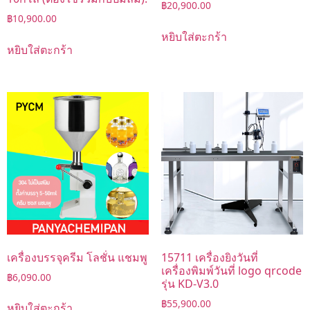
฿
20,900.00
฿
10,900.00
หยิบใส่ตะกร้า
หยิบใส่ตะกร้า
เครื่องบรรจุครีม โลชั่น แชมพู
15711 เครื่องยิงวันที่
เครื่องพิมพ์วันที่ logo qrcode
฿
6,090.00
รุ่น KD-V3.0
฿
55,900.00
หยิบใส่ตะกร้า