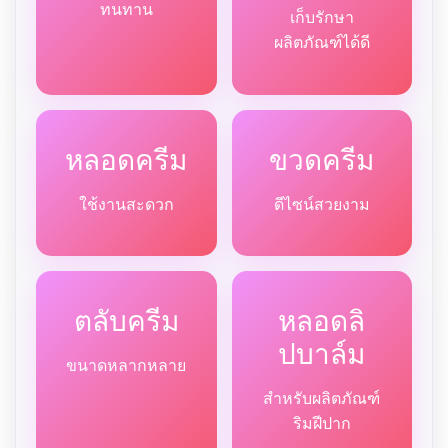
ทนทาน
เก็บรักษา
ผลิตภัณฑ์ได้ดี
หลอดครีม
ขวดครีม
ใช้งานสะดวก
ดีไซน์สวยงาม
ตลับครีม
หลอดลิ
ปบาล์ม
ขนาดหลากหลาย
สำหรับผลิตภัณฑ์
ริมฝีปาก