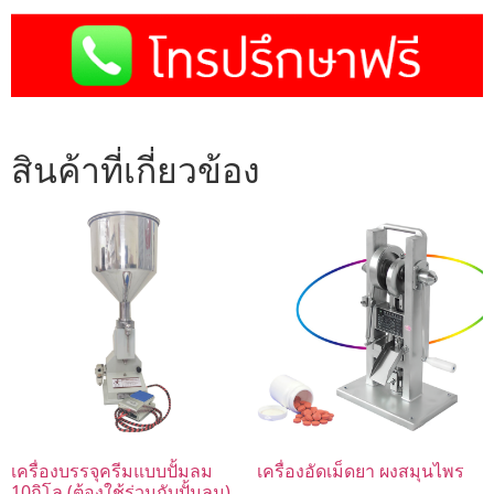
สินค้าที่เกี่ยวข้อง
เครื่องบรรจุครีมแบบปั้มลม
เครื่องอัดเม็ดยา ผงสมุนไพร
10กิโล (ต้องใช้ร่วมกับปั้มลม).