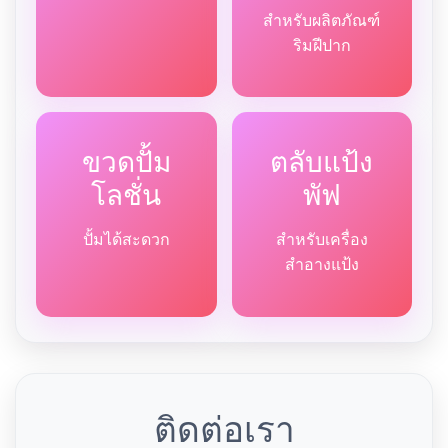
สำหรับผลิตภัณฑ์
ริมฝีปาก
ขวดปั้ม
ตลับแป้ง
โลชั่น
พัฟ
ปั้มได้สะดวก
สำหรับเครื่อง
สำอางแป้ง
ติดต่อเรา