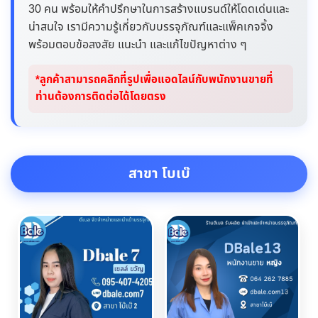
30 คน พร้อมให้คำปรึกษาในการสร้างแบรนด์ให้โดดเด่นและ
น่าสนใจ เรามีความรู้เกี่ยวกับบรรจุภัณฑ์และแพ็คเกจจิ้ง
พร้อมตอบข้อสงสัย แนะนำ และแก้ไขปัญหาต่าง ๆ
*ลูกค้าสามารถคลิกที่รูปเพื่อแอดไลน์กับพนักงานขายที่
ท่านต้องการติดต่อได้โดยตรง
สาขา โบเบ๊