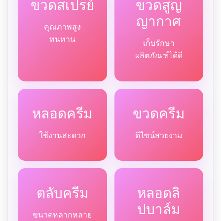
ขวดสเปรย์
ขวดสูญ
ญากาศ
คุณภาพสูง
ทนทาน
เก็บรักษา
ผลิตภัณฑ์ได้ดี
หลอดครีม
ขวดครีม
ใช้งานสะดวก
ดีไซน์สวยงาม
ตลับครีม
หลอดลิ
ปบาล์ม
ขนาดหลากหลาย