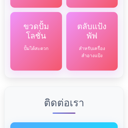
ขวดปั้ม
ตลับแป้ง
โลชั่น
พัฟ
ปั้มได้สะดวก
สำหรับเครื่อง
สำอางแป้ง
ติดต่อเรา