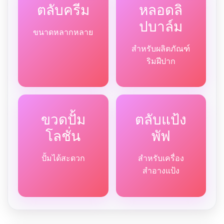
ตลับครีม
หลอดลิ
ปบาล์ม
ขนาดหลากหลาย
สำหรับผลิตภัณฑ์
ริมฝีปาก
ขวดปั้ม
ตลับแป้ง
โลชั่น
พัฟ
ปั้มได้สะดวก
สำหรับเครื่อง
สำอางแป้ง