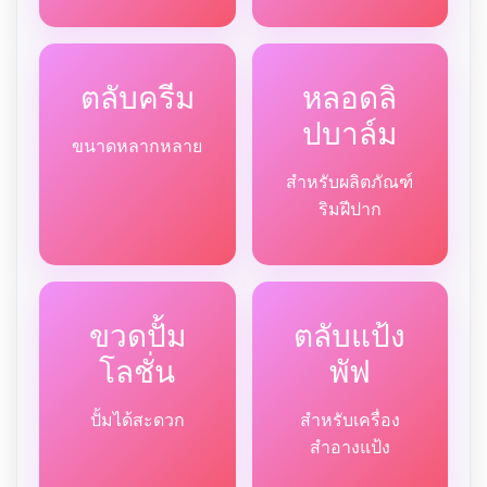
ตลับครีม
หลอดลิ
ปบาล์ม
ขนาดหลากหลาย
สำหรับผลิตภัณฑ์
ริมฝีปาก
ขวดปั้ม
ตลับแป้ง
โลชั่น
พัฟ
ปั้มได้สะดวก
สำหรับเครื่อง
สำอางแป้ง