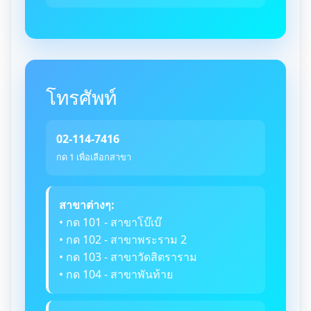
โทรศัพท์
02-114-7416
กด 1 เพื่อเลือกสาขา
สาขาต่างๆ:
• กด 101 - สาขาโบ๊เบ๊
• กด 102 - สาขาพระราม 2
• กด 103 - สาขาวัดสิตราราม
• กด 104 - สาขาพันท้าย