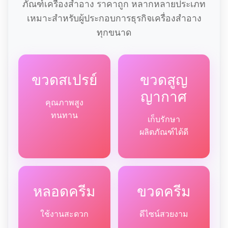
ภัณฑ์เครื่องสำอาง ราคาถูก หลากหลายประเภท
เหมาะสำหรับผู้ประกอบการธุรกิจเครื่องสำอาง
ทุกขนาด
ขวดสเปรย์
ขวดสูญ
ญากาศ
คุณภาพสูง
ทนทาน
เก็บรักษา
ผลิตภัณฑ์ได้ดี
หลอดครีม
ขวดครีม
ใช้งานสะดวก
ดีไซน์สวยงาม