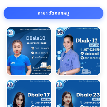
สาขา วัดคอกหมู