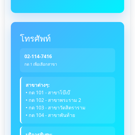
โทรศัพท์
02-114-7416
กด 1 เพื่อเลือกสาขา
สาขาต่างๆ:
• กด 101 - สาขาโบ๊เบ๊
• กด 102 - สาขาพระราม 2
• กด 103 - สาขาวัดสิตราราม
• กด 104 - สาขาพันท้าย
บริการพิเศษ: