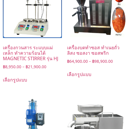
เครื่องกวนสาร ระแบบแม่
เครื่องบดทำซอส ทำเนยถั่ว
เหล็ก ทำความร้อนได้
ลิสง ซอสงา ซอสพริก
MAGNETIC STIRRER รุ่น HJ
฿
64,900.00
–
฿
98,900.00
฿
8,950.00
–
฿
21,900.00
เลือกรูปแบบ
เลือกรูปแบบ