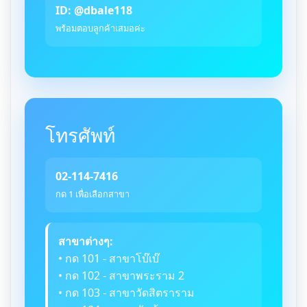
ID: @dbale118
พร้อมตอบลูกค้าเสมอค่ะ
โทรศัพท์
02-114-7416
กด 1 เพื่อเลือกสาขา
สาขาต่างๆ:
• กด 101 - สาขาโบ๊เบ๊
• กด 102 - สาขาพระราม 2
• กด 103 - สาขาวัดสิตราราม