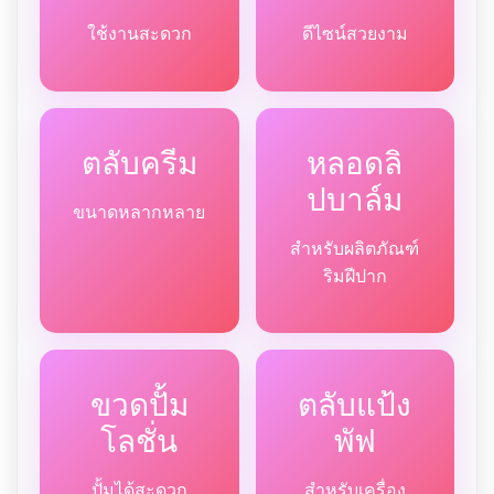
ใช้งานสะดวก
ดีไซน์สวยงาม
ตลับครีม
หลอดลิ
ปบาล์ม
ขนาดหลากหลาย
สำหรับผลิตภัณฑ์
ริมฝีปาก
ขวดปั้ม
ตลับแป้ง
โลชั่น
พัฟ
ปั้มได้สะดวก
สำหรับเครื่อง