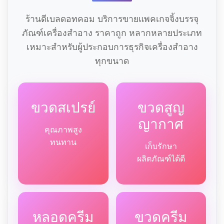
ร้านดีเบลดอทคอม บริการขายแพคเกจจิ้งบรรจุ
ภัณฑ์เครื่องสำอาง ราคาถูก หลากหลายประเภท
เหมาะสำหรับผู้ประกอบการธุรกิจเครื่องสำอาง
ทุกขนาด
ขวดสเปรย์
ขวดสูญ
ญากาศ
คุณภาพสูง
ทนทาน
เก็บรักษา
ผลิตภัณฑ์ได้ดี
หลอดครีม
ขวดครีม