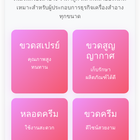
เหมาะสำหรับผู้ประกอบการธุรกิจเครื่องสำอาง
ทุกขนาด
ขวดสเปรย์
ขวดสูญ
ญากาศ
คุณภาพสูง
ทนทาน
เก็บรักษา
ผลิตภัณฑ์ได้ดี
หลอดครีม
ขวดครีม
ใช้งานสะดวก
ดีไซน์สวยงาม