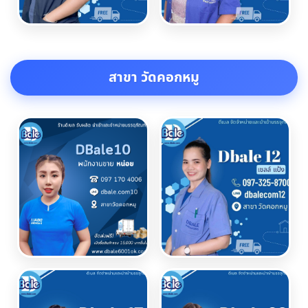
สาขา วัดคอกหมู