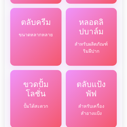
ตลับครีม
หลอดลิ
ปบาล์ม
ขนาดหลากหลาย
สำหรับผลิตภัณฑ์
ริมฝีปาก
ขวดปั้ม
ตลับแป้ง
โลชั่น
พัฟ
ปั้มได้สะดวก
สำหรับเครื่อง
สำอางแป้ง