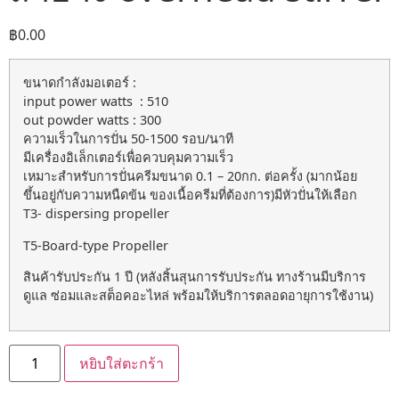
฿
0.00
ขนาดกำลังมอเตอร์ :
input power watts : 510
out powder watts : 300
ความเร็วในการปั่น 50-1500 รอบ/นาที
มีเครื่องอิเล็กเตอร์เพื่อควบคุมความเร็ว
เหมาะสำหรับการปั่นครีมขนาด 0.1 – 20กก. ต่อครั้ง (มากน้อย
ขึ้นอยู่กับความหนืดข้น ของเนื้อครีมที่ต้องการ)มีหัวปั่นให้เลือก
T3- dispersing propeller
T5-Board-type Propeller
สินค้ารับประกัน 1 ปี (หลังสิ้นสุนการรับประกัน ทางร้านมีบริการ
ดูแล ซ่อมและสต็อคอะไหล่ พร้อมให้บริการตลอดอายุการใช้งาน)
หยิบใส่ตะกร้า