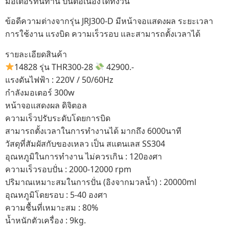
มอเตอร์ทนทาน ปั่นต่อเนื่องได้ทั้งวัน
ข้อดีความต่างจากรุ่น JRJ300-D มีหน้าจอแสดงผล ระยะเวลา
การใช้งาน แรงบิด ความเร็วรอบ และสามารถตั้งเวลาได้
รายละเอียดสินค้า
14828 รุ่น THR300-28
42900.-
แรงดันไฟฟ้า : 220V / 50/60Hz
กำลังมอเตอร์ 300w
หน้าจอแสดงผล ดิจิตอล
ความเร็วปรับระดับโดยการบิด
สามารถตั้งเวลาในการทำงานได้ มากถึง 6000นาที
วัสดุที่สัมผัสกับของเหลว เป็น สแตนเลส SS304
อุณหภูมิในการทำงาน ไม่ควรเกิน : 120องศา
ความเร็วรอบปั่น : 2000-12000 rpm
ปริมาณเหมาะสมในการปั่น (อิงจากมวลน้ำ) : 20000ml
อุณหภูมิโดยรอบ : 5-40 องศา
ความชื้นที่เหมาะสม : 80%
น้ำหนักตัวเครื่อง : 9kg.