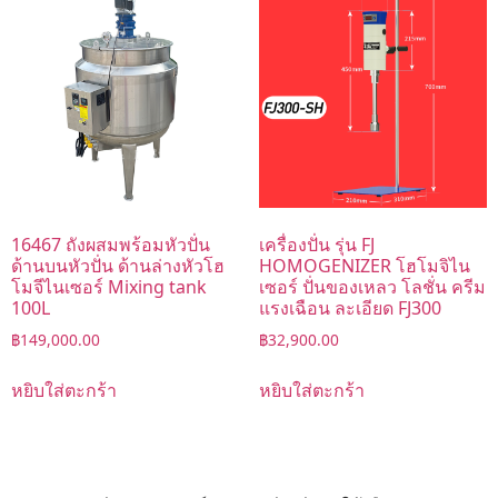
16467 ถังผสมพร้อมหัวปั่น
เครื่องปั่น รุ่น FJ
ด้านบนหัวปั่น ด้านล่างหัวโฮ
HOMOGENIZER โฮโมจิไน
โมจีไนเซอร์ Mixing tank
เซอร์ ปั่นของเหลว โลชั่น ครีม
100L
แรงเฉือน ละเอียด FJ300
฿
149,000.00
฿
32,900.00
หยิบใส่ตะกร้า
หยิบใส่ตะกร้า