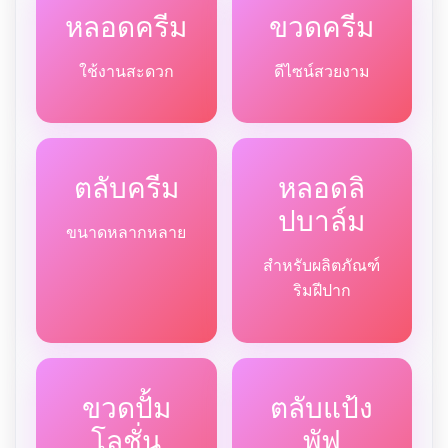
หลอดครีม
ขวดครีม
ใช้งานสะดวก
ดีไซน์สวยงาม
ตลับครีม
หลอดลิ
ปบาล์ม
ขนาดหลากหลาย
สำหรับผลิตภัณฑ์
ริมฝีปาก
ขวดปั้ม
ตลับแป้ง
โลชั่น
พัฟ