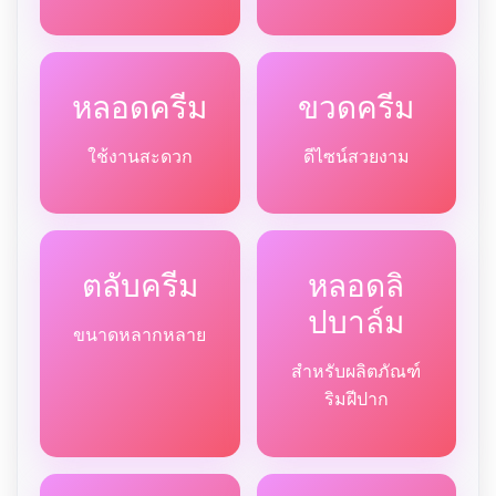
หลอดครีม
ขวดครีม
ใช้งานสะดวก
ดีไซน์สวยงาม
ตลับครีม
หลอดลิ
ปบาล์ม
ขนาดหลากหลาย
สำหรับผลิตภัณฑ์
ริมฝีปาก