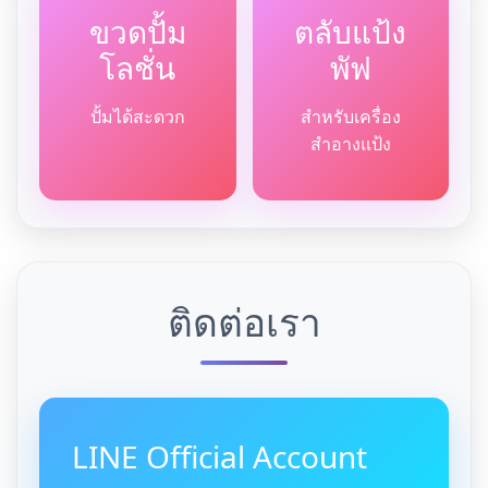
ขวดปั้ม
ตลับแป้ง
โลชั่น
พัฟ
ปั้มได้สะดวก
สำหรับเครื่อง
สำอางแป้ง
ติดต่อเรา
LINE Official Account