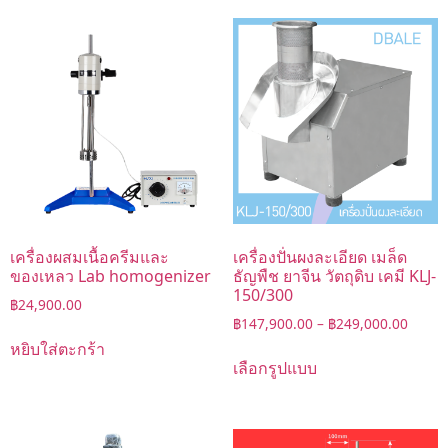
เครื่องผสมเนื้อครีมและ
เครื่องปั่นผงละเอียด เมล็ด
ของเหลว Lab homogenizer
ธัญพืช ยาจีน วัตถุดิบ เคมี KLJ-
150/300
฿
24,900.00
฿
147,900.00
–
฿
249,000.00
หยิบใส่ตะกร้า
เลือกรูปแบบ