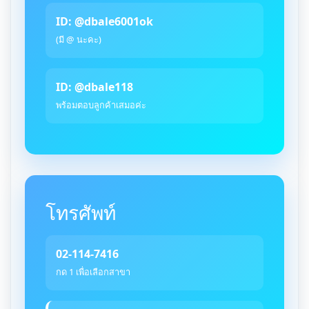
ID: @dbale6001ok
(มี @ นะคะ)
ID: @dbale118
พร้อมตอบลูกค้าเสมอค่ะ
โทรศัพท์
02-114-7416
กด 1 เพื่อเลือกสาขา