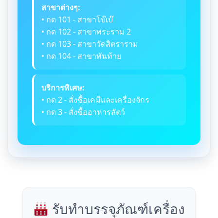
สาขาต่างๆ:
• กด 101 - สาขาโบ๊เบ๊
• กด 102 - สาขาพระราม 2
• กด 103 - สาขาวัดสิตราราม
• กด 104 - สาขาพันท้าย
บริการพิเศษ:
• กด 2 - สั่งซื้อเคมีและเครื่องจักร
• กด 3 - สั่งซื้ออาหารสัตว์
รับทำบรรจุภัณฑ์เครื่อง