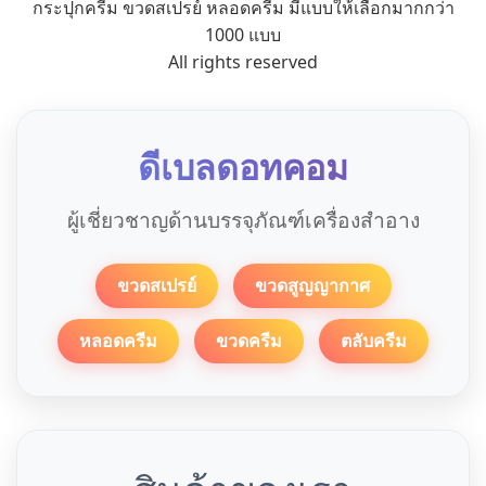
กระปุกครีม ขวดสเปรย์ หลอดครีม มีแบบให้เลือกมากกว่า
1000 แบบ
All rights reserved
ดีเบลดอทคอม
ผู้เชี่ยวชาญด้านบรรจุภัณฑ์เครื่องสำอาง
ขวดสเปรย์
ขวดสูญญากาศ
หลอดครีม
ขวดครีม
ตลับครีม