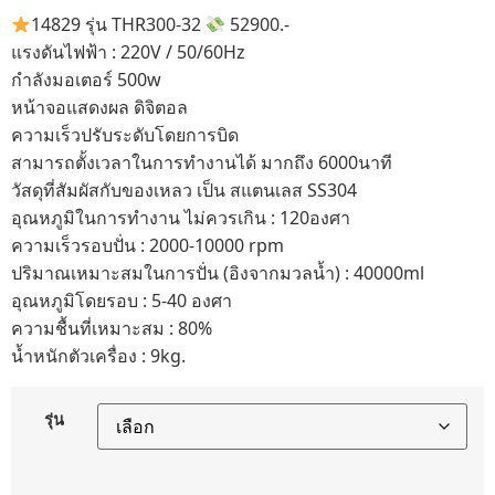
14829 รุ่น THR300-32
52900.-
แรงดันไฟฟ้า : 220V / 50/60Hz
กำลังมอเตอร์ 500w
หน้าจอแสดงผล ดิจิตอล
ความเร็วปรับระดับโดยการบิด
สามารถตั้งเวลาในการทำงานได้ มากถึง 6000นาที
วัสดุที่สัมผัสกับของเหลว เป็น สแตนเลส SS304
อุณหภูมิในการทำงาน ไม่ควรเกิน : 120องศา
ความเร็วรอบปั่น : 2000-10000 rpm
ปริมาณเหมาะสมในการปั่น (อิงจากมวลน้ำ) : 40000ml
อุณหภูมิโดยรอบ : 5-40 องศา
ความชื้นที่เหมาะสม : 80%
น้ำหนักตัวเครื่อง : 9kg.
รุ่น