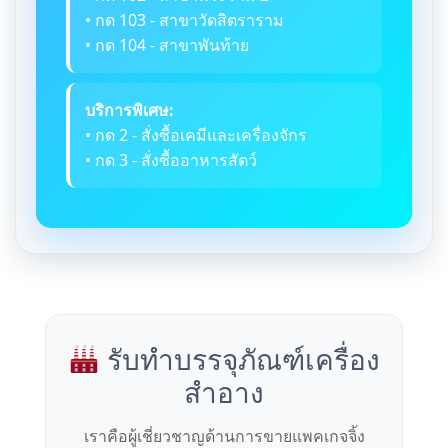
• กด 103 - สาขาวัดสิตราราม
• กด 104 - สาขาพันท้าย
บริการพิเศษ:
• กด 2 - สั่งซื้อเคมีและเครื่องจักร
• กด 3 - สั่งซื้ออาหารสัตว์
รับทำบรรจุภัณฑ์เครื่อง
สำอาง
เราคือผู้เชี่ยวชาญด้านการขายแพคเกจจิ้ง