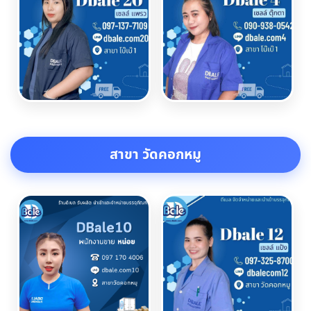
สาขา วัดคอกหมู