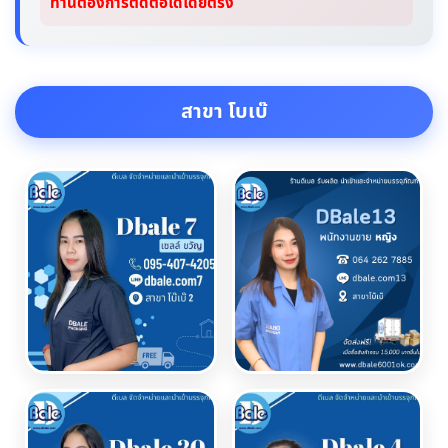
ท่านต้องการติดต่อได้โดยตรง
สาขา โบเบ๊