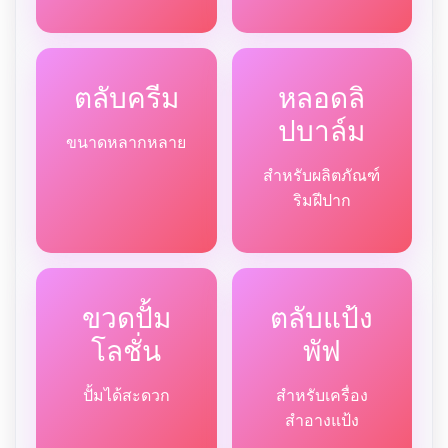
ตลับครีม
หลอดลิ
ปบาล์ม
ขนาดหลากหลาย
สำหรับผลิตภัณฑ์
ริมฝีปาก
ขวดปั้ม
ตลับแป้ง
โลชั่น
พัฟ
ปั้มได้สะดวก
สำหรับเครื่อง
สำอางแป้ง