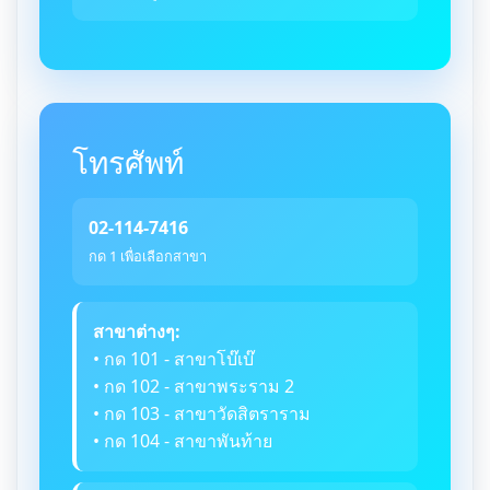
โทรศัพท์
02-114-7416
กด 1 เพื่อเลือกสาขา
สาขาต่างๆ:
• กด 101 - สาขาโบ๊เบ๊
• กด 102 - สาขาพระราม 2
• กด 103 - สาขาวัดสิตราราม
• กด 104 - สาขาพันท้าย