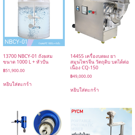
13700 NBCY-01 ถังผสม
14455 เครื่องบดผง ยา
ขนาด 1000 L + หัวปั่น
สมุนไพรจีน วัตถุดิบ บดได้ต่อ
เนื่อง CQ-150
฿
51,900.00
฿
49,000.00
หยิบใส่ตะกร้า
หยิบใส่ตะกร้า