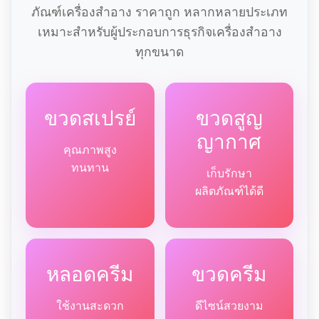
ภัณฑ์เครื่องสำอาง ราคาถูก หลากหลายประเภท
เหมาะสำหรับผู้ประกอบการธุรกิจเครื่องสำอาง
ทุกขนาด
ขวดสเปรย์
ขวดสูญ
ญากาศ
คุณภาพสูง
ทนทาน
เก็บรักษา
ผลิตภัณฑ์ได้ดี
หลอดครีม
ขวดครีม
ใช้งานสะดวก
ดีไซน์สวยงาม