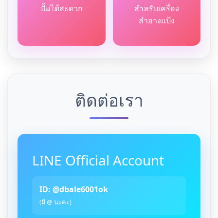
ปั้มได้สะดวก
สำหรับเครื่อง
สำอางแป้ง
ติดต่อเรา
LINE Official Account
ID: @dbale6001ok
(มี @ นะคะ)