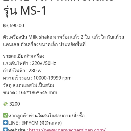
รุ่น MS-1
฿
3,690.00
ตัวเครื่องปั่น Milk shake มาพร้อมแก้ว 2 ใบ แก้วใส กับแก้วส
แตนเลส ตัวเครื่องขนาดเล็ก ประหยัดพื้นที่
รายละเอียดตัวเครื่อง
แรงดันไฟฟ้า : 220v /50Hz
กำลังไฟฟ้า : 280 w
ความเร็วรอบ : 10000-19999 rpm
วัสดุ สแตนเลสไม่เป็นสนิม
ขนาด : 166*186*545 mm
3200
หากลูกค้าท่านใดสนใจสอบถาม/สั่งซื้อ
LINE : @PYCM (มี@นะคะ)
website :
https://www.panyachemipan.com/