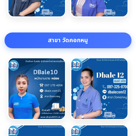
สาขา วัดคอกหมู