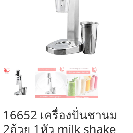
16652 เครื่องปั่นชานม
2ถ้วย 1หัว milk shake