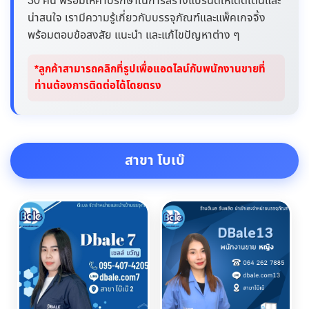
30 คน พร้อมให้คำปรึกษาในการสร้างแบรนด์ให้โดดเด่นและ
น่าสนใจ เรามีความรู้เกี่ยวกับบรรจุภัณฑ์และแพ็คเกจจิ้ง
พร้อมตอบข้อสงสัย แนะนำ และแก้ไขปัญหาต่าง ๆ
*ลูกค้าสามารถคลิกที่รูปเพื่อแอดไลน์กับพนักงานขายที่
ท่านต้องการติดต่อได้โดยตรง
สาขา โบเบ๊