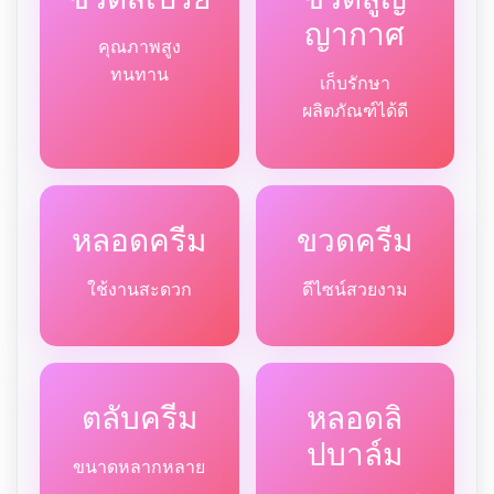
ญากาศ
คุณภาพสูง
ทนทาน
เก็บรักษา
ผลิตภัณฑ์ได้ดี
หลอดครีม
ขวดครีม
ใช้งานสะดวก
ดีไซน์สวยงาม
ตลับครีม
หลอดลิ
ปบาล์ม
ขนาดหลากหลาย