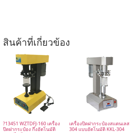
สินค้าที่เกี่ยวข้อง
?13451 WZTDFJ-160 เครื่อง
เครื่องปิดฝากระป๋องสแตนเลส
ปิดฝากระป๋อง กึ่งอัตโนมัติ
304 แบบอัตโนมัติ KKL-304