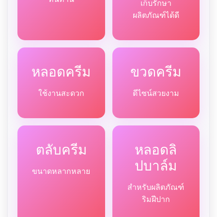
เก็บรักษา
ผลิตภัณฑ์ได้ดี
หลอดครีม
ขวดครีม
ใช้งานสะดวก
ดีไซน์สวยงาม
ตลับครีม
หลอดลิ
ปบาล์ม
ขนาดหลากหลาย
สำหรับผลิตภัณฑ์
ริมฝีปาก