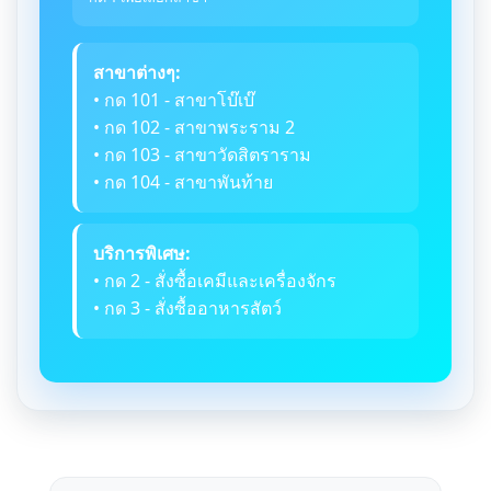
สาขาต่างๆ:
• กด 101 - สาขาโบ๊เบ๊
• กด 102 - สาขาพระราม 2
• กด 103 - สาขาวัดสิตราราม
• กด 104 - สาขาพันท้าย
บริการพิเศษ:
• กด 2 - สั่งซื้อเคมีและเครื่องจักร
• กด 3 - สั่งซื้ออาหารสัตว์