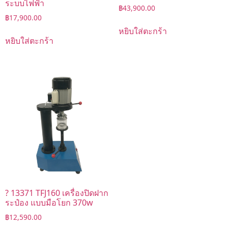
ระบบไฟฟ้า
฿
43,900.00
฿
17,900.00
หยิบใส่ตะกร้า
หยิบใส่ตะกร้า
? 13371 TFJ160 เครื่องปิดฝาก
ระป๋อง แบบมือโยก 370w
฿
12,590.00