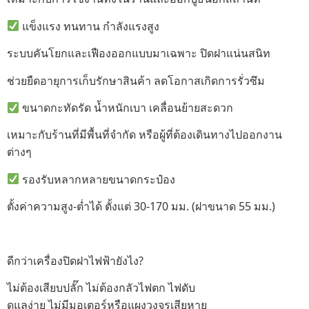
แข็งแรง ทนทาน กำลังแรงสูง
ระบบคันโยกและเฟืองออกแบบมาเฉพาะ ปิดฝาแน่นสนิท
ช่วยยืดอายุการเก็บรักษาสินค้า ลดโอกาสเกิดการรั่วซึม
ขนาดกะทัดรัด น้ำหนักเบา เคลื่อนย้ายสะดวก
เหมาะกับร้านที่มีพื้นที่จำกัด หรือผู้ที่ต้องเดินทางไปออกงาน
ต่างๆ
รองรับหลากหลายขนาดกระป๋อง
ตั้งค่าความสูง-ต่ำได้ ตั้งแต่ 30-170 มม. (ฝาขนาด 55 มม.)
ดีกว่าเครื่องปิดฝาไฟฟ้ายังไง?
ไม่ต้องเสียบปลั๊ก ไม่ต้องกลัวไฟตก ไฟดับ
ดูแลง่าย ไม่มีมอเตอร์หรือแผงวงจรเสียหาย