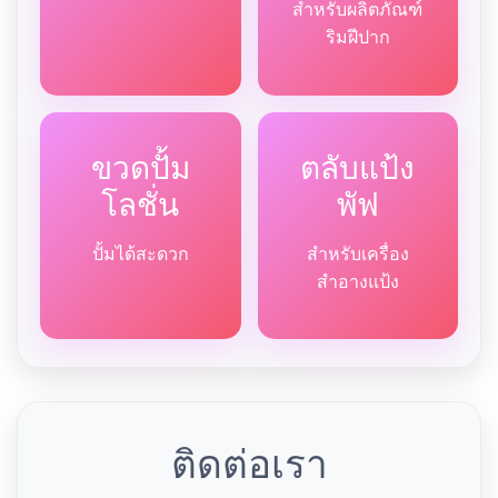
สำหรับผลิตภัณฑ์
ริมฝีปาก
ขวดปั้ม
ตลับแป้ง
โลชั่น
พัฟ
ปั้มได้สะดวก
สำหรับเครื่อง
สำอางแป้ง
ติดต่อเรา