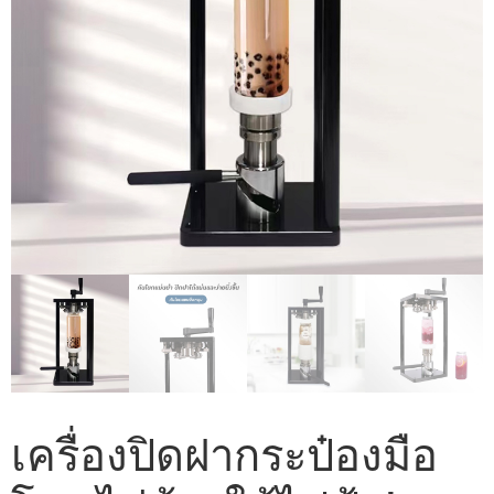
เครื่องปิดฝากระป๋องมือ