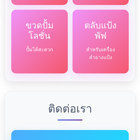
ขวดปั้ม
ตลับแป้ง
โลชั่น
พัฟ
ปั้มได้สะดวก
สำหรับเครื่อง
สำอางแป้ง
ติดต่อเรา