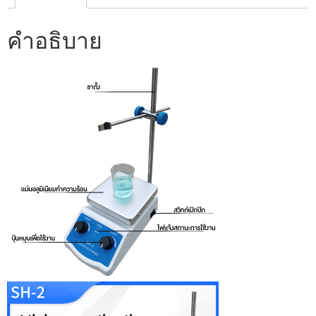
คำอธิบาย