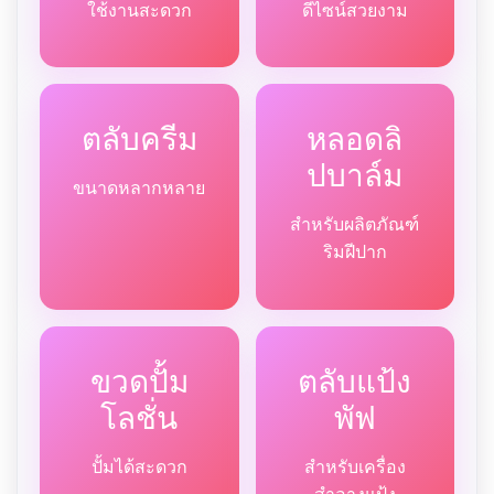
ใช้งานสะดวก
ดีไซน์สวยงาม
ตลับครีม
หลอดลิ
ปบาล์ม
ขนาดหลากหลาย
สำหรับผลิตภัณฑ์
ริมฝีปาก
ขวดปั้ม
ตลับแป้ง
โลชั่น
พัฟ
ปั้มได้สะดวก
สำหรับเครื่อง
สำอางแป้ง