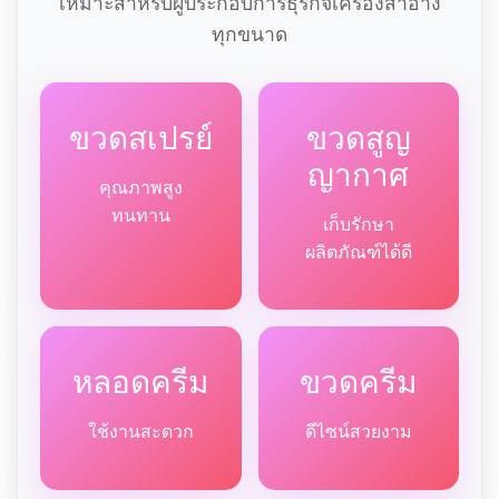
เหมาะสำหรับผู้ประกอบการธุรกิจเครื่องสำอาง
ทุกขนาด
ขวดสเปรย์
ขวดสูญ
ญากาศ
คุณภาพสูง
ทนทาน
เก็บรักษา
ผลิตภัณฑ์ได้ดี
หลอดครีม
ขวดครีม
ใช้งานสะดวก
ดีไซน์สวยงาม