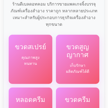
ร้านดีเบลดอทคอม บริการขายแพคเกจจิ้งบรรจุ
ภัณฑ์เครื่องสำอาง ราคาถูก หลากหลายประเภท
เหมาะสำหรับผู้ประกอบการธุรกิจเครื่องสำอาง
ทุกขนาด
ขวดสเปรย์
ขวดสูญ
ญากาศ
คุณภาพสูง
ทนทาน
เก็บรักษา
ผลิตภัณฑ์ได้ดี
หลอดครีม
ขวดครีม