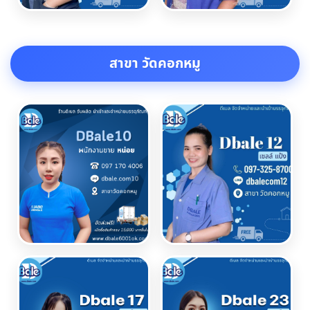
สาขา วัดคอกหมู