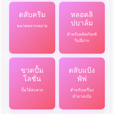
ตลับครีม
หลอดลิ
ปบาล์ม
ขนาดหลากหลาย
สำหรับผลิตภัณฑ์
ริมฝีปาก
ขวดปั้ม
ตลับแป้ง
โลชั่น
พัฟ
ปั้มได้สะดวก
สำหรับเครื่อง
สำอางแป้ง