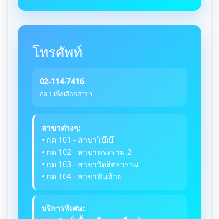
โทรศัพท์
02-114-7416
กด 1 เพื่อเลือกสาขา
สาขาต่างๆ:
• กด 101 - สาขาโบ๊เบ๊
• กด 102 - สาขาพระราม 2
• กด 103 - สาขาวัดสิตราราม
• กด 104 - สาขาพันท้าย
บริการพิเศษ: