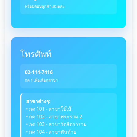
พร้อมตอบลูกค้าเสมอค่ะ
โทรศัพท์
02-114-7416
กด 1 เพื่อเลือกสาขา
สาขาต่างๆ:
• กด 101 - สาขาโบ๊เบ๊
• กด 102 - สาขาพระราม 2
• กด 103 - สาขาวัดสิตราราม
• กด 104 - สาขาพันท้าย