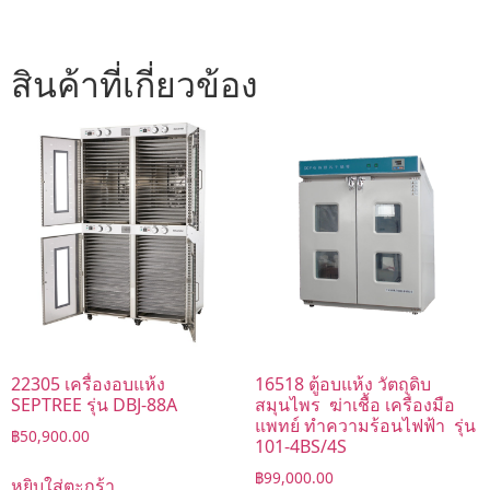
สินค้าที่เกี่ยวข้อง
22305 เครื่องอบแห้ง
16518 ตู้อบแห้ง วัตถุดิบ
SEPTREE รุ่น DBJ-88A
สมุนไพร ฆ่าเชื้อ เครื่องมือ
แพทย์ ทำความร้อนไฟฟ้า รุ่น
฿
50,900.00
101-4BS/4S
฿
99,000.00
หยิบใส่ตะกร้า