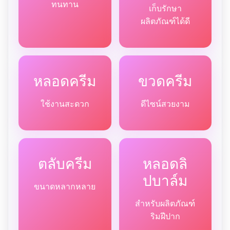
ทนทาน
เก็บรักษา
ผลิตภัณฑ์ได้ดี
หลอดครีม
ขวดครีม
ใช้งานสะดวก
ดีไซน์สวยงาม
ตลับครีม
หลอดลิ
ปบาล์ม
ขนาดหลากหลาย
สำหรับผลิตภัณฑ์
ริมฝีปาก