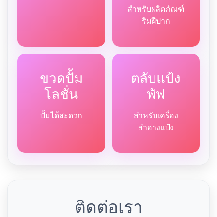
สำหรับผลิตภัณฑ์
ริมฝีปาก
ขวดปั้ม
ตลับแป้ง
โลชั่น
พัฟ
ปั้มได้สะดวก
สำหรับเครื่อง
สำอางแป้ง
ติดต่อเรา