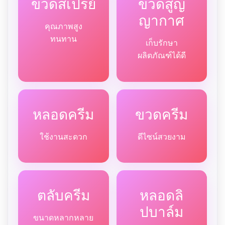
ขวดสเปรย์
ขวดสูญ
ญากาศ
คุณภาพสูง
ทนทาน
เก็บรักษา
ผลิตภัณฑ์ได้ดี
หลอดครีม
ขวดครีม
ใช้งานสะดวก
ดีไซน์สวยงาม
ตลับครีม
หลอดลิ
ปบาล์ม
ขนาดหลากหลาย