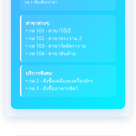
กด 1 เพื่อเลือกสาขา
สาขาต่างๆ:
• กด 101 - สาขาโบ๊เบ๊
• กด 102 - สาขาพระราม 2
• กด 103 - สาขาวัดสิตราราม
• กด 104 - สาขาพันท้าย
บริการพิเศษ:
• กด 2 - สั่งซื้อเคมีและเครื่องจักร
• กด 3 - สั่งซื้ออาหารสัตว์