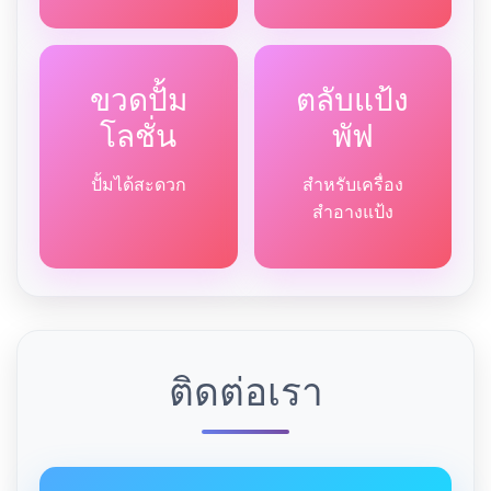
ขวดปั้ม
ตลับแป้ง
โลชั่น
พัฟ
ปั้มได้สะดวก
สำหรับเครื่อง
สำอางแป้ง
ติดต่อเรา