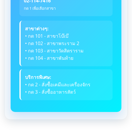
02-114-7416
กด 1 เพื่อเลือกสาขา
สาขาต่างๆ:
• กด 101 - สาขาโบ๊เบ๊
• กด 102 - สาขาพระราม 2
• กด 103 - สาขาวัดสิตราราม
• กด 104 - สาขาพันท้าย
บริการพิเศษ:
• กด 2 - สั่งซื้อเคมีและเครื่องจักร
• กด 3 - สั่งซื้ออาหารสัตว์