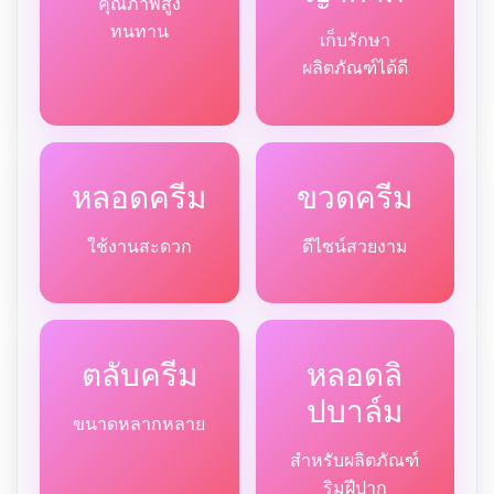
คุณภาพสูง
ทนทาน
เก็บรักษา
ผลิตภัณฑ์ได้ดี
หลอดครีม
ขวดครีม
ใช้งานสะดวก
ดีไซน์สวยงาม
ตลับครีม
หลอดลิ
ปบาล์ม
ขนาดหลากหลาย
สำหรับผลิตภัณฑ์
ริมฝีปาก