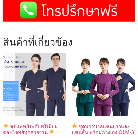
สินค้าที่เกี่ยวข้อง
ชุดแพทย์ระดับพรีเมียม
ชุดพยาบาลแขนยาวและ
ตอบโจทย์ทุกสายงาน
แขนสั้น พร้อมกางเกง OLM-3