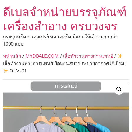
ดีเบลจำหน่ายบรรจุภัณฑ์
เครื่องสำอาง ครบวงจร
กระปุกครีม ขวดสเปรย์ หลอดครีม มีแบบให้เลือกมากกว่า
1000 แบบ
หน้าหลัก
/
MYDBALE.COM
/
เสื้อทำงานทางการแพทย์
/
เสื้อทำงานทางการแพทย์ ยืดหยุ่นสบาย ระบายอากาศได้เยี่ยม!
OLM-01