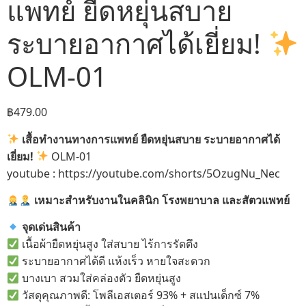
แพทย์ ยืดหยุ่นสบาย
ระบายอากาศได้เยี่ยม!
OLM-01
฿
479.00
เสื้อทำงานทางการแพทย์ ยืดหยุ่นสบาย ระบายอากาศได้
เยี่ยม!
OLM-01
youtube : https://youtube.com/shorts/5OzugNu_Nec
เหมาะสำหรับงานในคลินิก โรงพยาบาล และสัตวแพทย์
จุดเด่นสินค้า
เนื้อผ้ายืดหยุ่นสูง ใส่สบาย ไร้การรัดตึง
ระบายอากาศได้ดี แห้งเร็ว หายใจสะดวก
บางเบา สวมใส่คล่องตัว ยืดหยุ่นสูง
วัสดุคุณภาพดี: โพลีเอสเตอร์ 93% + สแปนเด็กซ์ 7%