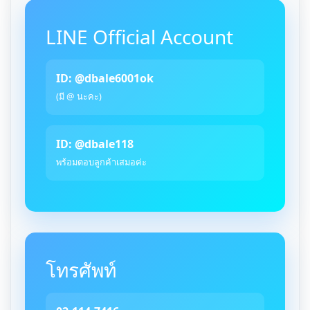
LINE Official Account
ID: @dbale6001ok
(มี @ นะคะ)
ID: @dbale118
พร้อมตอบลูกค้าเสมอค่ะ
โทรศัพท์