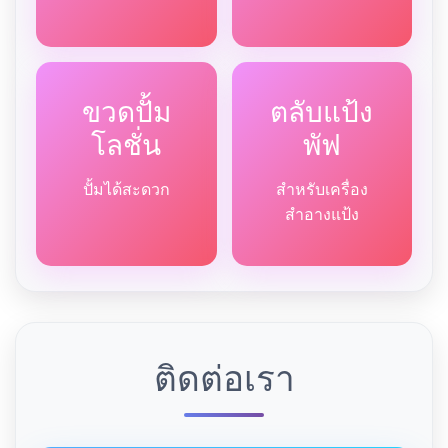
ขวดปั้ม
ตลับแป้ง
โลชั่น
พัฟ
ปั้มได้สะดวก
สำหรับเครื่อง
สำอางแป้ง
ติดต่อเรา