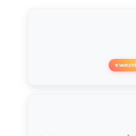
ขวดสเปรย