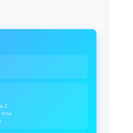
ม 2
ตราราม
ย