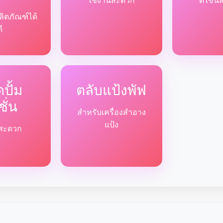
ใช้งานสะดวก
ดีไซน์
ลิตภัณฑ์ได้
ดี
ปั้ม
ตลับแป้งพัฟ
ชั่น
สำหรับเครื่องสำอาง
แป้ง
ด้สะดวก