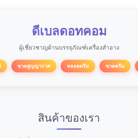
ดีเบลดอทคอม
ผู้เชี่ยวชาญด้านบรรจุภัณฑ์เครื่องสำอาง
์
ขวดสูญญากาศ
หลอดครีม
ขวดครีม
สินค้าของเรา