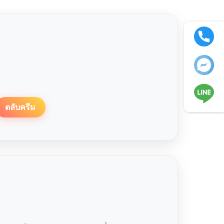
ตลับครีม