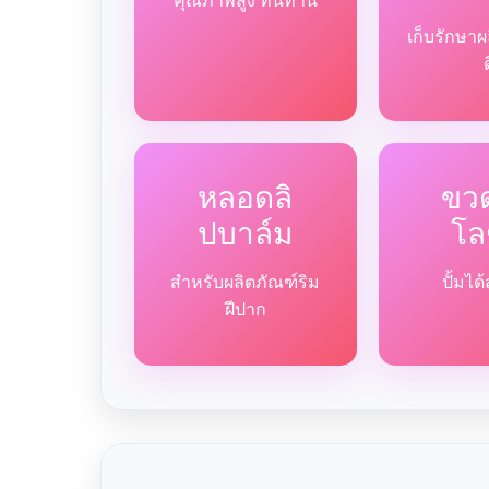
คุณภาพสูง ทนทาน
เก็บรักษาผ
หลอดลิ
ขวด
ปบาล์ม
โล
สำหรับผลิตภัณฑ์ริม
ปั้มไ
ฝีปาก