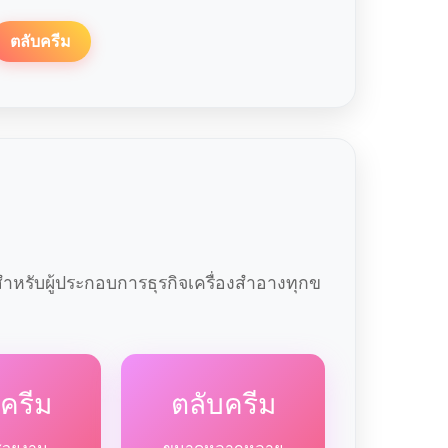
ตลับครีม
หรับผู้ประกอบการธุรกิจเครื่องสำอางทุกข
ครีม
ตลับครีม