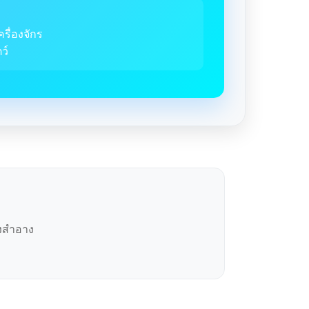
ครื่องจักร
ว์
องสำอาง