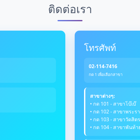
ติดต่อเรา
โทรศัพท์
02-114-7416
กด 1 เพื่อเลือกสาขา
สาขาต่างๆ:
• กด 101 - สาขาโบ๊เบ๊
• กด 102 - สาขาพระรา
• กด 103 - สาขาวัดสิ
• กด 104 - สาขาพันท้า