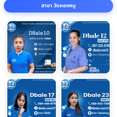
สาขา วัดคอกหมู