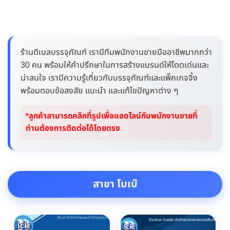
ร้านดีเบลบรรจุภัณฑ์ เรามีทีมพนักงานขายมืออาชีพมากกว่า
30 คน พร้อมให้คำปรึกษาในการสร้างแบรนด์ให้โดดเด่นและ
น่าสนใจ เรามีความรู้เกี่ยวกับบรรจุภัณฑ์และแพ็คเกจจิ้ง
พร้อมตอบข้อสงสัย แนะนำ และแก้ไขปัญหาต่าง ๆ
*ลูกค้าสามารถคลิกที่รูปเพื่อแอดไลน์กับพนักงานขายที่
ท่านต้องการติดต่อได้โดยตรง
สาขา โบเบ๊