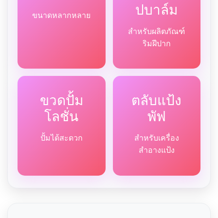
ปบาล์ม
ขนาดหลากหลาย
สำหรับผลิตภัณฑ์
ริมฝีปาก
ขวดปั้ม
ตลับแป้ง
โลชั่น
พัฟ
ปั้มได้สะดวก
สำหรับเครื่อง
สำอางแป้ง