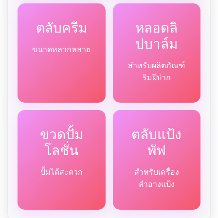
ตลับครีม
หลอดลิ
ปบาล์ม
ขนาดหลากหลาย
สำหรับผลิตภัณฑ์
ริมฝีปาก
ขวดปั้ม
ตลับแป้ง
โลชั่น
พัฟ
ปั้มได้สะดวก
สำหรับเครื่อง
สำอางแป้ง