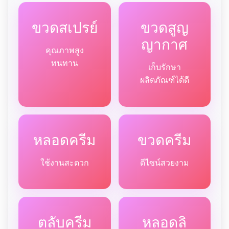
ขวดสเปรย์
ขวดสูญ
ญากาศ
คุณภาพสูง
ทนทาน
เก็บรักษา
ผลิตภัณฑ์ได้ดี
หลอดครีม
ขวดครีม
ใช้งานสะดวก
ดีไซน์สวยงาม
ตลับครีม
หลอดลิ