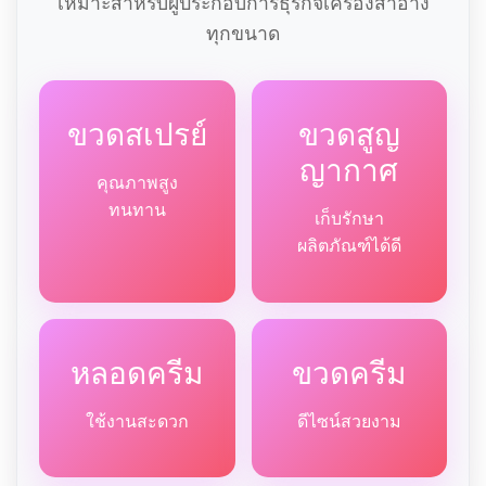
เหมาะสำหรับผู้ประกอบการธุรกิจเครื่องสำอาง
ทุกขนาด
ขวดสเปรย์
ขวดสูญ
ญากาศ
คุณภาพสูง
ทนทาน
เก็บรักษา
ผลิตภัณฑ์ได้ดี
หลอดครีม
ขวดครีม
ใช้งานสะดวก
ดีไซน์สวยงาม