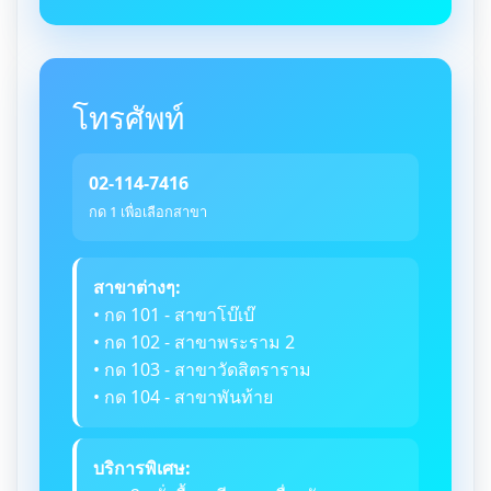
โทรศัพท์
02-114-7416
กด 1 เพื่อเลือกสาขา
สาขาต่างๆ:
• กด 101 - สาขาโบ๊เบ๊
• กด 102 - สาขาพระราม 2
• กด 103 - สาขาวัดสิตราราม
• กด 104 - สาขาพันท้าย
บริการพิเศษ: