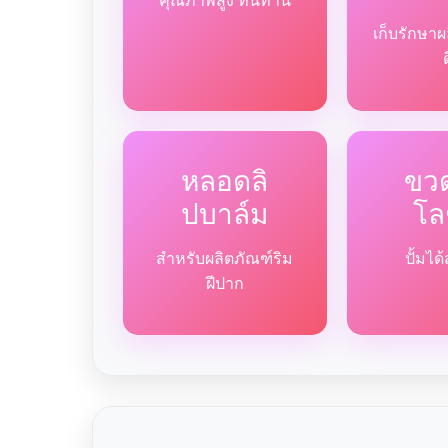
คุณภาพสูง ทนทาน
เก็บรักษาผ
หลอดลิ
ขวด
ปบาล์ม
โล
สำหรับผลิตภัณฑ์ริม
ปั้มไ
ฝีปาก