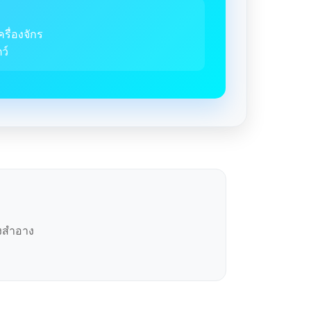
ครื่องจักร
ว์
องสำอาง