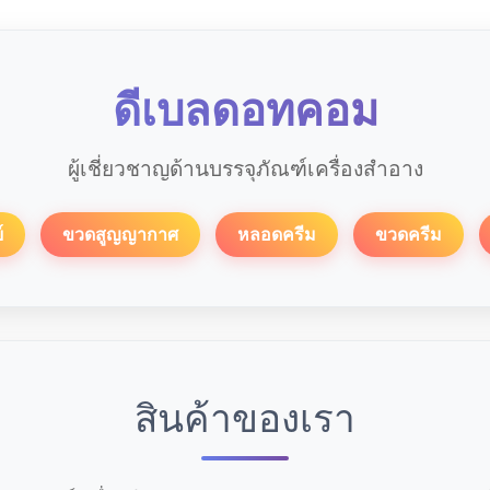
ดีเบลดอทคอม
ผู้เชี่ยวชาญด้านบรรจุภัณฑ์เครื่องสำอาง
์
ขวดสูญญากาศ
หลอดครีม
ขวดครีม
สินค้าของเรา