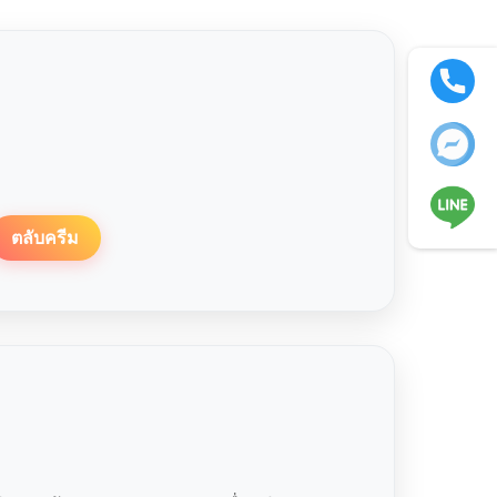
ตลับครีม