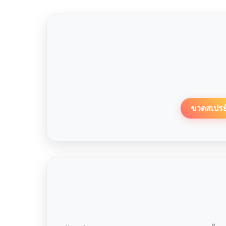
ขวดสเปรย