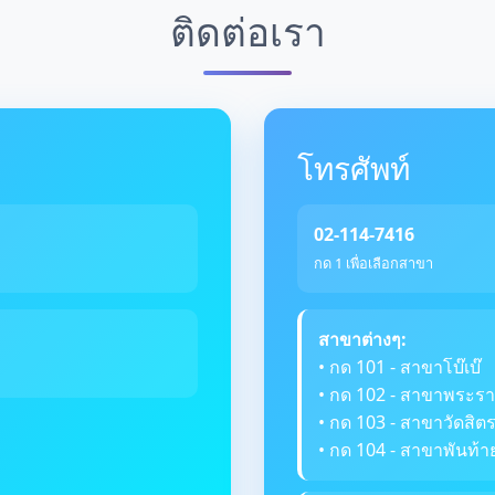
ติดต่อเรา
โทรศัพท์
02-114-7416
กด 1 เพื่อเลือกสาขา
สาขาต่างๆ:
• กด 101 - สาขาโบ๊เบ๊
• กด 102 - สาขาพระรา
• กด 103 - สาขาวัดสิ
• กด 104 - สาขาพันท้า