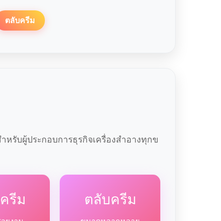
ตลับครีม
หรับผู้ประกอบการธุรกิจเครื่องสำอางทุกข
ครีม
ตลับครีม