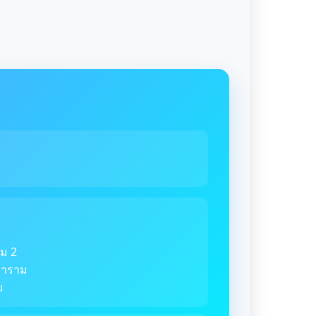
ม 2
ตราราม
ย