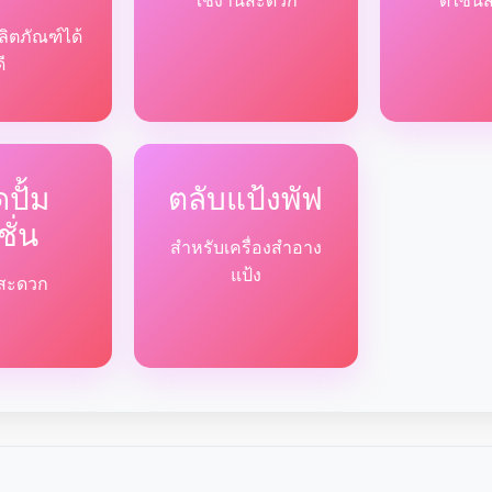
ใช้งานสะดวก
ดีไซน์
ลิตภัณฑ์ได้
ดี
ปั้ม
ตลับแป้งพัฟ
ชั่น
สำหรับเครื่องสำอาง
แป้ง
ด้สะดวก