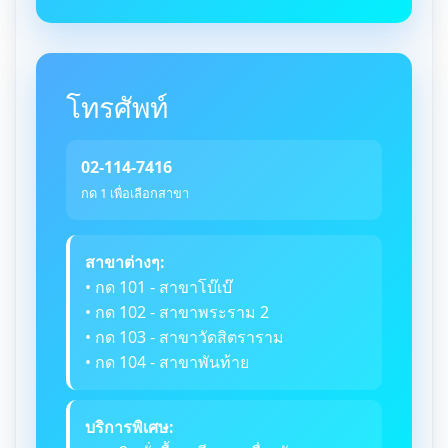
โทรศัพท์
02-114-7416
กด 1 เพื่อเลือกสาขา
สาขาต่างๆ:
• กด 101 - สาขาโบ๊เบ๊
• กด 102 - สาขาพระราม 2
• กด 103 - สาขาวัดสิตราราม
• กด 104 - สาขาพันท้าย
บริการพิเศษ: