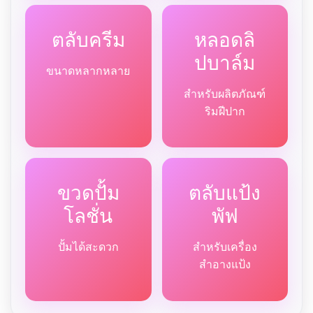
ตลับครีม
หลอดลิ
ปบาล์ม
ขนาดหลากหลาย
สำหรับผลิตภัณฑ์
ริมฝีปาก
ขวดปั้ม
ตลับแป้ง
โลชั่น
พัฟ
ปั้มได้สะดวก
สำหรับเครื่อง
สำอางแป้ง