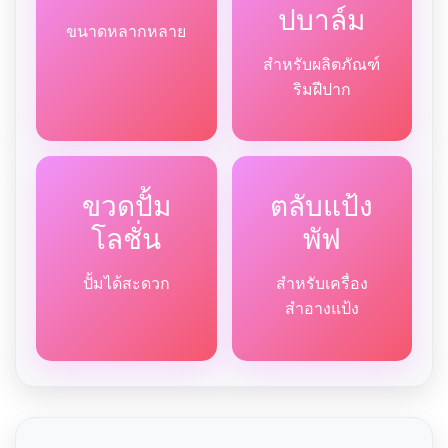
ปบาล์ม
ขนาดหลากหลาย
สำหรับผลิตภัณฑ์
ริมฝีปาก
ขวดปั้ม
ตลับแป้ง
โลชั่น
พัฟ
ปั้มได้สะดวก
สำหรับเครื่อง
สำอางแป้ง