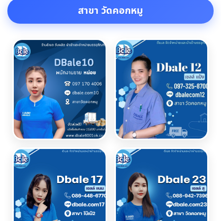
สาขา วัดคอกหมู