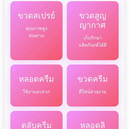
ขวดสเปรย์
ขวดสูญ
ญากาศ
คุณภาพสูง
ทนทาน
เก็บรักษา
ผลิตภัณฑ์ได้ดี
หลอดครีม
ขวดครีม
ใช้งานสะดวก
ดีไซน์สวยงาม
ตลับครีม
หลอดลิ