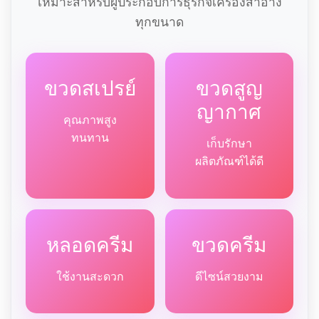
เหมาะสำหรับผู้ประกอบการธุรกิจเครื่องสำอาง
ทุกขนาด
ขวดสเปรย์
ขวดสูญ
ญากาศ
คุณภาพสูง
ทนทาน
เก็บรักษา
ผลิตภัณฑ์ได้ดี
หลอดครีม
ขวดครีม
ใช้งานสะดวก
ดีไซน์สวยงาม