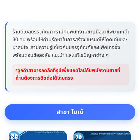
ร้านดีเบลบรรจุภัณฑ์ เรามีทีมพนักงานขายมืออาชีพมากกว่า
30 คน พร้อมให้คำปรึกษาในการสร้างแบรนด์ให้โดดเด่นและ
น่าสนใจ เรามีความรู้เกี่ยวกับบรรจุภัณฑ์และแพ็คเกจจิ้ง
พร้อมตอบข้อสงสัย แนะนำ และแก้ไขปัญหาต่าง ๆ
*ลูกค้าสามารถคลิกที่รูปเพื่อแอดไลน์กับพนักงานขายที่
ท่านต้องการติดต่อได้โดยตรง
สาขา โบเบ๊