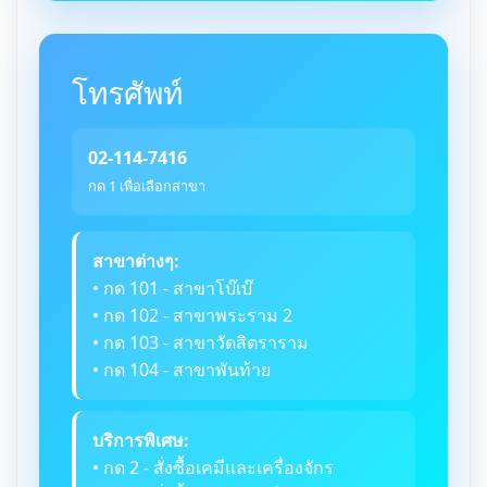
โทรศัพท์
02-114-7416
กด 1 เพื่อเลือกสาขา
สาขาต่างๆ:
• กด 101 - สาขาโบ๊เบ๊
• กด 102 - สาขาพระราม 2
• กด 103 - สาขาวัดสิตราราม
• กด 104 - สาขาพันท้าย
บริการพิเศษ:
• กด 2 - สั่งซื้อเคมีและเครื่องจักร