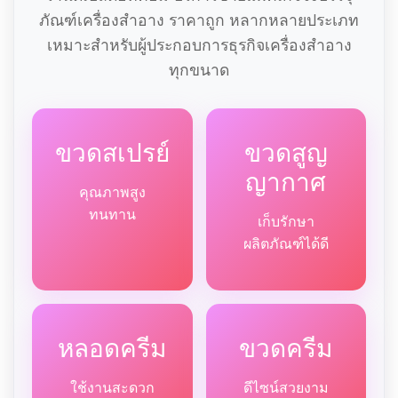
ภัณฑ์เครื่องสำอาง ราคาถูก หลากหลายประเภท
เหมาะสำหรับผู้ประกอบการธุรกิจเครื่องสำอาง
ทุกขนาด
ขวดสเปรย์
ขวดสูญ
ญากาศ
คุณภาพสูง
ทนทาน
เก็บรักษา
ผลิตภัณฑ์ได้ดี
หลอดครีม
ขวดครีม
ใช้งานสะดวก
ดีไซน์สวยงาม