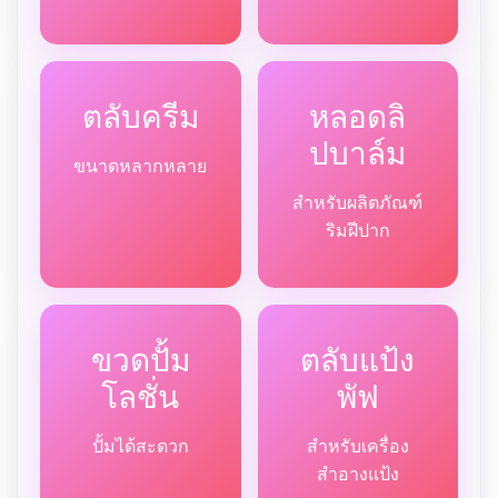
ตลับครีม
หลอดลิ
ปบาล์ม
ขนาดหลากหลาย
สำหรับผลิตภัณฑ์
ริมฝีปาก
ขวดปั้ม
ตลับแป้ง
โลชั่น
พัฟ
ปั้มได้สะดวก
สำหรับเครื่อง
สำอางแป้ง