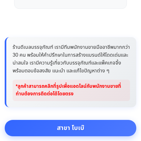
ร้านดีเบลบรรจุภัณฑ์ เรามีทีมพนักงานขายมืออาชีพมากกว่า
30 คน พร้อมให้คำปรึกษาในการสร้างแบรนด์ให้โดดเด่นและ
น่าสนใจ เรามีความรู้เกี่ยวกับบรรจุภัณฑ์และแพ็คเกจจิ้ง
พร้อมตอบข้อสงสัย แนะนำ และแก้ไขปัญหาต่าง ๆ
*ลูกค้าสามารถคลิกที่รูปเพื่อแอดไลน์กับพนักงานขายที่
ท่านต้องการติดต่อได้โดยตรง
สาขา โบเบ๊