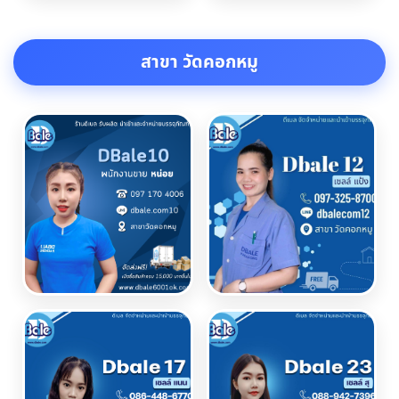
สาขา วัดคอกหมู