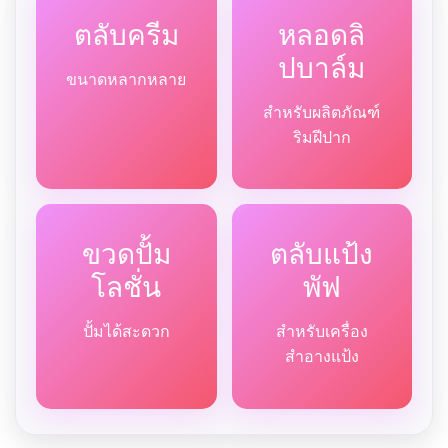
ตลับครีม
หลอดลิ
ปบาล์ม
ขนาดหลากหลาย
สำหรับผลิตภัณฑ์
ริมฝีปาก
ขวดปั้ม
ตลับแป้ง
โลชั่น
พัฟ
ปั้มได้สะดวก
สำหรับเครื่อง
สำอางแป้ง