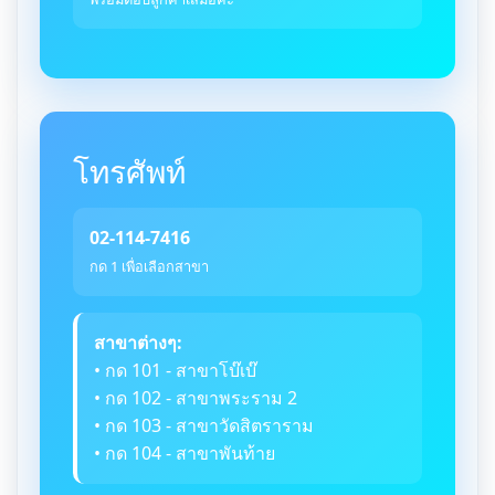
โทรศัพท์
02-114-7416
กด 1 เพื่อเลือกสาขา
สาขาต่างๆ:
• กด 101 - สาขาโบ๊เบ๊
• กด 102 - สาขาพระราม 2
• กด 103 - สาขาวัดสิตราราม
• กด 104 - สาขาพันท้าย